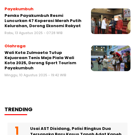
Payakumbuh
Pemko Payakumbuh Resmi
Luncurkan 47 Koperasi Merah Putih
Kelurahan, Dorong Ekonomi Rakyat
Rabu, 13 Agustus 2025 - 07:28 WIB
Olahraga
Wali Kota Zulmaeta Tutup
Kejuaraan Tenis Meja Piala Wali
Kota 2025, Dorong Sport Tourism
Payakumbuh
Minggu, 10 Agustus 2025 - 19:42 WIB
TRENDING
Usai AST Disidang, Polisi Ringkus Dua
Tersangka Baru Kasus Tanah Adat Kapeh