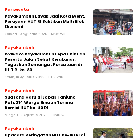
Pariwisata
Payakumbuh Layak Jadi Kota Event,
Perayaan HUT RI Buktikan Multi Efek
Ekonomi
Selasa, 19 Agustus 2025 - 13:32 WIB
Payakumbuh
Wawako Payakumbuh Lepas Ribuan
Peserta Jalan Sehat Kerukunan,
Tegaskan Semangat Persatuan di
HUT RI ke-80
Senin, 18 Agustus 2025 - 11:02 WIB
Payakumbuh
Suasana Haru di Lapas Tanjung
Pati, 314 Warga Binaan Terima
Remisi HUT ke-80 RI
Minggu, 17 Agustus 2025 - 10:46 WIB
Payakumbuh
Upacara Peringatan HUT ke-80 RI di