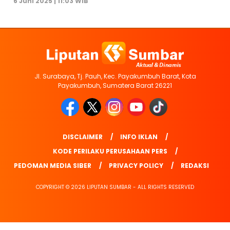
6 Juni 2025 | 11:03 WIB
Jl. Surabaya, Tj. Pauh, Kec. Payakumbuh Barat, Kota
Payakumbuh, Sumatera Barat 26221
DISCLAIMER
INFO IKLAN
KODE PERILAKU PERUSAHAAN PERS
PEDOMAN MEDIA SIBER
PRIVACY POLICY
REDAKSI
COPYRIGHT © 2026 LIPUTAN SUMBAR - ALL RIGHTS RESERVED