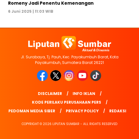
Romeny Jadi Penentu Kemenangan
6 Juni 2025 | 11:03 WIB
Jl. Surabaya, Tj. Pauh, Kec. Payakumbuh Barat, Kota
Payakumbuh, Sumatera Barat 26221
DISCLAIMER
INFO IKLAN
KODE PERILAKU PERUSAHAAN PERS
PEDOMAN MEDIA SIBER
PRIVACY POLICY
REDAKSI
COPYRIGHT © 2026 LIPUTAN SUMBAR - ALL RIGHTS RESERVED