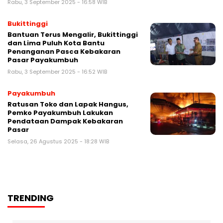
Rabu, 3 September 2025 - 16:58 WIB
Bukittinggi
Bantuan Terus Mengalir, Bukittinggi
dan Lima Puluh Kota Bantu
Penanganan Pasca Kebakaran
Pasar Payakumbuh
Rabu, 3 September 2025 - 16:52 WIB
Payakumbuh
Ratusan Toko dan Lapak Hangus,
Pemko Payakumbuh Lakukan
Pendataan Dampak Kebakaran
Pasar
Selasa, 26 Agustus 2025 - 18:28 WIB
TRENDING