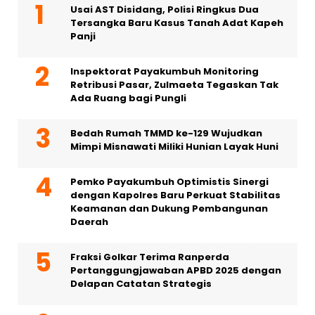
Usai AST Disidang, Polisi Ringkus Dua
Tersangka Baru Kasus Tanah Adat Kapeh
Panji
Inspektorat Payakumbuh Monitoring
Retribusi Pasar, Zulmaeta Tegaskan Tak
Ada Ruang bagi Pungli
Bedah Rumah TMMD ke-129 Wujudkan
Mimpi Misnawati Miliki Hunian Layak Huni
Pemko Payakumbuh Optimistis Sinergi
dengan Kapolres Baru Perkuat Stabilitas
Keamanan dan Dukung Pembangunan
Daerah
Fraksi Golkar Terima Ranperda
Pertanggungjawaban APBD 2025 dengan
Delapan Catatan Strategis