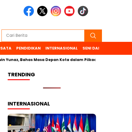
ISATA
PENDIDIKAN
INTERNASIONAL
SENI DAN BUDAYA
OL
 Yunaz, Bahas Masa Depan Kota dalam Pilkada
TRENDING
INTERNASIONAL