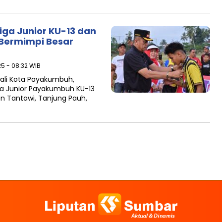
a Junior KU-13 dan
 Bermimpi Besar
25 - 08:32 WIB
ali Kota Payakumbuh,
a Junior Payakumbuh KU-13
en Tantawi, Tanjung Pauh,