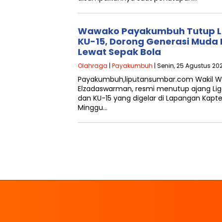
Wawako Payakumbuh Tutup Lig
KU-15, Dorong Generasi Muda
Lewat Sepak Bola
Olahraga
|
Payakumbuh
| Senin, 25 Agustus 20
Payakumbuh,liputansumbar.com Wakil W
Elzadaswarman, resmi menutup ajang Lig
dan KU-15 yang digelar di Lapangan Kapt
Minggu…