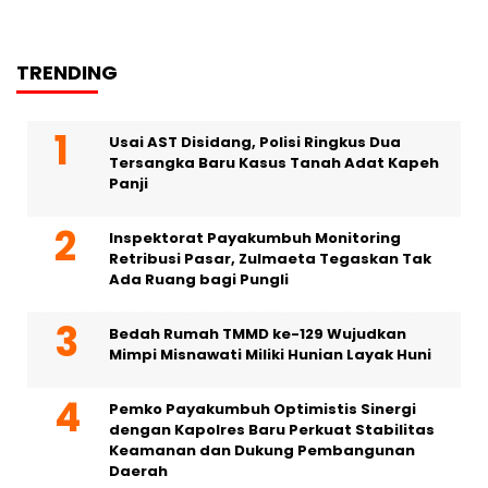
TRENDING
Usai AST Disidang, Polisi Ringkus Dua
Tersangka Baru Kasus Tanah Adat Kapeh
Panji
Inspektorat Payakumbuh Monitoring
Retribusi Pasar, Zulmaeta Tegaskan Tak
Ada Ruang bagi Pungli
Bedah Rumah TMMD ke-129 Wujudkan
Mimpi Misnawati Miliki Hunian Layak Huni
Pemko Payakumbuh Optimistis Sinergi
dengan Kapolres Baru Perkuat Stabilitas
Keamanan dan Dukung Pembangunan
Daerah