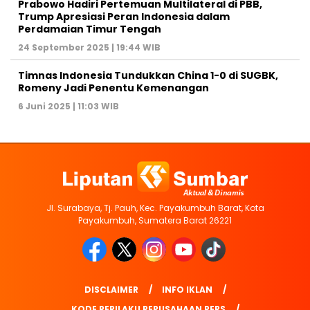
Prabowo Hadiri Pertemuan Multilateral di PBB,
Trump Apresiasi Peran Indonesia dalam
Perdamaian Timur Tengah
24 September 2025 | 19:44 WIB
Timnas Indonesia Tundukkan China 1-0 di SUGBK,
Romeny Jadi Penentu Kemenangan
6 Juni 2025 | 11:03 WIB
Jl. Surabaya, Tj. Pauh, Kec. Payakumbuh Barat, Kota
Payakumbuh, Sumatera Barat 26221
DISCLAIMER
INFO IKLAN
KODE PERILAKU PERUSAHAAN PERS