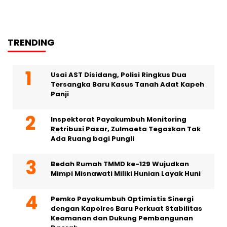
TRENDING
Usai AST Disidang, Polisi Ringkus Dua
Tersangka Baru Kasus Tanah Adat Kapeh
Panji
Inspektorat Payakumbuh Monitoring
Retribusi Pasar, Zulmaeta Tegaskan Tak
Ada Ruang bagi Pungli
Bedah Rumah TMMD ke-129 Wujudkan
Mimpi Misnawati Miliki Hunian Layak Huni
Pemko Payakumbuh Optimistis Sinergi
dengan Kapolres Baru Perkuat Stabilitas
Keamanan dan Dukung Pembangunan