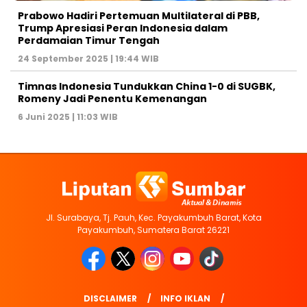
Prabowo Hadiri Pertemuan Multilateral di PBB,
Trump Apresiasi Peran Indonesia dalam
Perdamaian Timur Tengah
24 September 2025 | 19:44 WIB
Timnas Indonesia Tundukkan China 1-0 di SUGBK,
Romeny Jadi Penentu Kemenangan
6 Juni 2025 | 11:03 WIB
Jl. Surabaya, Tj. Pauh, Kec. Payakumbuh Barat, Kota
Payakumbuh, Sumatera Barat 26221
DISCLAIMER
INFO IKLAN