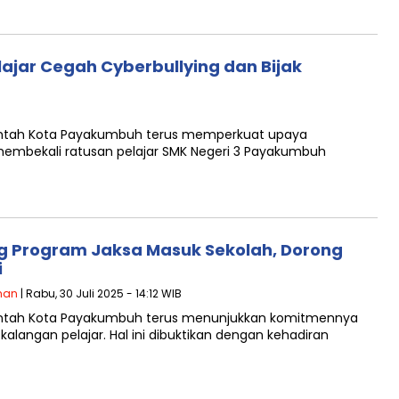
jar Cegah Cyberbullying dan Bijak
ntah Kota Payakumbuh terus memperkuat upaya
 membekali ratusan pelajar SMK Negeri 3 Payakumbuh
 Program Jaksa Masuk Sekolah, Dorong
i
han
| Rabu, 30 Juli 2025 - 14:12 WIB
ntah Kota Payakumbuh terus menunjukkan komitmennya
angan pelajar. Hal ini dibuktikan dengan kehadiran