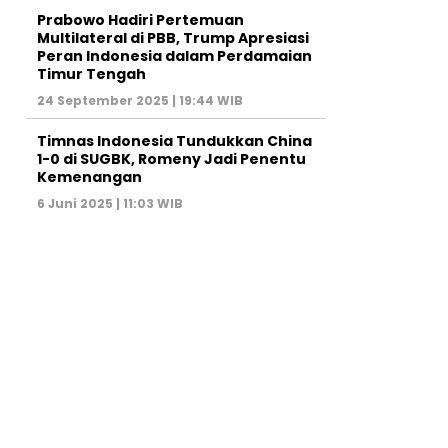
Prabowo Hadiri Pertemuan
Multilateral di PBB, Trump Apresiasi
Peran Indonesia dalam Perdamaian
Timur Tengah
24 September 2025 | 19:44 WIB
Timnas Indonesia Tundukkan China
1-0 di SUGBK, Romeny Jadi Penentu
Kemenangan
6 Juni 2025 | 11:03 WIB