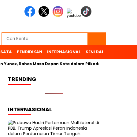
ISATA
PENDIDIKAN
INTERNASIONAL
SENI DAN BUDAYA
OL
 Yunaz, Bahas Masa Depan Kota dalam Pilkada
TRENDING
INTERNASIONAL