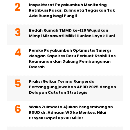
Inspektorat Payakumbuh Monitoring
Retribusi Pasar, Zulmaeta Tegaskan Tak
Ada Ruang bagi Pungli
Bedah Rumah TMMD ke-129 Wujudkan
Mimpi Misnawati Miliki Hunian Layak Huni
Pemko Payakumbuh Optimistis Sinergi
dengan Kapolres Baru Perkuat Stabilitas
Keamanan dan Dukung Pembangunan
Daerah
Fraksi Golkar Terima Ranperda
Pertanggungjawaban APBD 2025 dengan
Delapan Catatan Strategis
Wako Zulmaeta Ajukan Pengembangan
RSUD dr. Adnaan WD ke Menkes, Nilai
Proyek Capai Rp200 Miliar