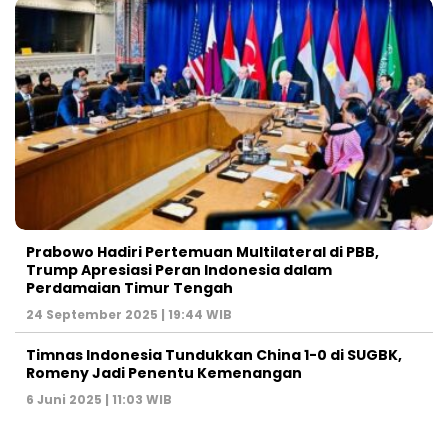
Prabowo Hadiri Pertemuan Multilateral di PBB,
Trump Apresiasi Peran Indonesia dalam
Perdamaian Timur Tengah
24 September 2025 | 19:44 WIB
Timnas Indonesia Tundukkan China 1-0 di SUGBK,
Romeny Jadi Penentu Kemenangan
6 Juni 2025 | 11:03 WIB