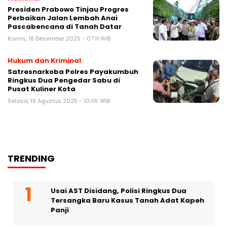
Presiden Prabowo Tinjau Progres
Perbaikan Jalan Lembah Anai
Pascabencana di Tanah Datar
Kamis, 18 Desember 2025 - 07:11 WIB
Hukum dan Kriminal
Satresnarkoba Polres Payakumbuh
Ringkus Dua Pengedar Sabu di
Pusat Kuliner Kota
Selasa, 19 Agustus 2025 - 10:05 WIB
TRENDING
Usai AST Disidang, Polisi Ringkus Dua
Tersangka Baru Kasus Tanah Adat Kapeh
Panji