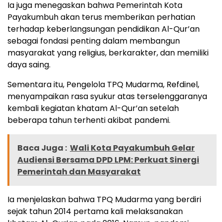
Ia juga menegaskan bahwa Pemerintah Kota
Payakumbuh akan terus memberikan perhatian
terhadap keberlangsungan pendidikan Al-Qur’an
sebagai fondasi penting dalam membangun
masyarakat yang religius, berkarakter, dan memiliki
daya saing.
Sementara itu, Pengelola TPQ Mudarma, Refdinel,
menyampaikan rasa syukur atas terselenggaranya
kembali kegiatan khatam Al-Qur’an setelah
beberapa tahun terhenti akibat pandemi.
Baca Juga :
Wali Kota Payakumbuh Gelar
Audiensi Bersama DPD LPM: Perkuat Sinergi
Pemerintah dan Masyarakat
Ia menjelaskan bahwa TPQ Mudarma yang berdiri
sejak tahun 2014 pertama kali melaksanakan