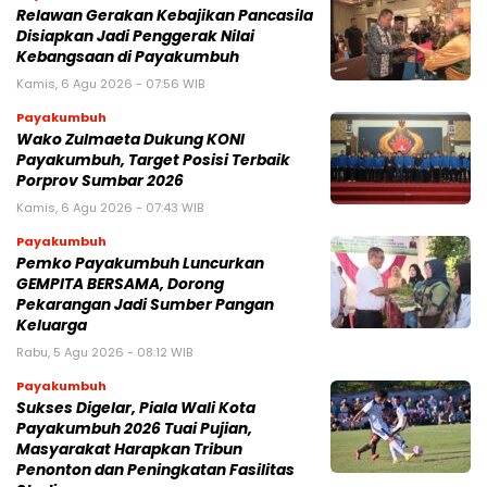
Relawan Gerakan Kebajikan Pancasila
Disiapkan Jadi Penggerak Nilai
Kebangsaan di Payakumbuh
Kamis, 6 Agu 2026 - 07:56 WIB
Payakumbuh
Wako Zulmaeta Dukung KONI
Payakumbuh, Target Posisi Terbaik
Porprov Sumbar 2026
Kamis, 6 Agu 2026 - 07:43 WIB
Payakumbuh
Pemko Payakumbuh Luncurkan
GEMPITA BERSAMA, Dorong
Pekarangan Jadi Sumber Pangan
Keluarga
Rabu, 5 Agu 2026 - 08:12 WIB
Payakumbuh
Sukses Digelar, Piala Wali Kota
Payakumbuh 2026 Tuai Pujian,
Masyarakat Harapkan Tribun
Penonton dan Peningkatan Fasilitas