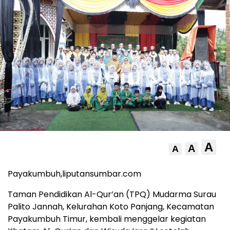
A
A
A
Payakumbuh,liputansumbar.com
Taman Pendidikan Al-Qur’an (TPQ) Mudarma Surau
Palito Jannah, Kelurahan Koto Panjang, Kecamatan
Payakumbuh Timur, kembali menggelar kegiatan