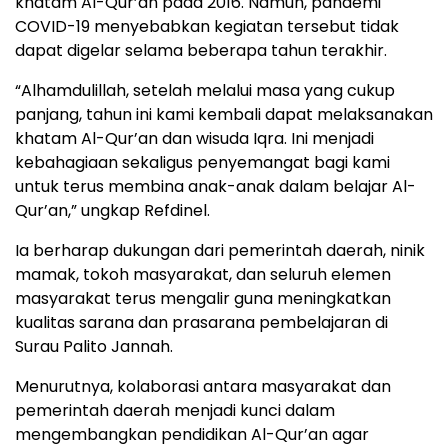
khatam Al-Qur’an pada 2016. Namun, pandemi
COVID-19 menyebabkan kegiatan tersebut tidak
dapat digelar selama beberapa tahun terakhir.
“Alhamdulillah, setelah melalui masa yang cukup
panjang, tahun ini kami kembali dapat melaksanakan
khatam Al-Qur’an dan wisuda Iqra. Ini menjadi
kebahagiaan sekaligus penyemangat bagi kami
untuk terus membina anak-anak dalam belajar Al-
Qur’an,” ungkap Refdinel.
Ia berharap dukungan dari pemerintah daerah, ninik
mamak, tokoh masyarakat, dan seluruh elemen
masyarakat terus mengalir guna meningkatkan
kualitas sarana dan prasarana pembelajaran di
Surau Palito Jannah.
Menurutnya, kolaborasi antara masyarakat dan
pemerintah daerah menjadi kunci dalam
mengembangkan pendidikan Al-Qur’an agar