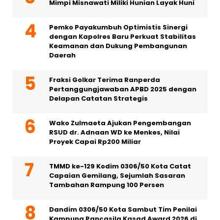
Mimpi Misnawati Miliki Hunian Layak Huni
Pemko Payakumbuh Optimistis Sinergi
dengan Kapolres Baru Perkuat Stabilitas
Keamanan dan Dukung Pembangunan
Daerah
Fraksi Golkar Terima Ranperda
Pertanggungjawaban APBD 2025 dengan
Delapan Catatan Strategis
Wako Zulmaeta Ajukan Pengembangan
RSUD dr. Adnaan WD ke Menkes, Nilai
Proyek Capai Rp200 Miliar
TMMD ke-129 Kodim 0306/50 Kota Catat
Capaian Gemilang, Sejumlah Sasaran
Tambahan Rampung 100 Persen
Dandim 0306/50 Kota Sambut Tim Penilai
Kampung Pancasila Kasad Award 2026 di