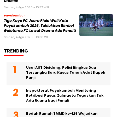
Stadion
Selasa, 4 Agu 2026 - 10:57 WIB
Payakumbuh
Tigo Kayo FC Juara Piala Wali Kota
Payakumbuh 2026, Taklukkan Bimbel
Galatama FC Lewat Drama Adu Penalti
Selasa, 4 Agu 2026 - 10:36 WIB
TRENDING
Usai AST Disidang, Polisi Ringkus Dua
Tersangka Baru Kasus Tanah Adat Kapeh
Panji
Inspektorat Payakumbuh Monitoring
Retribusi Pasar, Zulmaeta Tegaskan Tak
Ada Ruang bagi Pungli
Bedah Rumah TMMD ke-129 Wujudkan