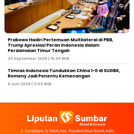
Prabowo Hadiri Pertemuan Multilateral di PBB,
Trump Apresiasi Peran Indonesia dalam
Perdamaian Timur Tengah
24 September 2025 | 19:44 WIB
Timnas Indonesia Tundukkan China 1-0 di SUGBK,
Romeny Jadi Penentu Kemenangan
6 Juni 2025 | 11:03 WIB
Jl. Surabaya, Tj. Pauh, Kec. Payakumbuh Barat, Kota