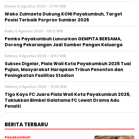
Kamis, 6 Agustus 2026 - 07:43 WIB
Wako Zulmaeta Dukung KONI Payakumbuh, Target
Posisi Terbaik Porprov Sumbar 2026
Rabu, 5 Agustus 2026 - 08:12 WIB
Pemko Payakumbuh Luncurkan GEMPITA BERSAMA,
Dorong Pekarangan Jadi Sumber Pangan Keluarga
Selasa, 4 Agustus 2026 - 10:57 WIB
Sukses Digelar, Piala Wali Kota Payakumbuh 2026 Tuai
Pujian, Masyarakat Harapkan Tribun Penonton dan
Peningkatan Fasilitas Stadion
Selasa, 4 Agustus 2026 - 10:36 WIB
Tigo Kayo FC Juara Piala Wali Kota Payakumbuh 2026,
Taklukkan Bimbel Galatama FC Lewat Drama Adu
Penalti
BERITA TERBARU
Payakumbuh