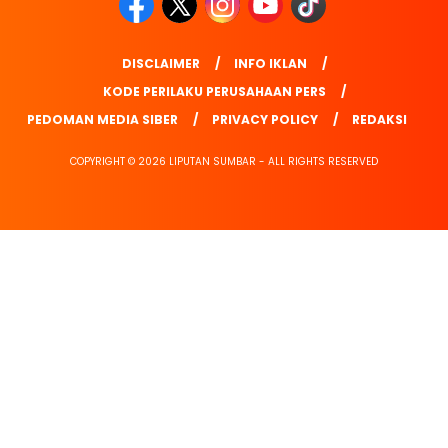
DISCLAIMER
INFO IKLAN
KODE PERILAKU PERUSAHAAN PERS
PEDOMAN MEDIA SIBER
PRIVACY POLICY
REDAKSI
COPYRIGHT © 2026 LIPUTAN SUMBAR - ALL RIGHTS RESERVED