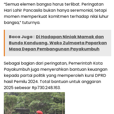
“Semua elemen bangsa harus terlibat. Peringatan
Hari Lahir Pancasila bukan hanya seremonial, tetapi
momen memperkuat komitmen terhadap nilai luhur
bangsa,” tuturnya.
Baca Juga :
Di Hadapan Niniak Mamak dan
Bundo Kanduang, Wako Zulmaeta Paparkan
Masa Depan Pembangunan Payakumbuh
Sebagai bagian dari peringatan, Pemerintah Kota
Payakumbuh juga menyerahkan bantuan keuangan
kepada partai politik yang memperoleh kursi DPRD
hasil Pemilu 2024. Total bantuan untuk anggaran
2025 sebesar Rp730.248.163.