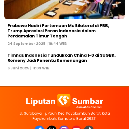
Prabowo Hadiri Pertemuan Multilateral di PBB,
Trump Apresiasi Peran Indonesia dalam
Perdamaian Timur Tengah
24 September 2025 | 19:44 WIB
Timnas Indonesia Tundukkan China 1-0 di SUGBK,
Romeny Jadi Penentu Kemenangan
6 Juni 2025 | 11:03 WIB
Jl. Surabaya, Tj. Pauh, Kec. Payakumbuh Barat, Kota
Payakumbuh, Sumatera Barat 26221