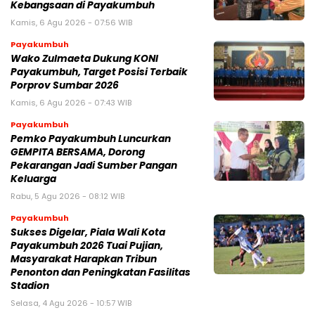
Kebangsaan di Payakumbuh
Kamis, 6 Agu 2026 - 07:56 WIB
Payakumbuh
Wako Zulmaeta Dukung KONI
Payakumbuh, Target Posisi Terbaik
Porprov Sumbar 2026
Kamis, 6 Agu 2026 - 07:43 WIB
Payakumbuh
Pemko Payakumbuh Luncurkan
GEMPITA BERSAMA, Dorong
Pekarangan Jadi Sumber Pangan
Keluarga
Rabu, 5 Agu 2026 - 08:12 WIB
Payakumbuh
Sukses Digelar, Piala Wali Kota
Payakumbuh 2026 Tuai Pujian,
Masyarakat Harapkan Tribun
Penonton dan Peningkatan Fasilitas
Stadion
Selasa, 4 Agu 2026 - 10:57 WIB