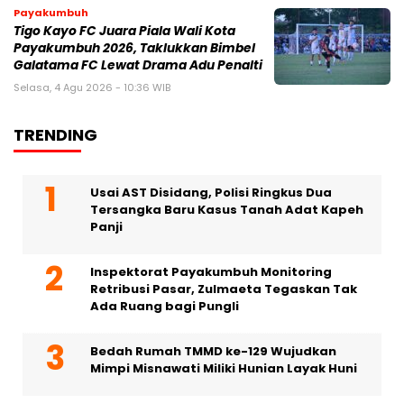
Payakumbuh
Tigo Kayo FC Juara Piala Wali Kota
Payakumbuh 2026, Taklukkan Bimbel
Galatama FC Lewat Drama Adu Penalti
Selasa, 4 Agu 2026 - 10:36 WIB
TRENDING
Usai AST Disidang, Polisi Ringkus Dua
Tersangka Baru Kasus Tanah Adat Kapeh
Panji
Inspektorat Payakumbuh Monitoring
Retribusi Pasar, Zulmaeta Tegaskan Tak
Ada Ruang bagi Pungli
Bedah Rumah TMMD ke-129 Wujudkan
Mimpi Misnawati Miliki Hunian Layak Huni