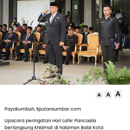
A
A
A
Payakumbuh, liputansumbar.com
Upacara peringatan Hari Lahir Pancasila
berlangsung khidmat di halaman Balai Kota