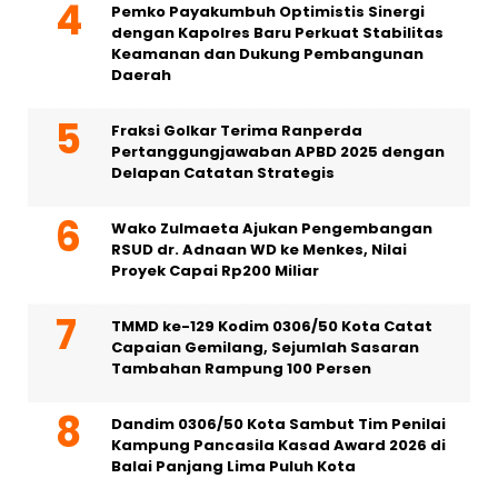
Pemko Payakumbuh Optimistis Sinergi
dengan Kapolres Baru Perkuat Stabilitas
Keamanan dan Dukung Pembangunan
Daerah
Fraksi Golkar Terima Ranperda
Pertanggungjawaban APBD 2025 dengan
Delapan Catatan Strategis
Wako Zulmaeta Ajukan Pengembangan
RSUD dr. Adnaan WD ke Menkes, Nilai
Proyek Capai Rp200 Miliar
TMMD ke-129 Kodim 0306/50 Kota Catat
Capaian Gemilang, Sejumlah Sasaran
Tambahan Rampung 100 Persen
Dandim 0306/50 Kota Sambut Tim Penilai
Kampung Pancasila Kasad Award 2026 di
Balai Panjang Lima Puluh Kota