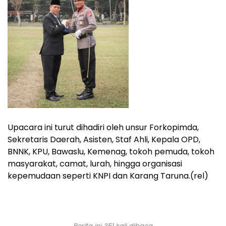
Upacara ini turut dihadiri oleh unsur Forkopimda,
Sekretaris Daerah, Asisten, Staf Ahli, Kepala OPD,
BNNK, KPU, Bawaslu, Kemenag, tokoh pemuda, tokoh
masyarakat, camat, lurah, hingga organisasi
kepemudaan seperti KNPI dan Karang Taruna.(rel)
Berita ini 351 kali dibaca