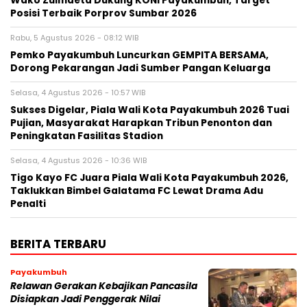
Wako Zulmaeta Dukung KONI Payakumbuh, Target
Posisi Terbaik Porprov Sumbar 2026
Rabu, 5 Agustus 2026 - 08:12 WIB
Pemko Payakumbuh Luncurkan GEMPITA BERSAMA,
Dorong Pekarangan Jadi Sumber Pangan Keluarga
Selasa, 4 Agustus 2026 - 10:57 WIB
Sukses Digelar, Piala Wali Kota Payakumbuh 2026 Tuai
Pujian, Masyarakat Harapkan Tribun Penonton dan
Peningkatan Fasilitas Stadion
Selasa, 4 Agustus 2026 - 10:36 WIB
Tigo Kayo FC Juara Piala Wali Kota Payakumbuh 2026,
Taklukkan Bimbel Galatama FC Lewat Drama Adu
Penalti
BERITA TERBARU
Payakumbuh
Relawan Gerakan Kebajikan Pancasila
Disiapkan Jadi Penggerak Nilai