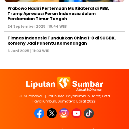
Prabowo Hadiri Pertemuan Multilateral di PBB,
Trump Apresiasi Peran Indonesia dalam
Perdamaian Timur Tengah
24 September 2025 | 19:44 WIB
Timnas Indonesia Tundukkan China 1-0 di SUGBK,
Romeny Jadi Penentu Kemenangan
6 Juni 2025 | 11:03 WIB
Jl. Surabaya, Tj. Pauh, Kec. Payakumbuh Barat, Kota
Payakumbuh, Sumatera Barat 26221