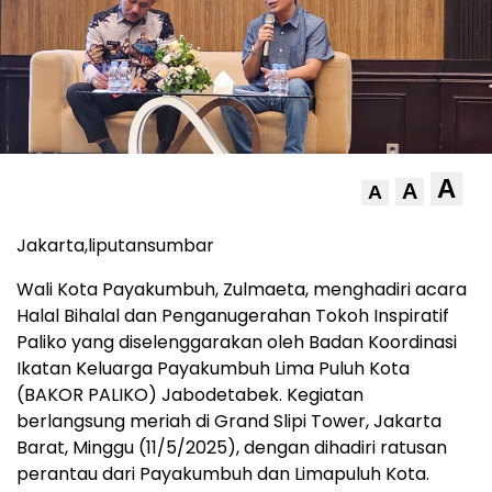
A
A
A
Jakarta,liputansumbar
Wali Kota Payakumbuh, Zulmaeta, menghadiri acara
Halal Bihalal dan Penganugerahan Tokoh Inspiratif
Paliko yang diselenggarakan oleh Badan Koordinasi
Ikatan Keluarga Payakumbuh Lima Puluh Kota
(BAKOR PALIKO) Jabodetabek. Kegiatan
berlangsung meriah di Grand Slipi Tower, Jakarta
Barat, Minggu (11/5/2025), dengan dihadiri ratusan
perantau dari Payakumbuh dan Limapuluh Kota.