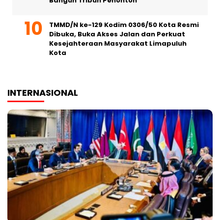
Bangun Tribun Penonton
TMMD/N ke-129 Kodim 0306/50 Kota Resmi
Dibuka, Buka Akses Jalan dan Perkuat
Kesejahteraan Masyarakat Limapuluh
Kota
INTERNASIONAL