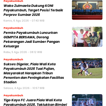
Payakumbuh
Wako Zulmaeta Dukung KONI
Payakumbuh, Target Posisi Terbaik
Porprov Sumbar 2026
Kamis, 6 Agu 2026 - 07:43 WIB
Payakumbuh
Pemko Payakumbuh Luncurkan
GEMPITA BERSAMA, Dorong
Pekarangan Jadi Sumber Pangan
Keluarga
Rabu, 5 Agu 2026 - 08:12 WIB
Payakumbuh
Sukses Digelar, Piala Wali Kota
Payakumbuh 2026 Tuai Pujian,
Masyarakat Harapkan Tribun
Penonton dan Peningkatan Fasilitas
Stadion
Selasa, 4 Agu 2026 - 10:57 WIB
Payakumbuh
Tigo Kayo FC Juara Piala Wali Kota
Payakumbuh 2026, Taklukkan Bimbel