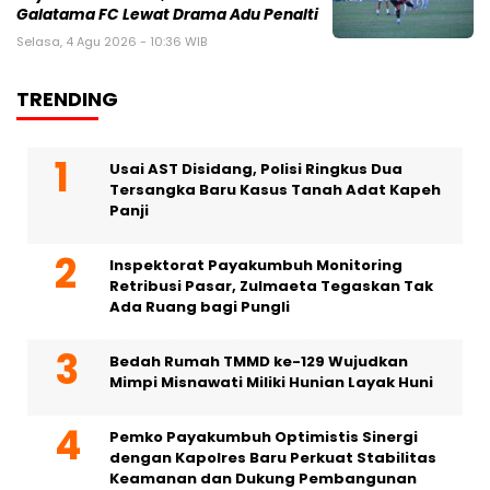
Galatama FC Lewat Drama Adu Penalti
Selasa, 4 Agu 2026 - 10:36 WIB
TRENDING
Usai AST Disidang, Polisi Ringkus Dua
Tersangka Baru Kasus Tanah Adat Kapeh
Panji
Inspektorat Payakumbuh Monitoring
Retribusi Pasar, Zulmaeta Tegaskan Tak
Ada Ruang bagi Pungli
Bedah Rumah TMMD ke-129 Wujudkan
Mimpi Misnawati Miliki Hunian Layak Huni
Pemko Payakumbuh Optimistis Sinergi
dengan Kapolres Baru Perkuat Stabilitas
Keamanan dan Dukung Pembangunan