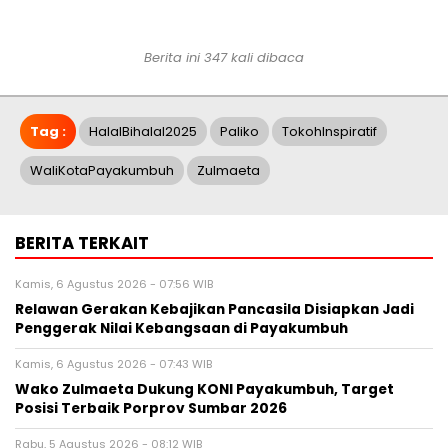
Berita ini 347 kali dibaca
Tag :
HalalBihalal2025
Paliko
TokohInspiratif
WaliKotaPayakumbuh
Zulmaeta
BERITA TERKAIT
Kamis, 6 Agustus 2026 - 07:56 WIB
Relawan Gerakan Kebajikan Pancasila Disiapkan Jadi
Penggerak Nilai Kebangsaan di Payakumbuh
Kamis, 6 Agustus 2026 - 07:43 WIB
Wako Zulmaeta Dukung KONI Payakumbuh, Target
Posisi Terbaik Porprov Sumbar 2026
Rabu, 5 Agustus 2026 - 08:12 WIB