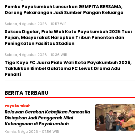
Pemko Payakumbuh Luncurkan GEMPITA BERSAMA,
Dorong Pekarangan Jadi Sumber Pangan Keluarga
Selasa, 4 Agustus 2026 - 10:57 WIB
Sukses Digelar, Piala Wali Kota Payakumbuh 2026 Tuai
Pujian, Masyarakat Harapkan Tribun Penonton dan
Peningkatan Fasilitas Stadion
Selasa, 4 Agustus 2026 - 10:36 WIB
Tigo Kayo FC Juara Piala Wali Kota Payakumbuh 2026,
Taklukkan Bimbel Galatama FC Lewat Drama Adu
Penalti
BERITA TERBARU
Payakumbuh
Relawan Gerakan Kebajikan Pancasila
Disiapkan Jadi Penggerak Nilai
Kebangsaan di Payakumbuh
Kamis, 6 Agu 2026 - 07:56 WIB