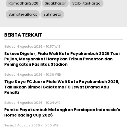
Ramadhan2026
SidakPasar
StabilitasHarga
SumateraBarat
Zulmaeta
BERITA TERKAIT
Selasa, 4 Agustus 2026 - 10:57 WIB
Sukses Digelar, Piala Wali Kota Payakumbuh 2026 Tuai
Pujian, Masyarakat Harapkan Tribun Penonton dan
Peningkatan Fasilitas Stadion
Selasa, 4 Agustus 2026 - 10:36 WIB
Tigo Kayo FC Juara Piala Wali Kota Payakumbuh 2026,
Taklukkan Bimbel Galatama FC Lewat Drama Adu
Penalti
Selasa, 4 Agustus 2026 - 10:24 WIB
Pemko Payakumbuh Matangkan Persiapan Indonesia’s
Horse Racing Cup 2026
Senin, 3 Agustus 2026 - 10:06 WIB