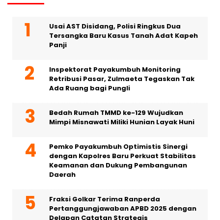
Usai AST Disidang, Polisi Ringkus Dua
Tersangka Baru Kasus Tanah Adat Kapeh
Panji
Inspektorat Payakumbuh Monitoring
Retribusi Pasar, Zulmaeta Tegaskan Tak
Ada Ruang bagi Pungli
Bedah Rumah TMMD ke-129 Wujudkan
Mimpi Misnawati Miliki Hunian Layak Huni
Pemko Payakumbuh Optimistis Sinergi
dengan Kapolres Baru Perkuat Stabilitas
Keamanan dan Dukung Pembangunan
Daerah
Fraksi Golkar Terima Ranperda
Pertanggungjawaban APBD 2025 dengan
Delapan Catatan Strategis