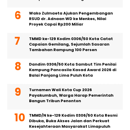
Wako Zulmaeta Ajukan Pengembangan
RSUD dr. Adnaan WD ke Menkes, Nilai
Proyek Capai Rp200 Miliar
TMMD ke-129 Kodim 0306/50 Kota Catat
Capaian Gemilang, Sejumlah Sasaran
Tambahan Rampung 100 Persen
Dandim 0306/50 Kota Sambut Tim Penilai
Kampung Pancasila Kasad Award 2026 di
Balai Panjang Lima Puluh Kota
Turnamen Wali Kota Cup 2026
Payakumbuh, Warga Harap Pemerintah
Bangun Tribun Penonton
TMMD/N ke-129 Kodim 0306/50 Kota Resmi
Dibuka, Buka Akses Jalan dan Perkuat
Kesejahteraan Masyarakat Limapuluh