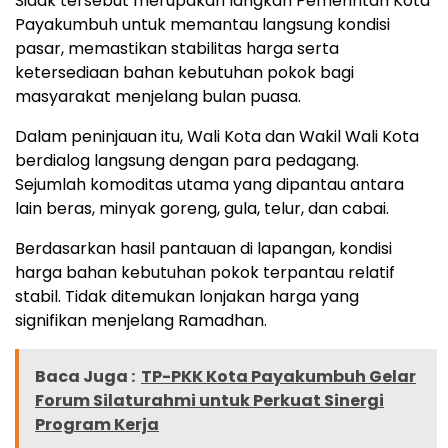
Sidak tersebut merupakan langkah Pemerintah Kota
Payakumbuh untuk memantau langsung kondisi
pasar, memastikan stabilitas harga serta
ketersediaan bahan kebutuhan pokok bagi
masyarakat menjelang bulan puasa.
Dalam peninjauan itu, Wali Kota dan Wakil Wali Kota
berdialog langsung dengan para pedagang.
Sejumlah komoditas utama yang dipantau antara
lain beras, minyak goreng, gula, telur, dan cabai.
Berdasarkan hasil pantauan di lapangan, kondisi
harga bahan kebutuhan pokok terpantau relatif
stabil. Tidak ditemukan lonjakan harga yang
signifikan menjelang Ramadhan.
Baca Juga :
TP-PKK Kota Payakumbuh Gelar
Forum Silaturahmi untuk Perkuat Sinergi
Program Kerja