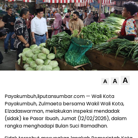
A
A
A
Payakumbuh,liputansumbar.com — Wali Kota
Payakumbuh, Zulmaeta bersama Wakil Wali Kota,
Elzadaswarman, melakukan inspeksi mendadak
(sidak) ke Pasar Ibuah, Jumat (12/02/2026), dalam
rangka menghadapi Bulan Suci Ramadhan.