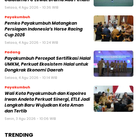
Selasa, 4 Agu 2026 - 10:36 WIB
Payakumbuh
Pemko Payakumbuh Matangkan
Persiapan Indonesia’s Horse Racing
Cup 2026
Selasa, 4 Agu 2026 - 10:24 WIB
Padang
Payakumbuh Percepat Sertifikasi Halal
UMKM, Perkuat Ekosistem Halal untuk
Dongkrak Ekonomi Daerah
Selasa, 4 Agu 2026 - 10:14 WIB
Payakumbuh
Wali Kota Payakumbuh dan Kapolres
Irwan Andeta Perkuat Sinergi, ETLE Jadi
Langkah Baru Wujudkan Kota Aman
dan Tertib
Senin, 3 Agu 2026 - 10:06 WIB
TRENDING