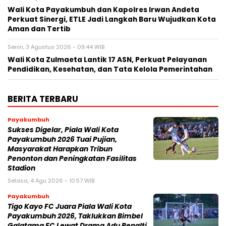
Wali Kota Payakumbuh dan Kapolres Irwan Andeta
Perkuat Sinergi, ETLE Jadi Langkah Baru Wujudkan Kota
Aman dan Tertib
Senin, 3 Agustus 2026 - 09:44 WIB
Wali Kota Zulmaeta Lantik 17 ASN, Perkuat Pelayanan
Pendidikan, Kesehatan, dan Tata Kelola Pemerintahan
BERITA TERBARU
Payakumbuh
Sukses Digelar, Piala Wali Kota
Payakumbuh 2026 Tuai Pujian,
Masyarakat Harapkan Tribun
Penonton dan Peningkatan Fasilitas
Stadion
Selasa, 4 Agu 2026 - 10:57 WIB
Payakumbuh
Tigo Kayo FC Juara Piala Wali Kota
Payakumbuh 2026, Taklukkan Bimbel
Galatama FC Lewat Drama Adu Penalti