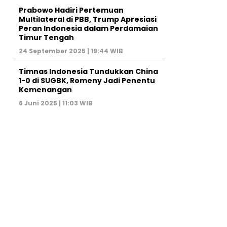
Prabowo Hadiri Pertemuan
Multilateral di PBB, Trump Apresiasi
Peran Indonesia dalam Perdamaian
Timur Tengah
24 September 2025 | 19:44 WIB
Timnas Indonesia Tundukkan China
1-0 di SUGBK, Romeny Jadi Penentu
Kemenangan
6 Juni 2025 | 11:03 WIB