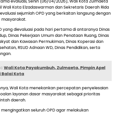
tama evaluasi, Senin (06/04/2026), Wali Kota Zulmaeta
 Wali Kota Elzadaswarman dan Sekretaris Daerah Rida
valuasi sejumlah OPD yang berkaitan langsung dengan
r masyarakat.
yang dievaluasi pada hari pertama di antaranya Dinas
dup, Dinas Pekerjaan Umum dan Penataan Ruang, Dinas
kyat dan Kawasan Permukiman, Dinas Koperasi dan
sehatan, RSUD Adnaan WD, Dinas Pendidikan, serta
ungan.
:
Wali Kota Payakumbuh, Zulmaeta, Pimpin Apel
 Balai Kota
nya, Wali Kota menekankan percepatan penyelesaian
oalan layanan dasar masyarakat sebagai prioritas
ntah daerah.
a mengingatkan seluruh OPD agar melakukan