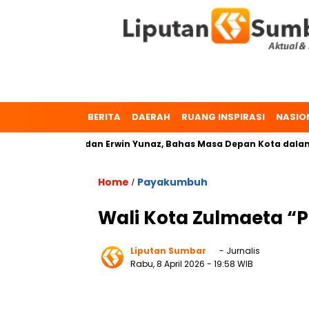
BERITA
DAERAH
RUANG INSPIRASI
NASIO
r. Zulmaeta dan Erwin Yunaz, Bahas Masa Depan Kota dalam Pil
Home
Payakumbuh
/
Wali Kota Zulmaeta “
Liputan Sumbar
- Jurnalis
Rabu, 8 April 2026
- 19:58 WIB