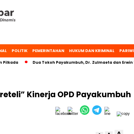
NAL
POLITIK
PEMERINTAHAN
HUKUM DAN KRIMINAL
PARIW
kada
Dua Tokoh Payakumbuh, Dr. Zulmaeta dan Erwin Yuna
Preteli” Kinerja OPD Payakumbuh