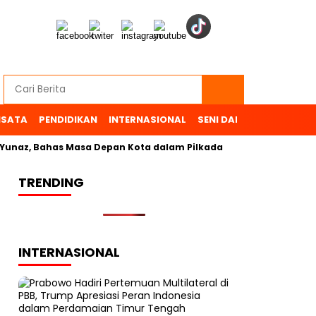
ISATA
PENDIDIKAN
INTERNASIONAL
SENI DAN BUDAYA
OL
z, Bahas Masa Depan Kota dalam Pilkada
TRENDING
INTERNASIONAL