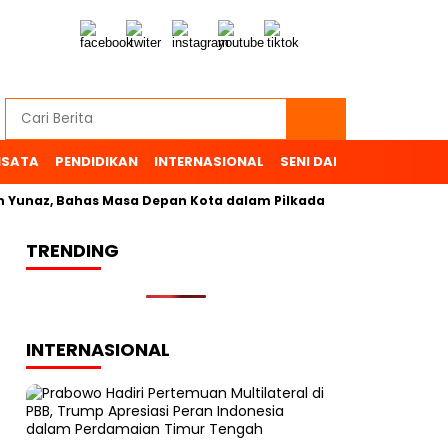
ISATA
PENDIDIKAN
INTERNASIONAL
SENI DAN BUDAYA
OL
naz, Bahas Masa Depan Kota dalam Pilkada
TRENDING
INTERNASIONAL