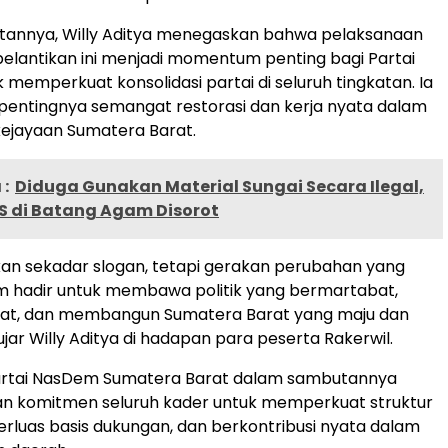
annya, Willy Aditya menegaskan bahwa pelaksanaan
pelantikan ini menjadi momentum penting bagi Partai
memperkuat konsolidasi partai di seluruh tingkatan. Ia
entingnya semangat restorasi dan kerja nyata dalam
ejayaan Sumatera Barat.
:
Diduga Gunakan Material Sungai Secara Ilegal,
S di Batang Agam Disorot
kan sekadar slogan, tetapi gerakan perubahan yang
m hadir untuk membawa politik yang bermartabat,
yat, dan membangun Sumatera Barat yang maju dan
ujar Willy Aditya di hadapan para peserta Rakerwil.
rtai NasDem Sumatera Barat dalam sambutannya
 komitmen seluruh kader untuk memperkuat struktur
rluas basis dukungan, dan berkontribusi nyata dalam