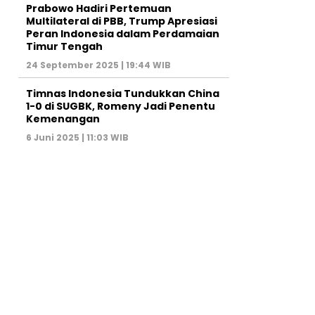
Prabowo Hadiri Pertemuan
Multilateral di PBB, Trump Apresiasi
Peran Indonesia dalam Perdamaian
Timur Tengah
24 September 2025 | 19:44 WIB
Timnas Indonesia Tundukkan China
1-0 di SUGBK, Romeny Jadi Penentu
Kemenangan
6 Juni 2025 | 11:03 WIB