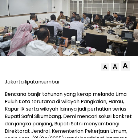
A
A
A
Jakarta,liputansumbar
Bencana banjir tahunan yang kerap melanda Lima
Puluh Kota terutama di wilayah Pangkalan, Harau,
Kapur IX serta wilayah lainnya jadi perhatian serius
Bupati Safni Sikumbang. Demi mencari solusi konkret
dan jangka panjang, Bupati Safni menyambangi
Direktorat Jendral, Kementerian Pekerjaan Umum,