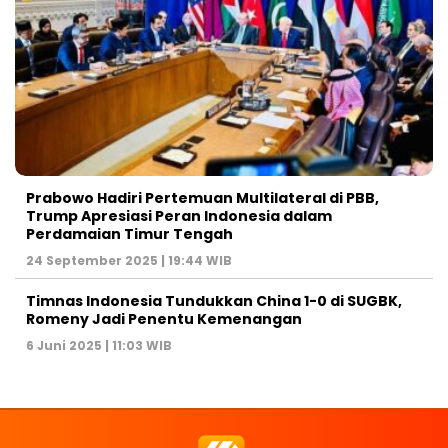
Prabowo Hadiri Pertemuan Multilateral di PBB,
Trump Apresiasi Peran Indonesia dalam
Perdamaian Timur Tengah
24 September 2025 | 19:44 WIB
Timnas Indonesia Tundukkan China 1-0 di SUGBK,
Romeny Jadi Penentu Kemenangan
6 Juni 2025 | 11:03 WIB