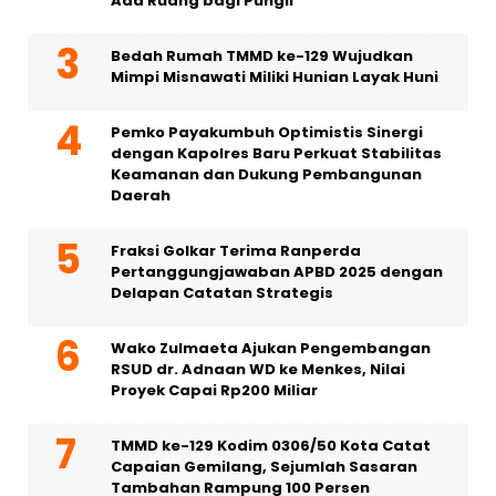
Ada Ruang bagi Pungli
Bedah Rumah TMMD ke-129 Wujudkan
Mimpi Misnawati Miliki Hunian Layak Huni
Pemko Payakumbuh Optimistis Sinergi
dengan Kapolres Baru Perkuat Stabilitas
Keamanan dan Dukung Pembangunan
Daerah
Fraksi Golkar Terima Ranperda
Pertanggungjawaban APBD 2025 dengan
Delapan Catatan Strategis
Wako Zulmaeta Ajukan Pengembangan
RSUD dr. Adnaan WD ke Menkes, Nilai
Proyek Capai Rp200 Miliar
TMMD ke-129 Kodim 0306/50 Kota Catat
Capaian Gemilang, Sejumlah Sasaran
Tambahan Rampung 100 Persen