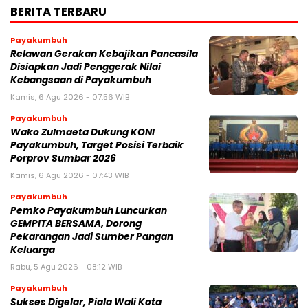
BERITA TERBARU
Payakumbuh
Relawan Gerakan Kebajikan Pancasila
Disiapkan Jadi Penggerak Nilai
Kebangsaan di Payakumbuh
Kamis, 6 Agu 2026 - 07:56 WIB
Payakumbuh
Wako Zulmaeta Dukung KONI
Payakumbuh, Target Posisi Terbaik
Porprov Sumbar 2026
Kamis, 6 Agu 2026 - 07:43 WIB
Payakumbuh
Pemko Payakumbuh Luncurkan
GEMPITA BERSAMA, Dorong
Pekarangan Jadi Sumber Pangan
Keluarga
Rabu, 5 Agu 2026 - 08:12 WIB
Payakumbuh
Sukses Digelar, Piala Wali Kota