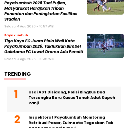
Payakumbuh 2026 Tuai Pujian,
Masyarakat Harapkan Tribun
Penonton dan Peningkatan Fasilitas
Stadion
Selasa, 4 Agu 2026 - 10:57 WIB
Payakumbuh
Tigo Kayo FC Juara Piala Wali Kota
Payakumbuh 2026, Taklukkan Bimbel
Galatama FC Lewat Drama Adu Penalti
Selasa, 4 Agu 2026 - 10:36 WIB
TRENDING
Usai AST Disidang, Polisi Ringkus Dua
Tersangka Baru Kasus Tanah Adat Kapeh
Panji
Inspektorat Payakumbuh Monitoring
Retribusi Pasar, Zulmaeta Tegaskan Tak