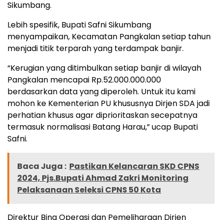
Sikumbang.
Lebih spesifik, Bupati Safni Sikumbang
menyampaikan, Kecamatan Pangkalan setiap tahun
menjadi titik terparah yang terdampak banjir.
“Kerugian yang ditimbulkan setiap banjir di wilayah
Pangkalan mencapai Rp.52.000.000.000
berdasarkan data yang diperoleh. Untuk itu kami
mohon ke Kementerian PU khususnya Dirjen SDA jadi
perhatian khusus agar diprioritaskan secepatnya
termasuk normalisasi Batang Harau,” ucap Bupati
Safni.
Baca Juga :
Pastikan Kelancaran SKD CPNS
2024, Pjs.Bupati Ahmad Zakri Monitoring
Pelaksanaan Seleksi CPNS 50 Kota
Direktur Bina Operasi dan Pemeliharaan Dirjen