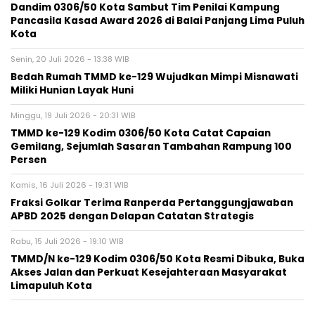
Dandim 0306/50 Kota Sambut Tim Penilai Kampung
Pancasila Kasad Award 2026 di Balai Panjang Lima Puluh
Kota
Senin, 20 Juli 2026 - 13:38 WIB
Bedah Rumah TMMD ke-129 Wujudkan Mimpi Misnawati
Miliki Hunian Layak Huni
Minggu, 19 Juli 2026 - 20:31 WIB
TMMD ke-129 Kodim 0306/50 Kota Catat Capaian
Gemilang, Sejumlah Sasaran Tambahan Rampung 100
Persen
Kamis, 16 Juli 2026 - 19:31 WIB
Fraksi Golkar Terima Ranperda Pertanggungjawaban
APBD 2025 dengan Delapan Catatan Strategis
Rabu, 15 Juli 2026 - 19:10 WIB
TMMD/N ke-129 Kodim 0306/50 Kota Resmi Dibuka, Buka
Akses Jalan dan Perkuat Kesejahteraan Masyarakat
Limapuluh Kota