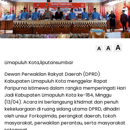
A
A
A
Limapuluh Kota,liputansumbar
Dewan Perwakilan Rakyat Daerah (DPRD)
Kabupaten Limapuluh Kota menggelar Rapat
Paripurna Istimewa dalam rangka memperingati Hari
Jadi Kabupaten Limapuluh Kota ke-184, Minggu
(13/04). Acara ini berlangsung khidmat dan penuh
kekeluargaan di ruang sidang utama DPRD, dihadiri
oleh unsur Forkopimda, perangkat daerah, tokoh
masyarakat, perwakilan perantau, serta masyarakat
setempat.