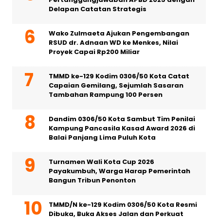
Delapan Catatan Strategis
Wako Zulmaeta Ajukan Pengembangan
RSUD dr. Adnaan WD ke Menkes, Nilai
Proyek Capai Rp200 Miliar
TMMD ke-129 Kodim 0306/50 Kota Catat
Capaian Gemilang, Sejumlah Sasaran
Tambahan Rampung 100 Persen
Dandim 0306/50 Kota Sambut Tim Penilai
Kampung Pancasila Kasad Award 2026 di
Balai Panjang Lima Puluh Kota
Turnamen Wali Kota Cup 2026
Payakumbuh, Warga Harap Pemerintah
Bangun Tribun Penonton
TMMD/N ke-129 Kodim 0306/50 Kota Resmi
Dibuka, Buka Akses Jalan dan Perkuat