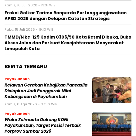
Kamis, 16 Juli 2026 - 19:31 WIB
Fraksi Golkar Terima Ranperda Pertanggungjawaban
APBD 2025 dengan Delapan Catatan Strategis
Rabu, 15 Juli 2026 - 19:10 WIB
TMMD/N ke-129 Kodim 0306/50 Kota Resmi Dibuka, Buka
Akses Jalan dan Perkuat Kesejahteraan Masyarakat
Limapuluh Kota
BERITA TERBARU
Payakumbuh
Relawan Gerakan Kebajikan Pancasila
Disiapkan Jadi Penggerak Nilai
Kebangsaan di Payakumbuh
Kamis, 6 Agu 2026 - 07:56 WIB
Payakumbuh
Wako Zulmaeta Dukung KONI
Payakumbuh, Target Posisi Terbaik
Porprov Sumbar 2026