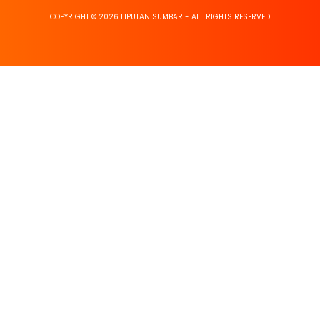
COPYRIGHT © 2026 LIPUTAN SUMBAR - ALL RIGHTS RESERVED