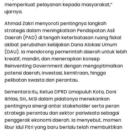
memperkuat pelayanan kepada masyarakat,”
ujarnya.
Ahmad Zakri menyoroti pentingnya langkah
strategis dalam meningkatkan Pendapatan Asli
Daerah (PAD) di tengah keterbatasan ruang fiskal
akibat perubahan kebijakan Dana Alokasi Umum
(DAU). Ia mendorong pemerintah daerah untuk lebih
kreatif, mandiri, dan menerapkan konsep
Reinventing Government dengan mengoptimalkan
potensi daerah, investasi, kemitraan, hingga
pelibatan swasta dan perantau.
Sementara itu, Ketua DPRD Limapuluh Kota, Doni
Ikhlas, SH., M.Si dalam pidatonya menekankan
pentingnya sinergi antar stakeholder serta peran
strategis perantau dan sektor pariwisata sebagai
penggerak ekonomi daerah. Ia menyebut, momen
libur Idul Fitri yang baru berlalu telah membuktikan