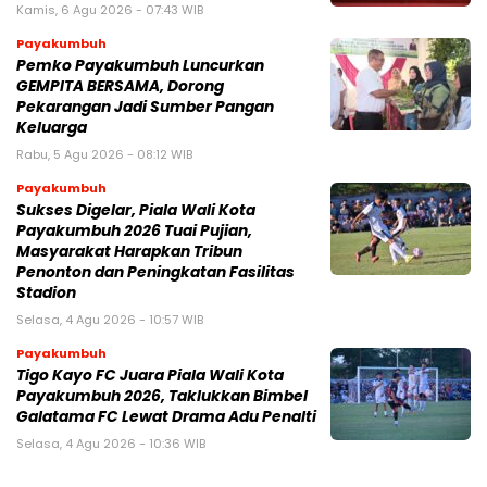
Kamis, 6 Agu 2026 - 07:43 WIB
Payakumbuh
Pemko Payakumbuh Luncurkan
GEMPITA BERSAMA, Dorong
Pekarangan Jadi Sumber Pangan
Keluarga
Rabu, 5 Agu 2026 - 08:12 WIB
Payakumbuh
Sukses Digelar, Piala Wali Kota
Payakumbuh 2026 Tuai Pujian,
Masyarakat Harapkan Tribun
Penonton dan Peningkatan Fasilitas
Stadion
Selasa, 4 Agu 2026 - 10:57 WIB
Payakumbuh
Tigo Kayo FC Juara Piala Wali Kota
Payakumbuh 2026, Taklukkan Bimbel
Galatama FC Lewat Drama Adu Penalti
Selasa, 4 Agu 2026 - 10:36 WIB