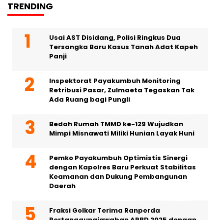
TRENDING
Usai AST Disidang, Polisi Ringkus Dua
Tersangka Baru Kasus Tanah Adat Kapeh
Panji
Inspektorat Payakumbuh Monitoring
Retribusi Pasar, Zulmaeta Tegaskan Tak
Ada Ruang bagi Pungli
Bedah Rumah TMMD ke-129 Wujudkan
Mimpi Misnawati Miliki Hunian Layak Huni
Pemko Payakumbuh Optimistis Sinergi
dengan Kapolres Baru Perkuat Stabilitas
Keamanan dan Dukung Pembangunan
Daerah
Fraksi Golkar Terima Ranperda
Pertanggungjawaban APBD 2025 dengan