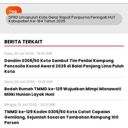
Tag :
DPRD Limapuluh Kota Gelar Rapat Paripurna Peringati HUT
Kabupaten Ke-184 Tahun 2025
BERITA TERKAIT
Rabu, 29 Juli 2026 - 19:30 WIB
Dandim 0306/50 Kota Sambut Tim Penilai Kampung
Pancasila Kasad Award 2026 di Balai Panjang Lima Puluh
Kota
Senin, 20 Juli 2026 - 13:38 WIB
Bedah Rumah TMMD ke-129 Wujudkan Mimpi Misnawati
Miliki Hunian Layak Huni
Minggu, 19 Juli 2026 - 20:31 WIB
TMMD ke-129 Kodim 0306/50 Kota Catat Capaian
Gemilang, Sejumlah Sasaran Tambahan Rampung 100
Persen