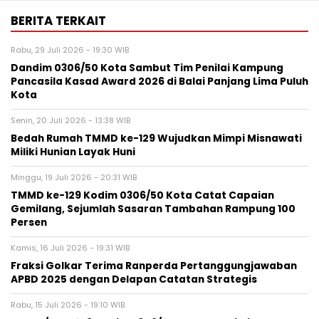
BERITA TERKAIT
Rabu, 29 Juli 2026 - 19:30 WIB
Dandim 0306/50 Kota Sambut Tim Penilai Kampung
Pancasila Kasad Award 2026 di Balai Panjang Lima Puluh
Kota
Senin, 20 Juli 2026 - 13:38 WIB
Bedah Rumah TMMD ke-129 Wujudkan Mimpi Misnawati
Miliki Hunian Layak Huni
Minggu, 19 Juli 2026 - 20:31 WIB
TMMD ke-129 Kodim 0306/50 Kota Catat Capaian
Gemilang, Sejumlah Sasaran Tambahan Rampung 100
Persen
Kamis, 16 Juli 2026 - 19:31 WIB
Fraksi Golkar Terima Ranperda Pertanggungjawaban
APBD 2025 dengan Delapan Catatan Strategis
Rabu, 15 Juli 2026 - 19:10 WIB