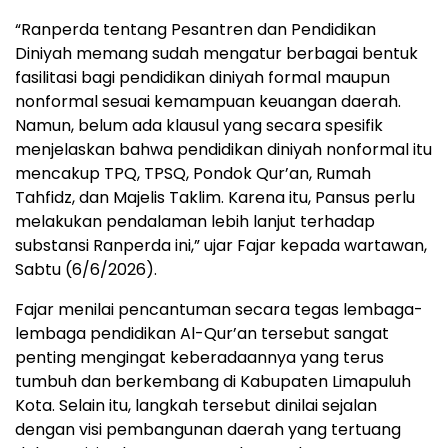
“Ranperda tentang Pesantren dan Pendidikan
Diniyah memang sudah mengatur berbagai bentuk
fasilitasi bagi pendidikan diniyah formal maupun
nonformal sesuai kemampuan keuangan daerah.
Namun, belum ada klausul yang secara spesifik
menjelaskan bahwa pendidikan diniyah nonformal itu
mencakup TPQ, TPSQ, Pondok Qur’an, Rumah
Tahfidz, dan Majelis Taklim. Karena itu, Pansus perlu
melakukan pendalaman lebih lanjut terhadap
substansi Ranperda ini,” ujar Fajar kepada wartawan,
Sabtu (6/6/2026).
Fajar menilai pencantuman secara tegas lembaga-
lembaga pendidikan Al-Qur’an tersebut sangat
penting mengingat keberadaannya yang terus
tumbuh dan berkembang di Kabupaten Limapuluh
Kota. Selain itu, langkah tersebut dinilai sejalan
dengan visi pembangunan daerah yang tertuang