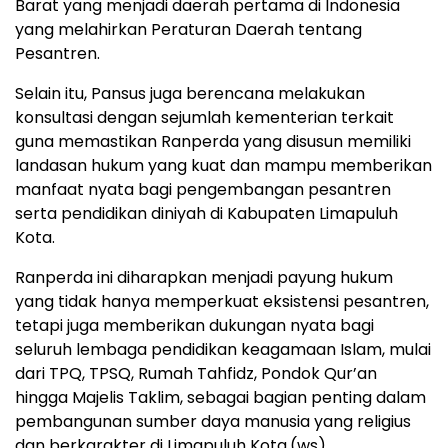
Barat yang menjadi daerah pertama di Indonesia
yang melahirkan Peraturan Daerah tentang
Pesantren.
Selain itu, Pansus juga berencana melakukan
konsultasi dengan sejumlah kementerian terkait
guna memastikan Ranperda yang disusun memiliki
landasan hukum yang kuat dan mampu memberikan
manfaat nyata bagi pengembangan pesantren
serta pendidikan diniyah di Kabupaten Limapuluh
Kota.
Ranperda ini diharapkan menjadi payung hukum
yang tidak hanya memperkuat eksistensi pesantren,
tetapi juga memberikan dukungan nyata bagi
seluruh lembaga pendidikan keagamaan Islam, mulai
dari TPQ, TPSQ, Rumah Tahfidz, Pondok Qur’an
hingga Majelis Taklim, sebagai bagian penting dalam
pembangunan sumber daya manusia yang religius
dan berkarakter di Limapuluh Kota.(ws)