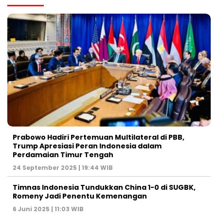
Prabowo Hadiri Pertemuan Multilateral di PBB,
Trump Apresiasi Peran Indonesia dalam
Perdamaian Timur Tengah
24 September 2025 | 19:44 WIB
Timnas Indonesia Tundukkan China 1-0 di SUGBK,
Romeny Jadi Penentu Kemenangan
6 Juni 2025 | 11:03 WIB