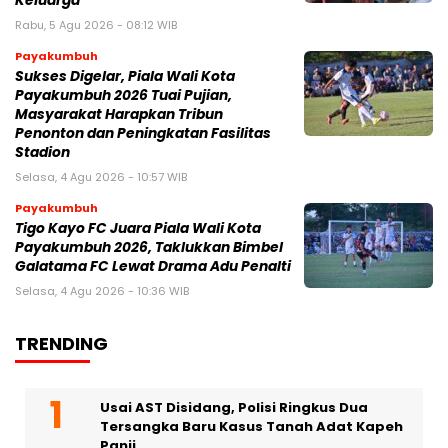
Keluarga
Rabu, 5 Agu 2026 - 08:12 WIB
Payakumbuh
Sukses Digelar, Piala Wali Kota
Payakumbuh 2026 Tuai Pujian,
Masyarakat Harapkan Tribun
Penonton dan Peningkatan Fasilitas
Stadion
Selasa, 4 Agu 2026 - 10:57 WIB
Payakumbuh
Tigo Kayo FC Juara Piala Wali Kota
Payakumbuh 2026, Taklukkan Bimbel
Galatama FC Lewat Drama Adu Penalti
Selasa, 4 Agu 2026 - 10:36 WIB
TRENDING
Usai AST Disidang, Polisi Ringkus Dua
Tersangka Baru Kasus Tanah Adat Kapeh
Panji