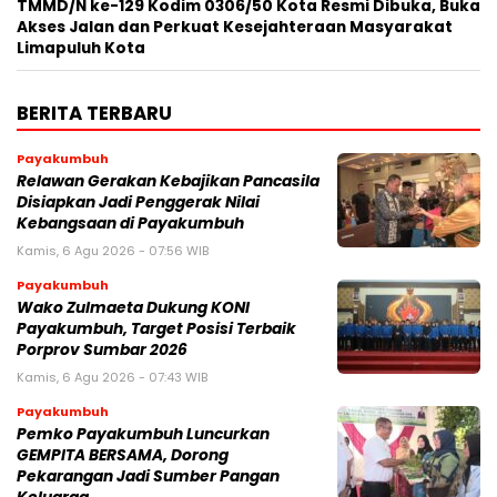
TMMD/N ke-129 Kodim 0306/50 Kota Resmi Dibuka, Buka
Akses Jalan dan Perkuat Kesejahteraan Masyarakat
Limapuluh Kota
BERITA TERBARU
Payakumbuh
Relawan Gerakan Kebajikan Pancasila
Disiapkan Jadi Penggerak Nilai
Kebangsaan di Payakumbuh
Kamis, 6 Agu 2026 - 07:56 WIB
Payakumbuh
Wako Zulmaeta Dukung KONI
Payakumbuh, Target Posisi Terbaik
Porprov Sumbar 2026
Kamis, 6 Agu 2026 - 07:43 WIB
Payakumbuh
Pemko Payakumbuh Luncurkan
GEMPITA BERSAMA, Dorong
Pekarangan Jadi Sumber Pangan