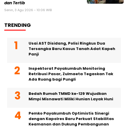
dan Tertib
Senin, 3 Agu 2026 - 10:06 WIB
TRENDING
Usai AST Disidang, Polisi Ringkus Dua
Tersangka Baru Kasus Tanah Adat Kapeh
Panji
Inspektorat Payakumbuh Monitoring
Retribusi Pasar, Zulmaeta Tegaskan Tak
Ada Ruang bagi Pungli
Bedah Rumah TMMD ke-129 Wujudkan
Mimpi Misnawati Miliki Hunian Layak Huni
Pemko Payakumbuh Optimistis Sinergi
dengan Kapolres Baru Perkuat Stabilitas
Keamanan dan Dukung Pembangunan