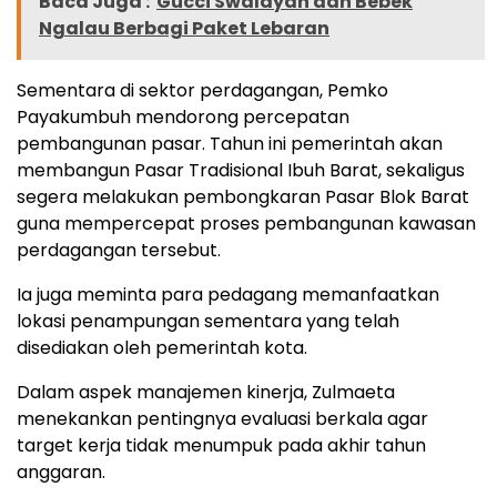
Baca Juga :
Gucci Swalayan dan Bebek
Ngalau Berbagi Paket Lebaran
Sementara di sektor perdagangan, Pemko
Payakumbuh mendorong percepatan
pembangunan pasar. Tahun ini pemerintah akan
membangun Pasar Tradisional Ibuh Barat, sekaligus
segera melakukan pembongkaran Pasar Blok Barat
guna mempercepat proses pembangunan kawasan
perdagangan tersebut.
Ia juga meminta para pedagang memanfaatkan
lokasi penampungan sementara yang telah
disediakan oleh pemerintah kota.
Dalam aspek manajemen kinerja, Zulmaeta
menekankan pentingnya evaluasi berkala agar
target kerja tidak menumpuk pada akhir tahun
anggaran.