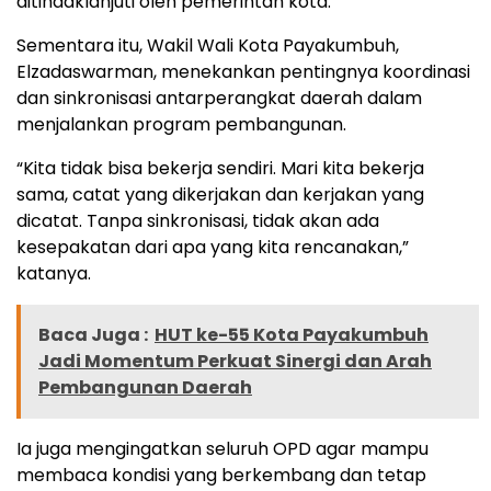
ditindaklanjuti oleh pemerintah kota.
Sementara itu, Wakil Wali Kota Payakumbuh,
Elzadaswarman, menekankan pentingnya koordinasi
dan sinkronisasi antarperangkat daerah dalam
menjalankan program pembangunan.
“Kita tidak bisa bekerja sendiri. Mari kita bekerja
sama, catat yang dikerjakan dan kerjakan yang
dicatat. Tanpa sinkronisasi, tidak akan ada
kesepakatan dari apa yang kita rencanakan,”
katanya.
Baca Juga :
HUT ke-55 Kota Payakumbuh
Jadi Momentum Perkuat Sinergi dan Arah
Pembangunan Daerah
Ia juga mengingatkan seluruh OPD agar mampu
membaca kondisi yang berkembang dan tetap