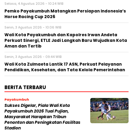
Selasa, 4 Agustus 2026 - 10:24 WIB
Pemko Payakumbuh Matangkan Persiapan Indonesia’s
Horse Racing Cup 2026
Senin, 3 Agustus 2026 - 10:06 WIB
Wali Kota Payakumbuh dan Kapolres Irwan Andeta
Perkuat Sinergi, ETLE Jadi Langkah Baru Wujudkan Kota
Aman dan Tertib
Senin, 3 Agustus 2026 - 09:44 WIB
Wali Kota Zulmaeta Lantik 17 ASN, Perkuat Pelayanan
Pendidikan, Kesehatan, dan Tata Kelola Pemerintahan
BERITA TERBARU
Payakumbuh
Sukses Digelar, Piala Wali Kota
Payakumbuh 2026 Tuai Pujian,
Masyarakat Harapkan Tribun
Penonton dan Peningkatan Fasilitas
Stadion