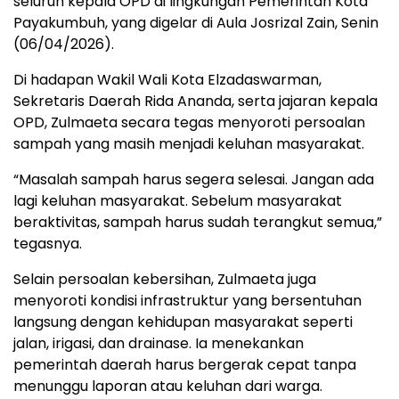
seluruh kepala OPD di lingkungan Pemerintah Kota
Payakumbuh, yang digelar di Aula Josrizal Zain, Senin
(06/04/2026).
Di hadapan Wakil Wali Kota Elzadaswarman,
Sekretaris Daerah Rida Ananda, serta jajaran kepala
OPD, Zulmaeta secara tegas menyoroti persoalan
sampah yang masih menjadi keluhan masyarakat.
“Masalah sampah harus segera selesai. Jangan ada
lagi keluhan masyarakat. Sebelum masyarakat
beraktivitas, sampah harus sudah terangkut semua,”
tegasnya.
Selain persoalan kebersihan, Zulmaeta juga
menyoroti kondisi infrastruktur yang bersentuhan
langsung dengan kehidupan masyarakat seperti
jalan, irigasi, dan drainase. Ia menekankan
pemerintah daerah harus bergerak cepat tanpa
menunggu laporan atau keluhan dari warga.