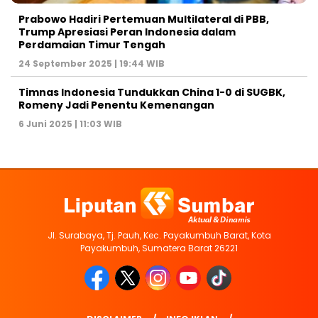
Prabowo Hadiri Pertemuan Multilateral di PBB,
Trump Apresiasi Peran Indonesia dalam
Perdamaian Timur Tengah
24 September 2025 | 19:44 WIB
Timnas Indonesia Tundukkan China 1-0 di SUGBK,
Romeny Jadi Penentu Kemenangan
6 Juni 2025 | 11:03 WIB
Jl. Surabaya, Tj. Pauh, Kec. Payakumbuh Barat, Kota
Payakumbuh, Sumatera Barat 26221