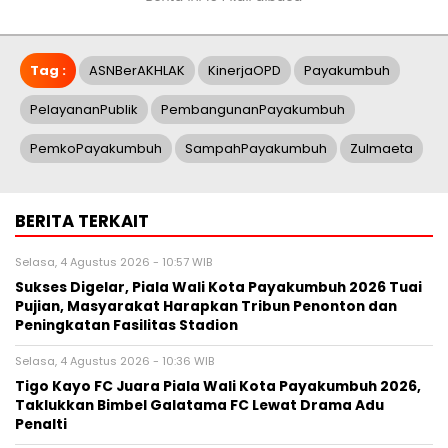
Tag :
ASNBerAKHLAK
KinerjaOPD
Payakumbuh
PelayananPublik
PembangunanPayakumbuh
PemkoPayakumbuh
SampahPayakumbuh
Zulmaeta
BERITA TERKAIT
Selasa, 4 Agustus 2026 - 10:57 WIB
Sukses Digelar, Piala Wali Kota Payakumbuh 2026 Tuai
Pujian, Masyarakat Harapkan Tribun Penonton dan
Peningkatan Fasilitas Stadion
Selasa, 4 Agustus 2026 - 10:36 WIB
Tigo Kayo FC Juara Piala Wali Kota Payakumbuh 2026,
Taklukkan Bimbel Galatama FC Lewat Drama Adu
Penalti