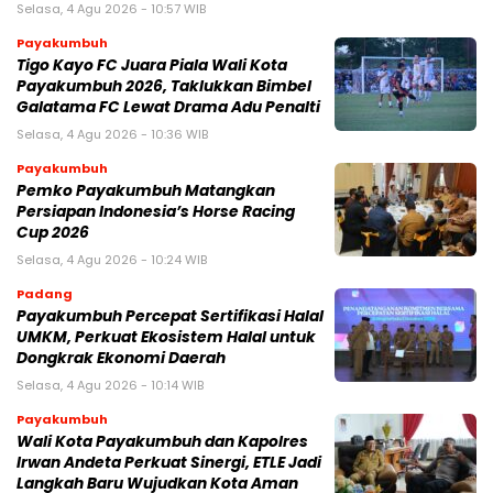
Selasa, 4 Agu 2026 - 10:57 WIB
Payakumbuh
Tigo Kayo FC Juara Piala Wali Kota
Payakumbuh 2026, Taklukkan Bimbel
Galatama FC Lewat Drama Adu Penalti
Selasa, 4 Agu 2026 - 10:36 WIB
Payakumbuh
Pemko Payakumbuh Matangkan
Persiapan Indonesia’s Horse Racing
Cup 2026
Selasa, 4 Agu 2026 - 10:24 WIB
Padang
Payakumbuh Percepat Sertifikasi Halal
UMKM, Perkuat Ekosistem Halal untuk
Dongkrak Ekonomi Daerah
Selasa, 4 Agu 2026 - 10:14 WIB
Payakumbuh
Wali Kota Payakumbuh dan Kapolres
Irwan Andeta Perkuat Sinergi, ETLE Jadi
Langkah Baru Wujudkan Kota Aman