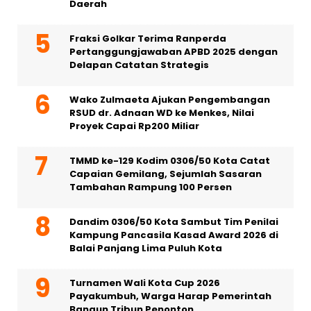
Daerah
Fraksi Golkar Terima Ranperda
Pertanggungjawaban APBD 2025 dengan
Delapan Catatan Strategis
Wako Zulmaeta Ajukan Pengembangan
RSUD dr. Adnaan WD ke Menkes, Nilai
Proyek Capai Rp200 Miliar
TMMD ke-129 Kodim 0306/50 Kota Catat
Capaian Gemilang, Sejumlah Sasaran
Tambahan Rampung 100 Persen
Dandim 0306/50 Kota Sambut Tim Penilai
Kampung Pancasila Kasad Award 2026 di
Balai Panjang Lima Puluh Kota
Turnamen Wali Kota Cup 2026
Payakumbuh, Warga Harap Pemerintah
Bangun Tribun Penonton