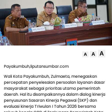
A
A
A
Payakumbuh,liputansumbar.com
Wali Kota Payakumbuh, Zulmaeta, menegaskan
percepatan penyelesaian persoalan layanan dasar
masyarakat sebagai prioritas utama pemerintah
daerah. Hal itu disampaikannya dalam dialog kinerja
penyusunan Sasaran Kinerja Pegawai (SKP) dan
evaluasi kinerja Triwulan I Tahun 2026 bersama