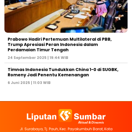
Prabowo Hadiri Pertemuan Multilateral di PBB,
Trump Apresiasi Peran Indonesia dalam
Perdamaian Timur Tengah
24 September 2025 | 19:44 WIB
Timnas Indonesia Tundukkan China 1-0 di SUGBK,
Romeny Jadi Penentu Kemenangan
6 Juni 2025 | 11:03 WIB
Jl. Surabaya, Tj. Pauh, Kec. Payakumbuh Barat, Kota