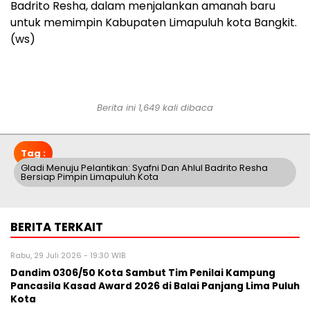
Badrito Resha, dalam menjalankan amanah baru
untuk memimpin Kabupaten Limapuluh kota Bangkit.
(ws)
Berita ini 1,649 kali dibaca
Tag :
Gladi Menuju Pelantikan: Syafni Dan Ahlul Badrito Resha
Bersiap Pimpin Limapuluh Kota
BERITA TERKAIT
Rabu, 29 Juli 2026 - 19:30 WIB
Dandim 0306/50 Kota Sambut Tim Penilai Kampung
Pancasila Kasad Award 2026 di Balai Panjang Lima Puluh
Kota