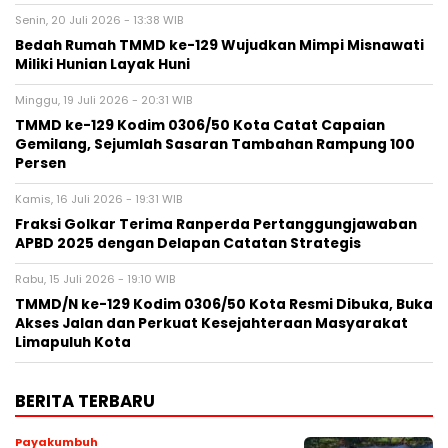
Senin, 20 Juli 2026 - 13:38 WIB
Bedah Rumah TMMD ke-129 Wujudkan Mimpi Misnawati
Miliki Hunian Layak Huni
Minggu, 19 Juli 2026 - 20:31 WIB
TMMD ke-129 Kodim 0306/50 Kota Catat Capaian
Gemilang, Sejumlah Sasaran Tambahan Rampung 100
Persen
Kamis, 16 Juli 2026 - 19:31 WIB
Fraksi Golkar Terima Ranperda Pertanggungjawaban
APBD 2025 dengan Delapan Catatan Strategis
Rabu, 15 Juli 2026 - 19:10 WIB
TMMD/N ke-129 Kodim 0306/50 Kota Resmi Dibuka, Buka
Akses Jalan dan Perkuat Kesejahteraan Masyarakat
Limapuluh Kota
BERITA TERBARU
Payakumbuh