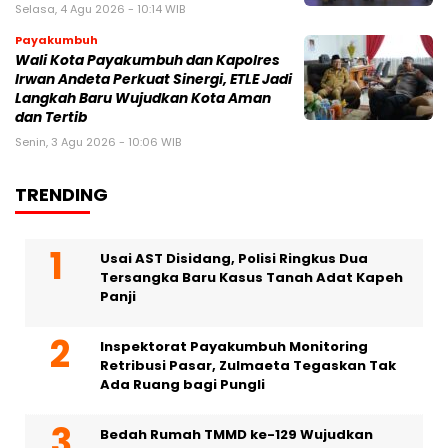
Selasa, 4 Agu 2026 - 10:14 WIB
Payakumbuh
Wali Kota Payakumbuh dan Kapolres
Irwan Andeta Perkuat Sinergi, ETLE Jadi
Langkah Baru Wujudkan Kota Aman
dan Tertib
Senin, 3 Agu 2026 - 10:06 WIB
TRENDING
Usai AST Disidang, Polisi Ringkus Dua
Tersangka Baru Kasus Tanah Adat Kapeh
Panji
Inspektorat Payakumbuh Monitoring
Retribusi Pasar, Zulmaeta Tegaskan Tak
Ada Ruang bagi Pungli
Bedah Rumah TMMD ke-129 Wujudkan