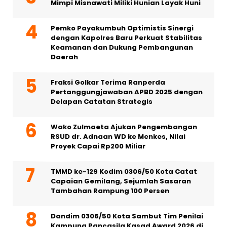
Mimpi Misnawati Miliki Hunian Layak Huni
Pemko Payakumbuh Optimistis Sinergi
dengan Kapolres Baru Perkuat Stabilitas
Keamanan dan Dukung Pembangunan
Daerah
Fraksi Golkar Terima Ranperda
Pertanggungjawaban APBD 2025 dengan
Delapan Catatan Strategis
Wako Zulmaeta Ajukan Pengembangan
RSUD dr. Adnaan WD ke Menkes, Nilai
Proyek Capai Rp200 Miliar
TMMD ke-129 Kodim 0306/50 Kota Catat
Capaian Gemilang, Sejumlah Sasaran
Tambahan Rampung 100 Persen
Dandim 0306/50 Kota Sambut Tim Penilai
Kampung Pancasila Kasad Award 2026 di