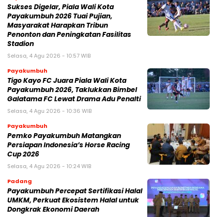
Sukses Digelar, Piala Wali Kota
Payakumbuh 2026 Tuai Pujian,
Masyarakat Harapkan Tribun
Penonton dan Peningkatan Fasilitas
Stadion
Selasa, 4 Agu 2026 - 10:57 WIB
Payakumbuh
Tigo Kayo FC Juara Piala Wali Kota
Payakumbuh 2026, Taklukkan Bimbel
Galatama FC Lewat Drama Adu Penalti
Selasa, 4 Agu 2026 - 10:36 WIB
Payakumbuh
Pemko Payakumbuh Matangkan
Persiapan Indonesia’s Horse Racing
Cup 2026
Selasa, 4 Agu 2026 - 10:24 WIB
Padang
Payakumbuh Percepat Sertifikasi Halal
UMKM, Perkuat Ekosistem Halal untuk
Dongkrak Ekonomi Daerah