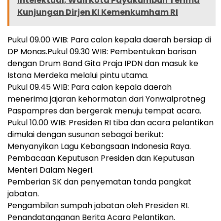
Intelektual, Wali Kota Payakumbuh Terima
Kunjungan Dirjen KI Kemenkumham RI
Pukul 09.00 WIB: Para calon kepala daerah bersiap di
DP Monas.Pukul 09.30 WIB: Pembentukan barisan
dengan Drum Band Gita Praja IPDN dan masuk ke
Istana Merdeka melalui pintu utama.
Pukul 09.45 WIB: Para calon kepala daerah
menerima jajaran kehormatan dari Yonwalprotneg
Paspampres dan bergerak menuju tempat acara.
Pukul 10.00 WIB: Presiden RI tiba dan acara pelantikan
dimulai dengan susunan sebagai berikut:
Menyanyikan Lagu Kebangsaan Indonesia Raya.
Pembacaan Keputusan Presiden dan Keputusan
Menteri Dalam Negeri.
Pemberian SK dan penyematan tanda pangkat
jabatan.
Pengambilan sumpah jabatan oleh Presiden RI.
Penandatanganan Berita Acara Pelantikan.