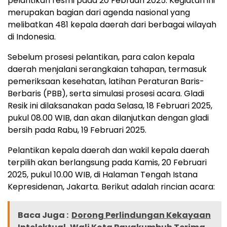
pelantikan resmi pada 20 Februari 2025. Kegiatan ini
merupakan bagian dari agenda nasional yang
melibatkan 481 kepala daerah dari berbagai wilayah
di Indonesia.
Sebelum prosesi pelantikan, para calon kepala
daerah menjalani serangkaian tahapan, termasuk
pemeriksaan kesehatan, latihan Peraturan Baris-
Berbaris (PBB), serta simulasi prosesi acara. Gladi
Resik ini dilaksanakan pada Selasa, 18 Februari 2025,
pukul 08.00 WIB, dan akan dilanjutkan dengan gladi
bersih pada Rabu, 19 Februari 2025.
Pelantikan kepala daerah dan wakil kepala daerah
terpilih akan berlangsung pada Kamis, 20 Februari
2025, pukul 10.00 WIB, di Halaman Tengah Istana
Kepresidenan, Jakarta. Berikut adalah rincian acara:
Baca Juga :
Dorong Perlindungan Kekayaan