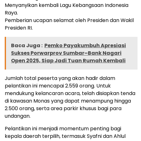
Menyanyikan kembali Lagu Kebangsaan Indonesia
Raya.
Pemberian ucapan selamat oleh Presiden dan Wakil
Presiden RI.
Baca Juga :
Pemko Payakumbuh Apresiasi
Sukses Porwarprov Sumbar–Bank Nagari
Open 2025, Siap Jadi Tuan Rumah Kembali
Jumlah total peserta yang akan hadir dalam
pelantikan ini mencapai 2.559 orang. Untuk
mendukung kelancaran acara, telah disiapkan tenda
di kawasan Monas yang dapat menampung hingga
2.500 orang, serta area parkir khusus bagi para
undangan.
Pelantikan ini menjadi momentum penting bagi
kepala daerah terpilih, termasuk Syafni dan Ahlul