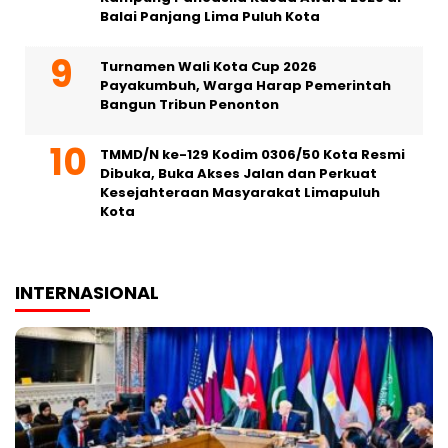
Balai Panjang Lima Puluh Kota
Turnamen Wali Kota Cup 2026
Payakumbuh, Warga Harap Pemerintah
Bangun Tribun Penonton
TMMD/N ke-129 Kodim 0306/50 Kota Resmi
Dibuka, Buka Akses Jalan dan Perkuat
Kesejahteraan Masyarakat Limapuluh
Kota
INTERNASIONAL