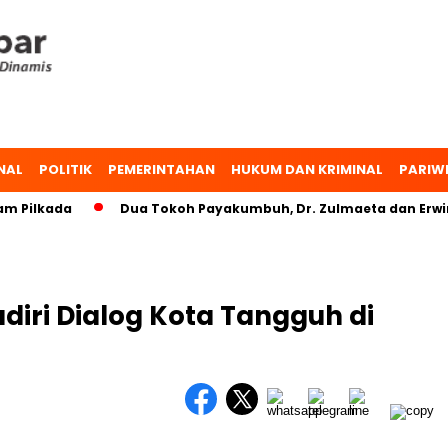
NAL
POLITIK
PEMERINTAHAN
HUKUM DAN KRIMINAL
PARIW
ilkada
Dua Tokoh Payakumbuh, Dr. Zulmaeta dan Erwin Yu
diri Dialog Kota Tangguh di