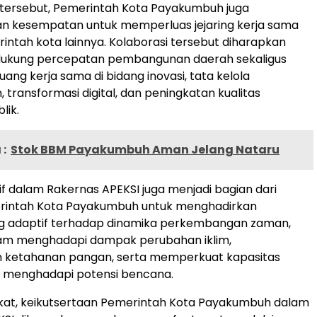
 tersebut, Pemerintah Kota Payakumbuh juga
 kesempatan untuk memperluas jejaring kerja sama
ntah kota lainnya. Kolaborasi tersebut diharapkan
kung percepatan pembangunan daerah sekaligus
ng kerja sama di bidang inovasi, tata kelola
 transformasi digital, dan peningkatan kualitas
lik.
:
Stok BBM Payakumbuh Aman Jelang Nataru
tif dalam Rakernas APEKSI juga menjadi bagian dari
erintah Kota Payakumbuh untuk menghadirkan
ng adaptif terhadap dinamika perkembangan zaman,
am menghadapi dampak perubahan iklim,
 ketahanan pangan, serta memperkuat kapasitas
 menghadapi potensi bencana.
kat, keikutsertaan Pemerintah Kota Payakumbuh dalam