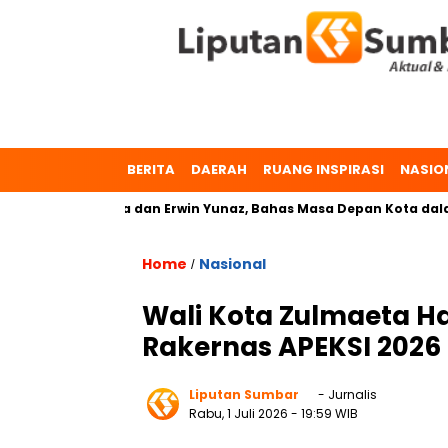
BERITA
DAERAH
RUANG INSPIRASI
NASIO
Dr. Zulmaeta dan Erwin Yunaz, Bahas Masa Depan Kota dalam P
Home
Nasional
/
Wali Kota Zulmaeta Ha
Rakernas APEKSI 2026
Liputan Sumbar
- Jurnalis
Rabu, 1 Juli 2026
- 19:59 WIB