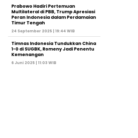
Prabowo Hadiri Pertemuan
Multilateral di PBB, Trump Apresiasi
Peran Indonesia dalam Perdamaian
Timur Tengah
24 September 2025 | 19:44 WIB
Timnas Indonesia Tundukkan China
1-0 di SUGBK, Romeny Jadi Penentu
Kemenangan
6 Juni 2025 | 11:03 WIB