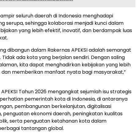
ampir seluruh daerah di Indonesia menghadapi
g serupa, sehingga kolaborasi menjadi kunci dalam
ijakan yang lebih efektif, inovatif, dan berdampak luas
kat.
ng dibangun dalam Rakernas APEKSI adalah semangat
Tidak ada kota yang berjalan sendiri. Dengan saling
laman, kita dapat menghadirkan kebijakan yang lebih
n dan memberikan manfaat nyata bagi masyarakat,”
I APEKSI Tahun 2026 mengangkat sejumlah isu strategis
perhatian pemerintah kota di Indonesia, di antaranya
gan, pembangunan berkelanjutan, digitalisasi
 penguatan ekonomi daerah, peningkatan kualitas
lik, serta penguatan ketahanan kota dalam
erbagai tantangan global.