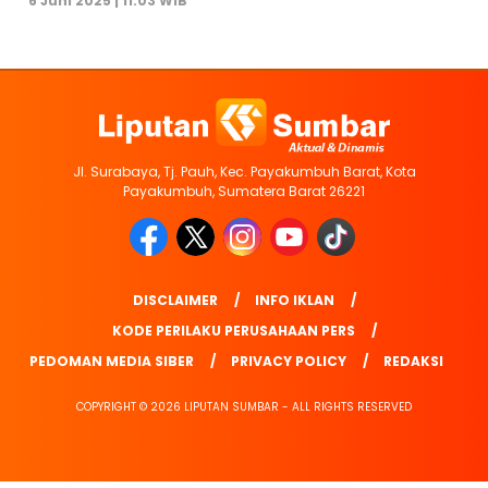
6 Juni 2025 | 11:03 WIB
Jl. Surabaya, Tj. Pauh, Kec. Payakumbuh Barat, Kota
Payakumbuh, Sumatera Barat 26221
DISCLAIMER
INFO IKLAN
KODE PERILAKU PERUSAHAAN PERS
PEDOMAN MEDIA SIBER
PRIVACY POLICY
REDAKSI
COPYRIGHT © 2026 LIPUTAN SUMBAR - ALL RIGHTS RESERVED