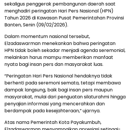
sekaligus penggerak pembangunan daerah saat
menghadiri peringatan Hari Pers Nasional (HPN)
Tahun 2026 di Kawasan Pusat Pemerintahan Provinsi
Banten, Senin (09/02/2026).
Dalam momentum nasional tersebut,
Elzadaswarman menekankan bahwa peringatan
HPN tidak boleh sekadar menjadi agenda seremonial,
melainkan harus mampu memberikan manfaat
nyata bagi insan pers dan masyarakat luas.
“Peringatan Hari Pers Nasional hendaknya tidak
berhenti pada seremoni semata, tetapi membawa
dampak langsung, baik bagi insan pers maupun
masyarakat, mulai dari penguatan silaturahmi hingga
penyajian informasi yang mencerahkan dan
berdampak pada kesejahteraan,” ujarnya.
Atas nama Pemerintah Kota Payakumbuh,
Elzadaswarman menyampaikan apresiasi setinggi-