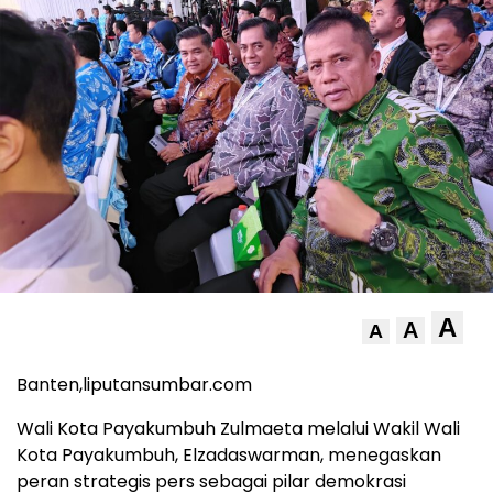
A
A
A
Banten,liputansumbar.com
Wali Kota Payakumbuh Zulmaeta melalui Wakil Wali
Kota Payakumbuh, Elzadaswarman, menegaskan
peran strategis pers sebagai pilar demokrasi