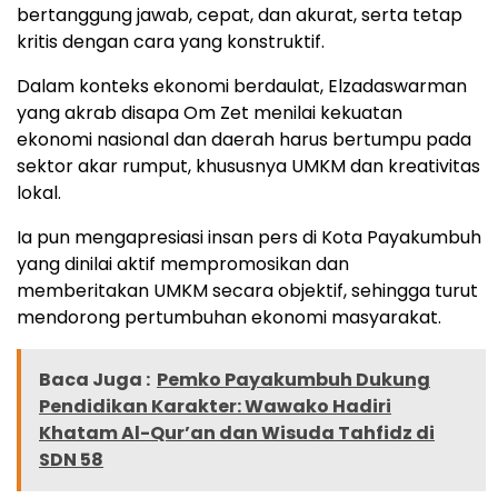
bertanggung jawab, cepat, dan akurat, serta tetap
kritis dengan cara yang konstruktif.
Dalam konteks ekonomi berdaulat, Elzadaswarman
yang akrab disapa Om Zet menilai kekuatan
ekonomi nasional dan daerah harus bertumpu pada
sektor akar rumput, khususnya UMKM dan kreativitas
lokal.
Ia pun mengapresiasi insan pers di Kota Payakumbuh
yang dinilai aktif mempromosikan dan
memberitakan UMKM secara objektif, sehingga turut
mendorong pertumbuhan ekonomi masyarakat.
Baca Juga :
Pemko Payakumbuh Dukung
Pendidikan Karakter: Wawako Hadiri
Khatam Al-Qur’an dan Wisuda Tahfidz di
SDN 58