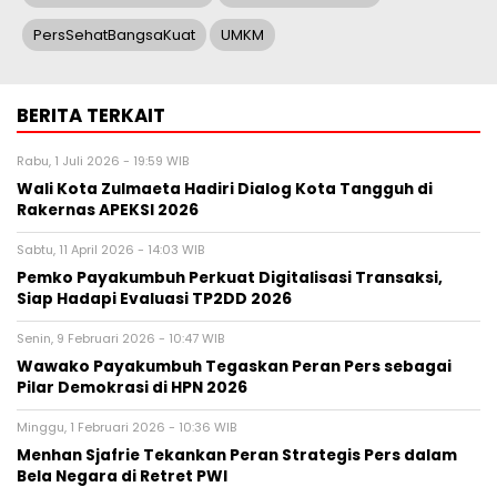
PersSehatBangsaKuat
UMKM
BERITA TERKAIT
Rabu, 1 Juli 2026 - 19:59 WIB
Wali Kota Zulmaeta Hadiri Dialog Kota Tangguh di
Rakernas APEKSI 2026
Sabtu, 11 April 2026 - 14:03 WIB
Pemko Payakumbuh Perkuat Digitalisasi Transaksi,
Siap Hadapi Evaluasi TP2DD 2026
Senin, 9 Februari 2026 - 10:47 WIB
Wawako Payakumbuh Tegaskan Peran Pers sebagai
Pilar Demokrasi di HPN 2026
Minggu, 1 Februari 2026 - 10:36 WIB
Menhan Sjafrie Tekankan Peran Strategis Pers dalam
Bela Negara di Retret PWI