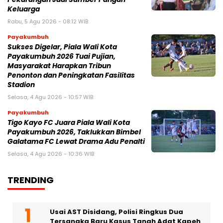
Keluarga
Rabu, 5 Agu 2026 - 08:12 WIB
Payakumbuh
Sukses Digelar, Piala Wali Kota
Payakumbuh 2026 Tuai Pujian,
Masyarakat Harapkan Tribun
Penonton dan Peningkatan Fasilitas
Stadion
Selasa, 4 Agu 2026 - 10:57 WIB
Payakumbuh
Tigo Kayo FC Juara Piala Wali Kota
Payakumbuh 2026, Taklukkan Bimbel
Galatama FC Lewat Drama Adu Penalti
Selasa, 4 Agu 2026 - 10:36 WIB
TRENDING
Usai AST Disidang, Polisi Ringkus Dua
Tersangka Baru Kasus Tanah Adat Kapeh