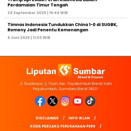
Perdamaian Timur Tengah
24 September 2025 | 19:44 WIB
Timnas Indonesia Tundukkan China 1-0 di SUGBK,
Romeny Jadi Penentu Kemenangan
6 Juni 2025 | 11:03 WIB
Jl. Surabaya, Tj. Pauh, Kec. Payakumbuh Barat, Kota
Payakumbuh, Sumatera Barat 26221
DISCLAIMER
INFO IKLAN
KODE PERILAKU PERUSAHAAN PERS