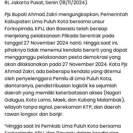
RI, Jakarta Pusat, Senin (18/11/2024).
Pjs Bupati Ahmad Zakri mengungkapkan, Pemerintah
Kabupaten Lima Puluh Kota bersama unsur
Forkopimda, KPU, dan Bawaslu telah bersiap
menjelang pelaksanaan Pilkada Serentak pada
tanggal 27 November 2024 nanti. Hingga saat ini,
pihaknya tidak menemui kendala berarti yang dapat
mengganggu pelaksanaan pesta demokrasi yang
akan dilaksanakan pada 27 November 2024. Kata Pjs
Ahmad Zakri, ada beberapa kendala yang ditemui
oleh penyelenggara Pemilu di Lima Puluh Kota,
diantaranya, pendistribusian logistik ke sejumlah
daerah yang memiliki keterbatasan akses (Nagari
Galugua, Koto Lamo, Maek, dan Kubang Malambak),
wilayah tanpa signal, perekaman KTP, dan daerah
rawan longsor dan banjir.
“Hingga saat ini Pemkab Lima Puluh Kota bersama