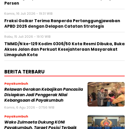
Persen
Kamis, 16 Juli 2026 - 19:31 WIB
Fraksi Golkar Terima Ranperda Pertanggungjawaban
APBD 2025 dengan Delapan Catatan Strategis
Rabu, 15 Juli 2026 - 19:10 WIB
TMMD/N ke-129 Kodim 0306/50 Kota Resmi Dibuka, Buka
Akses Jalan dan Perkuat Kesejahteraan Masyarakat
Limapuluh Kota
BERITA TERBARU
Payakumbuh
Relawan Gerakan Kebajikan Pancasila
Disiapkan Jadi Penggerak Nilai
Kebangsaan di Payakumbuh
Kamis, 6 Agu 2026 - 07:56 WIB
Payakumbuh
Wako Zulmaeta Dukung KONI
Payakumbuh, Target Posisi Terbaik