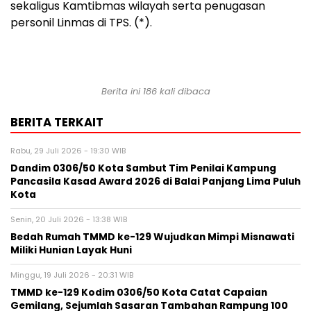
sekaligus Kamtibmas wilayah serta penugasan
personil Linmas di TPS. (*).
Berita ini 186 kali dibaca
BERITA TERKAIT
Rabu, 29 Juli 2026 - 19:30 WIB
Dandim 0306/50 Kota Sambut Tim Penilai Kampung
Pancasila Kasad Award 2026 di Balai Panjang Lima Puluh
Kota
Senin, 20 Juli 2026 - 13:38 WIB
Bedah Rumah TMMD ke-129 Wujudkan Mimpi Misnawati
Miliki Hunian Layak Huni
Minggu, 19 Juli 2026 - 20:31 WIB
TMMD ke-129 Kodim 0306/50 Kota Catat Capaian
Gemilang, Sejumlah Sasaran Tambahan Rampung 100