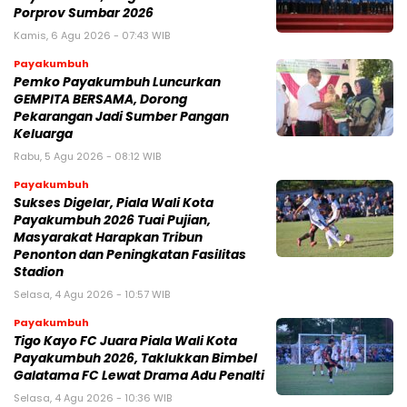
Porprov Sumbar 2026
Kamis, 6 Agu 2026 - 07:43 WIB
Payakumbuh
Pemko Payakumbuh Luncurkan
GEMPITA BERSAMA, Dorong
Pekarangan Jadi Sumber Pangan
Keluarga
Rabu, 5 Agu 2026 - 08:12 WIB
Payakumbuh
Sukses Digelar, Piala Wali Kota
Payakumbuh 2026 Tuai Pujian,
Masyarakat Harapkan Tribun
Penonton dan Peningkatan Fasilitas
Stadion
Selasa, 4 Agu 2026 - 10:57 WIB
Payakumbuh
Tigo Kayo FC Juara Piala Wali Kota
Payakumbuh 2026, Taklukkan Bimbel
Galatama FC Lewat Drama Adu Penalti
Selasa, 4 Agu 2026 - 10:36 WIB