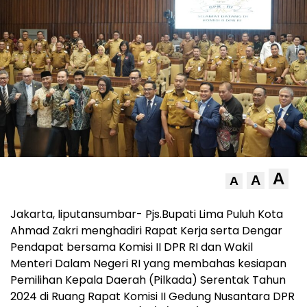
A
A
A
Jakarta, liputansumbar- Pjs.Bupati Lima Puluh Kota
Ahmad Zakri menghadiri Rapat Kerja serta Dengar
Pendapat bersama Komisi II DPR RI dan Wakil
Menteri Dalam Negeri RI yang membahas kesiapan
Pemilihan Kepala Daerah (Pilkada) Serentak Tahun
2024 di Ruang Rapat Komisi II Gedung Nusantara DPR