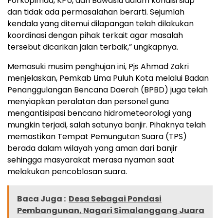
Forkopimda, KPU, dan Bawaslu dalam kondisi siap
dan tidak ada permasalahan berarti. Sejumlah
kendala yang ditemui dilapangan telah dilakukan
koordinasi dengan pihak terkait agar masalah
tersebut dicarikan jalan terbaik,” ungkapnya.
Memasuki musim penghujan ini, Pjs Ahmad Zakri
menjelaskan, Pemkab Lima Puluh Kota melalui Badan
Penanggulangan Bencana Daerah (BPBD) juga telah
menyiapkan peralatan dan personel guna
mengantisipasi bencana hidrometeorologi yang
mungkin terjadi, salah satunya banjir. Pihaknya telah
memastikan Tempat Pemungutan Suara (TPS)
berada dalam wilayah yang aman dari banjir
sehingga masyarakat merasa nyaman saat
melakukan pencoblosan suara.
Baca Juga :
Desa Sebagai Pondasi
Pembangunan, Nagari Simalanggang Juara