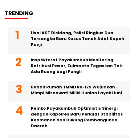
TRENDING
Usai AST Disidang, Polisi Ringkus Dua
Tersangka Baru Kasus Tanah Adat Kapeh
Panji
Inspektorat Payakumbuh Monitoring
Retribusi Pasar, Zulmaeta Tegaskan Tak
Ada Ruang bagi Pungli
Bedah Rumah TMMD ke-129 Wujudkan
Mimpi Misnawati Miliki Hunian Layak Huni
Pemko Payakumbuh Optimistis Sinergi
dengan Kapolres Baru Perkuat Stabilitas
Keamanan dan Dukung Pembangunan
Daerah