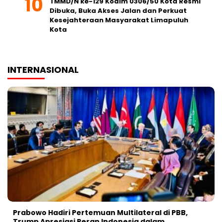
TMMD/N ke-129 Kodim 0306/50 Kota Resmi
Dibuka, Buka Akses Jalan dan Perkuat
Kesejahteraan Masyarakat Limapuluh
Kota
INTERNASIONAL
Prabowo Hadiri Pertemuan Multilateral di PBB,
Trump Apresiasi Peran Indonesia dalam