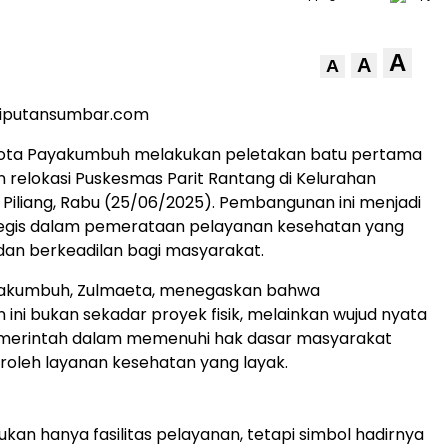
A
A
A
liputansumbar.com
ota Payakumbuh melakukan peletakan batu pertama
relokasi Puskesmas Parit Rantang di Kelurahan
 Piliang, Rabu (25/06/2025). Pembangunan ini menjadi
tegis dalam pemerataan pelayanan kesehatan yang
dan berkeadilan bagi masyarakat.
yakumbuh, Zulmaeta, menegaskan bahwa
ni bukan sekadar proyek fisik, melainkan wujud nyata
erintah dalam memenuhi hak dasar masyarakat
oleh layanan kesehatan yang layak.
kan hanya fasilitas pelayanan, tetapi simbol hadirnya