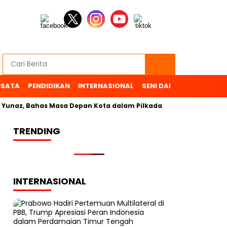
ISATA
PENDIDIKAN
INTERNASIONAL
SENI DAN BUDAYA
OL
az, Bahas Masa Depan Kota dalam Pilkada
TRENDING
INTERNASIONAL