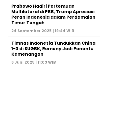
Prabowo Hadiri Pertemuan
Multilateral di PBB, Trump Apresiasi
Peran Indonesia dalam Perdamaian
Timur Tengah
24 September 2025 | 19:44 WIB
Timnas Indonesia Tundukkan China
1-0 di SUGBK, Romeny Jadi Penentu
Kemenangan
6 Juni 2025 | 11:03 WIB