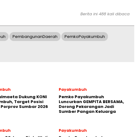
Berita ini 488 kali dibaca
buh
PembangunanDaerah
PemkoPayakumbuh
mbuh
Payakumbuh
ulmaeta Dukung KONI
Pemko Payakumbuh
buh, Target Posisi
Luncurkan GEMPITA BERSAMA,
 Porprov Sumbar 2026
Dorong Pekarangan Jadi
Sumber Pangan Keluarga
mbuh
Payakumbuh