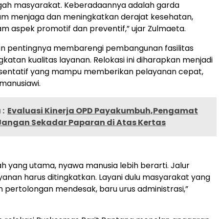
ngah masyarakat. Keberadaannya adalah garda
am menjaga dan meningkatkan derajat kesehatan,
m aspek promotif dan preventif,” ujar Zulmaeta.
n pentingnya membarengi pembangunan fasilitas
katan kualitas layanan. Relokasi ini diharapkan menjadi
resentatif yang mampu memberikan pelayanan cepat,
manusiawi.
:
Evaluasi Kinerja OPD Payakumbuh,Pengamat
Jangan Sekadar Paparan di Atas Kertas
h yang utama, nyawa manusia lebih berarti. Jalur
yanan harus ditingkatkan. Layani dulu masyarakat yang
pertolongan mendesak, baru urus administrasi,”