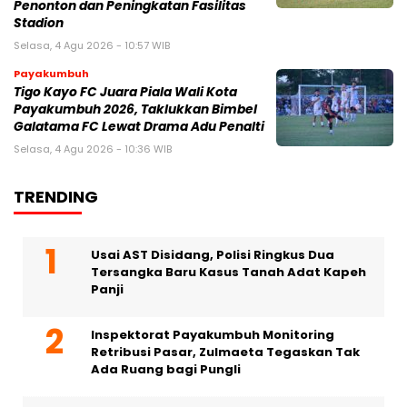
Penonton dan Peningkatan Fasilitas
Stadion
Selasa, 4 Agu 2026 - 10:57 WIB
Payakumbuh
Tigo Kayo FC Juara Piala Wali Kota
Payakumbuh 2026, Taklukkan Bimbel
Galatama FC Lewat Drama Adu Penalti
Selasa, 4 Agu 2026 - 10:36 WIB
TRENDING
Usai AST Disidang, Polisi Ringkus Dua
Tersangka Baru Kasus Tanah Adat Kapeh
Panji
Inspektorat Payakumbuh Monitoring
Retribusi Pasar, Zulmaeta Tegaskan Tak
Ada Ruang bagi Pungli