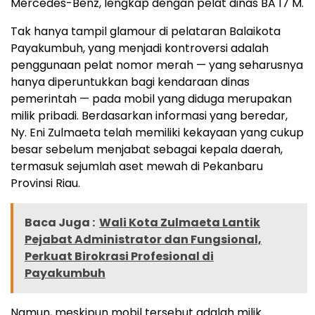
Mercedes-Benz, lengkap dengan pelat dinas BA 17 M.
Tak hanya tampil glamour di pelataran Balaikota
Payakumbuh, yang menjadi kontroversi adalah
penggunaan pelat nomor merah — yang seharusnya
hanya diperuntukkan bagi kendaraan dinas
pemerintah — pada mobil yang diduga merupakan
milik pribadi. Berdasarkan informasi yang beredar,
Ny. Eni Zulmaeta telah memiliki kekayaan yang cukup
besar sebelum menjabat sebagai kepala daerah,
termasuk sejumlah aset mewah di Pekanbaru
Provinsi Riau.
Baca Juga :
Wali Kota Zulmaeta Lantik
Pejabat Administrator dan Fungsional,
Perkuat Birokrasi Profesional di
Payakumbuh
Namun, meskipun mobil tersebut adalah milik