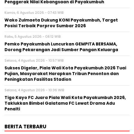
Penggerak Nilai Kebangsaan di Payakumbuh
Kamis, 6 Agustus 2026 - 07:43 WIB
Wako Zulmaeta Dukung KONI Payakumbuh, Target
Posisi Terbaik Porprov Sumbar 2026
Rabu, 5 Agustus 2026 - 08:12 WIB
Pemko Payakumbuh Luncurkan GEMPITA BERSAMA,
Dorong Pekarangan Jadi Sumber Pangan Keluarga
Selasa, 4 Agustus 2026 - 10:57 WIB
Sukses Digelar, Piala Wali Kota Payakumbuh 2026 Tuai
Pujian, Masyarakat Harapkan Tribun Penonton dan
Peningkatan Fasilitas Stadion
Selasa, 4 Agustus 2026 - 10:36 WIB
Tigo Kayo FC Juara Piala Wali Kota Payakumbuh 2026,
Taklukkan Bimbel Galatama FC Lewat Drama Adu
Penalti
BERITA TERBARU