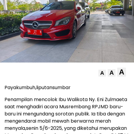
A
A
A
Payakumbuh,liputansumbar
Penampilan mencolok Ibu Walikota Ny. Eni Zulmaeta
saat menghadiri acara Musrembang RPJMD baru-
baru ini mengundang sorotan publik. Ia tiba dengan
mengendarai mobil mewah berwarna merah
menyala,senin 5/6-2025, yang diketahui merupakan