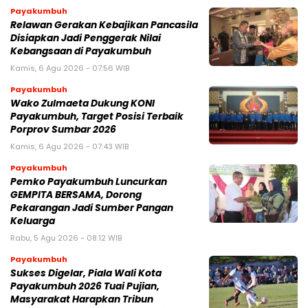
Payakumbuh
Relawan Gerakan Kebajikan Pancasila
Disiapkan Jadi Penggerak Nilai
Kebangsaan di Payakumbuh
Kamis, 6 Agu 2026 - 07:56 WIB
Payakumbuh
Wako Zulmaeta Dukung KONI
Payakumbuh, Target Posisi Terbaik
Porprov Sumbar 2026
Kamis, 6 Agu 2026 - 07:43 WIB
Payakumbuh
Pemko Payakumbuh Luncurkan
GEMPITA BERSAMA, Dorong
Pekarangan Jadi Sumber Pangan
Keluarga
Rabu, 5 Agu 2026 - 08:12 WIB
Payakumbuh
Sukses Digelar, Piala Wali Kota
Payakumbuh 2026 Tuai Pujian,
Masyarakat Harapkan Tribun