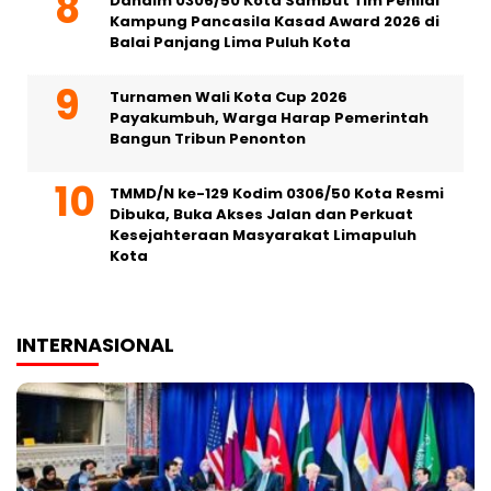
Dandim 0306/50 Kota Sambut Tim Penilai
Kampung Pancasila Kasad Award 2026 di
Balai Panjang Lima Puluh Kota
Turnamen Wali Kota Cup 2026
Payakumbuh, Warga Harap Pemerintah
Bangun Tribun Penonton
TMMD/N ke-129 Kodim 0306/50 Kota Resmi
Dibuka, Buka Akses Jalan dan Perkuat
Kesejahteraan Masyarakat Limapuluh
Kota
INTERNASIONAL