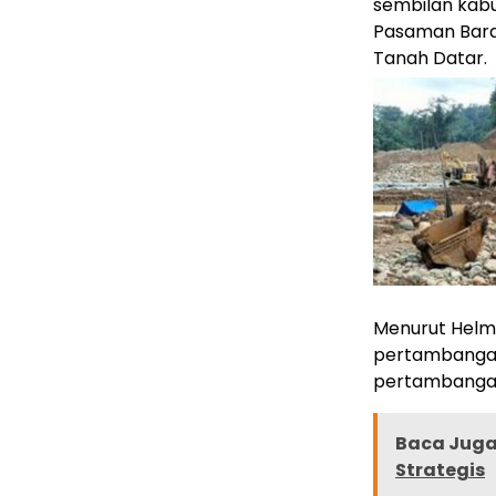
sembilan kabu
Pasaman Barat
Tanah Datar.
Menurut Helm
pertambangan 
pertambangan 
Baca Juga 
Strategis