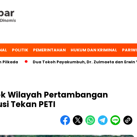
NAL
POLITIK
PEMERINTAHAN
HUKUM DAN KRIMINAL
PARIW
a
Dua Tokoh Payakumbuh, Dr. Zulmaeta dan Erwin Yunaz, 
lok Wilayah Pertambangan
usi Tekan PETI