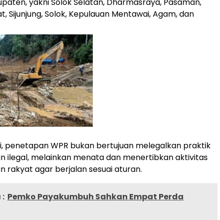
paten, yakni Solok Selatan, Dharmasraya, Pasaman,
, Sijunjung, Solok, Kepulauan Mentawai, Agam, dan
i, penetapan WPR bukan bertujuan melegalkan praktik
ilegal, melainkan menata dan menertibkan aktivitas
rakyat agar berjalan sesuai aturan.
:
Pemko Payakumbuh Sahkan Empat Perda