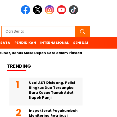
ISATA
PENDIDIKAN
INTERNASIONAL
SENI DAN BUDAYA
OL
Bahas Masa Depan Kota dalam Pilkada
TRENDING
Usai AST Disidang, Polisi
Ringkus Dua Tersangka
Baru Kasus Tanah Adat
Kapeh Panji
Inspektorat Payakumbuh
Monitoring Retribusi