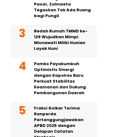
Pasar, Zulmaeta
Tegaskan Tak Ada Ruang
bagi Pungli
Bedah Rumah TMMD ke-
129 Wujudkan Mimpi
Misnawati Miliki Hunian
Layak Huni
Pemko Payakumbuh
Optimistis Sinergi
dengan Kapolres Baru
Perkuat Stabilitas
Keamanan dan Dukung
Pembangunan Daerah
Fraksi Golkar Terima
Ranperda
Pertanggungjawaban
APBD 2025 dengan
Delapan Catatan