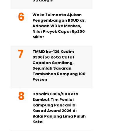
Strategis
Wako Zulmaeta Ajukan
Pengembangan RSUD dr.
Adnaan WD ke Menkes,
Nilai Proyek Capai Rp200
Miliar
TMMD ke-129 Kodim
0306/50 Kota Catat
Capaian Gemilang,
Sejumlah Sasaran
Tambahan Rampung 100
Persen
Dandim 0306/50 Kota
Sambut Tim Penilai
Kampung Pancasila
Kasad Award 2026 di
Balai Panjang Lima Puluh
Kota