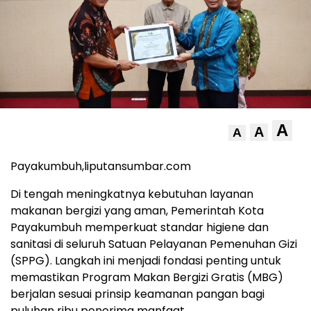
A
A
A
Payakumbuh,liputansumbar.com
Di tengah meningkatnya kebutuhan layanan
makanan bergizi yang aman, Pemerintah Kota
Payakumbuh memperkuat standar higiene dan
sanitasi di seluruh Satuan Pelayanan Pemenuhan Gizi
(SPPG). Langkah ini menjadi fondasi penting untuk
memastikan Program Makan Bergizi Gratis (MBG)
berjalan sesuai prinsip keamanan pangan bagi
puluhan ribu penerima manfaat.