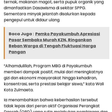
ternak, makanan magot, serta pupuk organik yang
dimanfaatkan Dasawisma di sekitar SPPG.
Sementara minyak jelantah disalurkan kepada
pengepul untuk didaur ulang.
Baca Juga :
Pemko Payakumbuh Apresiasi
Pasar Sembako Murah KZN, Ringankan
Beban Warga di Tengah Fluktuasi Harga
Pangan
“Alhamdulillah, Program MBG di Payakumbuh
memberi dampak positif, mulai dari meningkatnya
gizi dan ekonomi masyarakat hingga kehadiran,
konsentrasi, serta prestasi belajar siswa,” kata Wali
Kota Zulmaeta.
Ia menambahkan bahwa keberhasilan tersebut
tidak lepas dari peran aktif Organisasi Perangkat
Daerah (OPD) yang rutin melakukan pembinaan dan