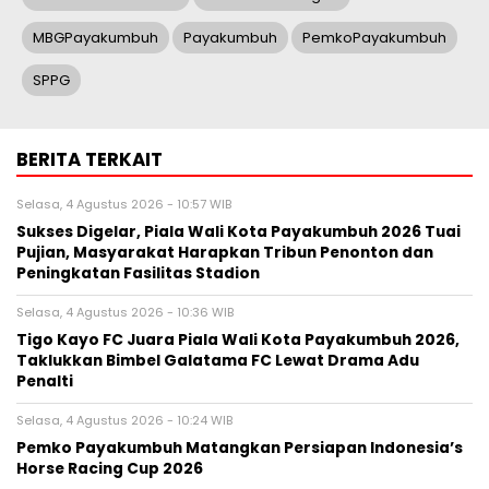
MBGPayakumbuh
Payakumbuh
PemkoPayakumbuh
SPPG
BERITA TERKAIT
Selasa, 4 Agustus 2026 - 10:57 WIB
Sukses Digelar, Piala Wali Kota Payakumbuh 2026 Tuai
Pujian, Masyarakat Harapkan Tribun Penonton dan
Peningkatan Fasilitas Stadion
Selasa, 4 Agustus 2026 - 10:36 WIB
Tigo Kayo FC Juara Piala Wali Kota Payakumbuh 2026,
Taklukkan Bimbel Galatama FC Lewat Drama Adu
Penalti
Selasa, 4 Agustus 2026 - 10:24 WIB
Pemko Payakumbuh Matangkan Persiapan Indonesia’s
Horse Racing Cup 2026