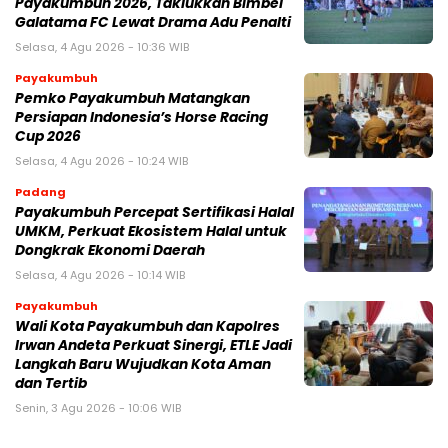
Payakumbuh 2026, Taklukkan Bimbel
Galatama FC Lewat Drama Adu Penalti
Selasa, 4 Agu 2026 - 10:36 WIB
Payakumbuh
Pemko Payakumbuh Matangkan
Persiapan Indonesia’s Horse Racing
Cup 2026
Selasa, 4 Agu 2026 - 10:24 WIB
Padang
Payakumbuh Percepat Sertifikasi Halal
UMKM, Perkuat Ekosistem Halal untuk
Dongkrak Ekonomi Daerah
Selasa, 4 Agu 2026 - 10:14 WIB
Payakumbuh
Wali Kota Payakumbuh dan Kapolres
Irwan Andeta Perkuat Sinergi, ETLE Jadi
Langkah Baru Wujudkan Kota Aman
dan Tertib
Senin, 3 Agu 2026 - 10:06 WIB