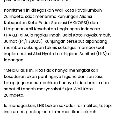
Komitmen ini ditegaskan Wali Kota Payakumbuh,
Zulmaeta, saat menerima kunjungan Aliansi
Kabupaten Kota Peduli Sanitasi (AKKOPSI) dan
Himpunan Ahli Kesehatan Lingkungan Indonesia
(HAKLI) di Aula Ngalau Indah, Balai Kota Payakumbuh,
Jumat (14/11/2025). Kunjungan tersebut dipandang
memberi dukungan teknis sekaligus memperkuat
implementasi Aksi Nyata Laik Higiene Sanitasi (LHS) di
lapangan.
“Melalui aksi ini, kita tidak hanya meningkatkan
kesadaran akan pentingnya higiene dan sanitasi,
tetapi juga menumbuhkan budaya hidup bersih dan
sehat di tengah masyarakat,” ujar Wali Kota
Zulmaeta.
Ia menegaskan, LHS bukan sekadar formalitas, tetapi
instrumen penting untuk memastikan seluruh