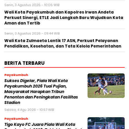
Senin, 3 Agustus 2026 - 10:06 WIB
Wali Kota Payakumbuh dan Kapolres Irwan Andeta
Perkuat Sinergi, ETLE Jadi Langkah Baru Wujudkan Kota
Aman dan Tertib
Senin, 3 Agustus 2026 - 09:44 WIB
Wali Kota Zulmaeta Lantik 17 ASN, Perkuat Pelayanan
Pendidikan, Kesehatan, dan Tata Kelola Pemerintahan
BERITA TERBARU
Payakumbuh
Sukses Digelar, Piala Wali Kota
Payakumbuh 2026 Tuai Pujian,
Masyarakat Harapkan Tribun
Penonton dan Peningkatan Fasilitas
Stadion
Selasa, 4 Agu 2026 - 10:57 WIB
Payakumbuh
Tigo Kayo FC Juara Piala Wali Kota