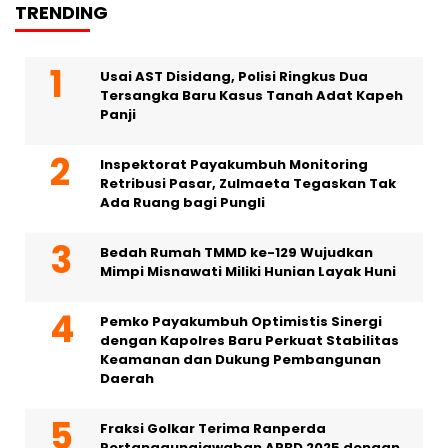
TRENDING
Usai AST Disidang, Polisi Ringkus Dua
Tersangka Baru Kasus Tanah Adat Kapeh
Panji
Inspektorat Payakumbuh Monitoring
Retribusi Pasar, Zulmaeta Tegaskan Tak
Ada Ruang bagi Pungli
Bedah Rumah TMMD ke-129 Wujudkan
Mimpi Misnawati Miliki Hunian Layak Huni
Pemko Payakumbuh Optimistis Sinergi
dengan Kapolres Baru Perkuat Stabilitas
Keamanan dan Dukung Pembangunan
Daerah
Fraksi Golkar Terima Ranperda
Pertanggungjawaban APBD 2025 dengan