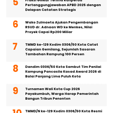
Fraksi Golkar Terima Ranperda
Pertanggungjawaban APBD 2025 dengan
Delapan Catatan Strategis
Wako Zulmaeta Ajukan Pengembangan
RSUD dr. Adnaan WD ke Menkes, Nilai
Proyek Capai Rp200 Miliar
TMMD ke-129 Kodim 0306/50 Kota Catat
Capaian Gemilang, Sejumlah Sasaran
Tambahan Rampung 100 Persen
Dandim 0306/50 Kota Sambut Tim Penilai
Kampung Pancasila Kasad Award 2026 di
Balai Panjang Lima Puluh Kota
Turnamen Wali Kota Cup 2026
Payakumbuh, Warga Harap Pemerintah
Bangun Tribun Penonton
TMMD/N ke-129 Kodim 0306/50 Kota Resmi