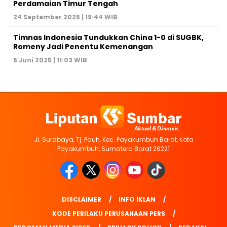
Perdamaian Timur Tengah
24 September 2025 | 19:44 WIB
Timnas Indonesia Tundukkan China 1-0 di SUGBK,
Romeny Jadi Penentu Kemenangan
6 Juni 2025 | 11:03 WIB
Jl. Surabaya, Tj. Pauh, Kec. Payakumbuh Barat, Kota
Payakumbuh, Sumatera Barat 26221
DISCLAIMER
INFO IKLAN
KODE PERILAKU PERUSAHAAN PERS