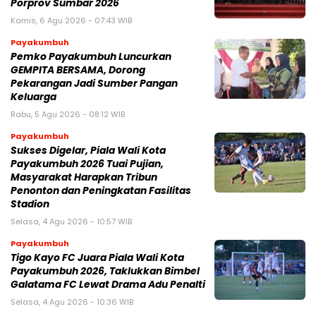
Porprov Sumbar 2026
Kamis, 6 Agu 2026 - 07:43 WIB
Payakumbuh
Pemko Payakumbuh Luncurkan
GEMPITA BERSAMA, Dorong
Pekarangan Jadi Sumber Pangan
Keluarga
Rabu, 5 Agu 2026 - 08:12 WIB
Payakumbuh
Sukses Digelar, Piala Wali Kota
Payakumbuh 2026 Tuai Pujian,
Masyarakat Harapkan Tribun
Penonton dan Peningkatan Fasilitas
Stadion
Selasa, 4 Agu 2026 - 10:57 WIB
Payakumbuh
Tigo Kayo FC Juara Piala Wali Kota
Payakumbuh 2026, Taklukkan Bimbel
Galatama FC Lewat Drama Adu Penalti
Selasa, 4 Agu 2026 - 10:36 WIB