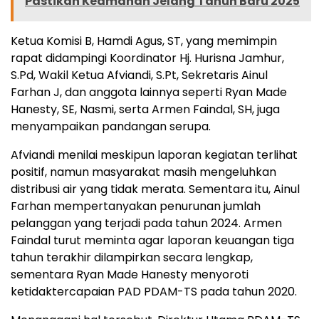
Pastikan Keamanan Jelang Tahun Baru 2025
Ketua Komisi B, Hamdi Agus, ST, yang memimpin
rapat didampingi Koordinator Hj. Hurisna Jamhur,
S.Pd, Wakil Ketua Afviandi, S.Pt, Sekretaris Ainul
Farhan J, dan anggota lainnya seperti Ryan Made
Hanesty, SE, Nasmi, serta Armen Faindal, SH, juga
menyampaikan pandangan serupa.
Afviandi menilai meskipun laporan kegiatan terlihat
positif, namun masyarakat masih mengeluhkan
distribusi air yang tidak merata. Sementara itu, Ainul
Farhan mempertanyakan penurunan jumlah
pelanggan yang terjadi pada tahun 2024. Armen
Faindal turut meminta agar laporan keuangan tiga
tahun terakhir dilampirkan secara lengkap,
sementara Ryan Made Hanesty menyoroti
ketidaktercapaian PAD PDAM-TS pada tahun 2020.