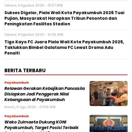
Selasa, 4 Agustus 2026 - 10:57 WIB
Sukses Digelar, Piala Wali Kota Payakumbuh 2026 Tuai
Pujian, Masyarakat Harapkan Tribun Penonton dan
Peningkatan Fasilitas Stadion
Selasa, 4 Agustus 2026 - 10:36 WIB
Tigo Kayo FC Juara Piala Wali Kota Payakumbuh 2026,
Taklukkan Bimbel Galatama FC Lewat Drama Adu
Penalti
BERITA TERBARU
Payakumbuh
Relawan Gerakan Kebajikan Pancasila
Disiapkan Jadi Penggerak Nilai
Kebangsaan di Payakumbuh
Kamis, 6 Agu 2026 - 07:56 WIB
Payakumbuh
Wako Zulmaeta Dukung KONI
Payakumbuh, Target Posisi Terbaik