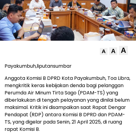
A
A
A
Payakumbuh,liputansumbar
Anggota Komisi B DPRD Kota Payakumbuh, Toa Libra,
mengkritik keras kebijakan denda bagi pelanggan
Perumda Air Minum Tirta Sago (PDAM-TS) yang
diberlakukan di tengah pelayanan yang dinilai belum
maksimal. Kritik ini disampaikan saat Rapat Dengar
Pendapat (RDP) antara Komisi B DPRD dan PDAM-
TS, yang digelar pada Senin, 21 April 2025, di ruang
rapat Komisi B.