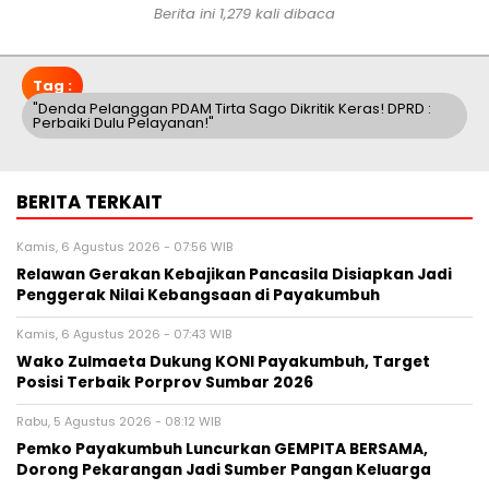
Berita ini 1,279 kali dibaca
Tag :
"Denda Pelanggan PDAM Tirta Sago Dikritik Keras! DPRD :
Perbaiki Dulu Pelayanan!"
BERITA TERKAIT
Kamis, 6 Agustus 2026 - 07:56 WIB
Relawan Gerakan Kebajikan Pancasila Disiapkan Jadi
Penggerak Nilai Kebangsaan di Payakumbuh
Kamis, 6 Agustus 2026 - 07:43 WIB
Wako Zulmaeta Dukung KONI Payakumbuh, Target
Posisi Terbaik Porprov Sumbar 2026
Rabu, 5 Agustus 2026 - 08:12 WIB
Pemko Payakumbuh Luncurkan GEMPITA BERSAMA,
Dorong Pekarangan Jadi Sumber Pangan Keluarga