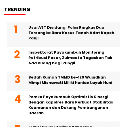
TRENDING
Usai AST Disidang, Polisi Ringkus Dua
Tersangka Baru Kasus Tanah Adat Kapeh
Panji
Inspektorat Payakumbuh Monitoring
Retribusi Pasar, Zulmaeta Tegaskan Tak
Ada Ruang bagi Pungli
Bedah Rumah TMMD ke-129 Wujudkan
Mimpi Misnawati Miliki Hunian Layak Huni
Pemko Payakumbuh Optimistis Sinergi
dengan Kapolres Baru Perkuat Stabilitas
Keamanan dan Dukung Pembangunan
Daerah