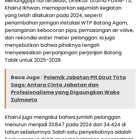
Menanggapi hal tersebut, Direktur Utama PDAM-TS,
Khairul Ikhwan, memaparkan sejumlah kegiatan
yang telah dilakukan pada 2024, seperti
penambahan jaringan instalasi WTP Batang Agam,
penanganan kebocoran pipa, pemasangan air valve,
dan rekondisi water meter pelanggan. Ia juga
menyebutkan bahwa pihaknya tengah
menyelesaikan perpanjangan perjanjian Batang
Tabik untuk 2025–2029.
Baca Juga :
Polemik Jabatan Plt Dirut Tirta
Sago: Antara Cinta Jabatan dan
Profesionalisme yang Digaungkan Wako
Zulmaeta
Khairul juga mengakui bahwa jumlah pelanggan
menurun menjadi 33.847 pada 2024 dari 34.424 di
tahun sebelumnya. Salah satu penyebabnya adalah