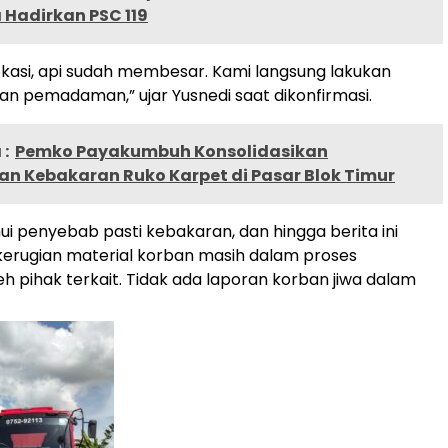
 Hadirkan PSC 119
 lokasi, api sudah membesar. Kami langsung lakukan
n pemadaman,” ujar Yusnedi saat dikonfirmasi.
:
Pemko Payakumbuh Konsolidasikan
n Kebakaran Ruko Karpet di Pasar Blok Timur
ui penyebab pasti kebakaran, dan hingga berita ini
kerugian material korban masih dalam proses
h pihak terkait. Tidak ada laporan korban jiwa dalam