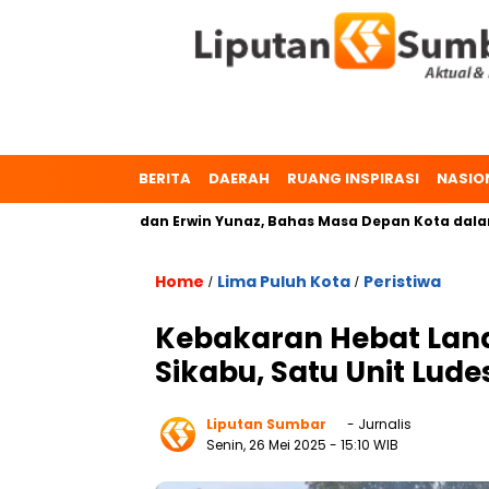
BERITA
DAERAH
RUANG INSPIRASI
NASIO
Zulmaeta dan Erwin Yunaz, Bahas Masa Depan Kota dalam Pilka
Home
Lima Puluh Kota
Peristiwa
/
/
Kebakaran Hebat Lan
Sikabu, Satu Unit Lud
Liputan Sumbar
- Jurnalis
Senin, 26 Mei 2025
- 15:10 WIB