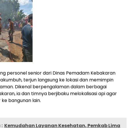
ang personel senior dari Dinas Pemadam Kebakaran
akumbuh, terjun langsung ke lokasi dan memimpin
man. Dikenal berpengalaman dalam berbagai
karan, ia dan timnya berjibaku melokalisasi api agar
r ke bangunan lain.
:
Kemudahan Layanan Kesehatan, Pemkab Lima