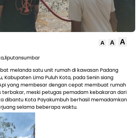
A
A
A
ta,liputansumbar
bat melanda satu unit rumah di kawasan Padang
u, Kabupaten Lima Puluh Kota, pada Senin siang
 Api yang membesar dengan cepat membuat rumah
es terbakar, meski petugas pemadam kebakaran dari
ota dibantu Kota Payakumbuh berhasil memadamkan
erjuang selama beberapa waktu.