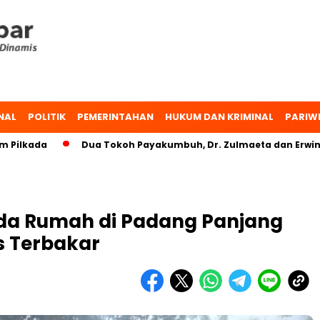
NAL
POLITIK
PEMERINTAHAN
HUKUM DAN KRIMINAL
PARIW
da
Dua Tokoh Payakumbuh, Dr. Zulmaeta dan Erwin Yunaz,
da Rumah di Padang Panjang
es Terbakar