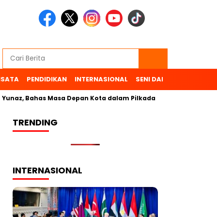
ISATA
PENDIDIKAN
INTERNASIONAL
SENI DAN BUDAYA
OL
 Bahas Masa Depan Kota dalam Pilkada
TRENDING
INTERNASIONAL