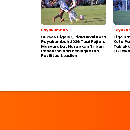
Payakumbuh
Payaku
Sukses Digelar, Piala Wali Kota
Tigo Ka
Payakumbuh 2026 Tuai Pujian,
Kota P
Masyarakat Harapkan Tribun
Takluk
Penonton dan Peningkatan
FC Lewa
Fasilitas Stadion