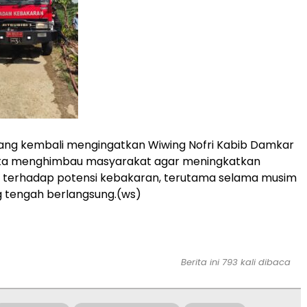
ang kembali mengingatkan Wiwing Nofri Kabib Damkar
ota menghimbau masyarakat agar meningkatkan
terhadap potensi kebakaran, terutama selama musim
 tengah berlangsung.(ws)
Berita ini 793 kali dibaca