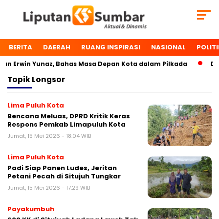
BERITA
DAERAH
RUANG INSPIRASI
NASIONAL
POLITI
n Erwin Yunaz, Bahas Masa Depan Kota dalam Pilkada
Dua 
Topik
Longsor
Lima Puluh Kota
Bencana Meluas, DPRD Kritik Keras
Respons Pemkab Limapuluh Kota
Jumat, 15 Mei 2026 - 18:04 WIB
Lima Puluh Kota
Padi Siap Panen Ludes, Jeritan
Petani Pecah di Situjuh Tungkar
Jumat, 15 Mei 2026 - 17:29 WIB
Payakumbuh