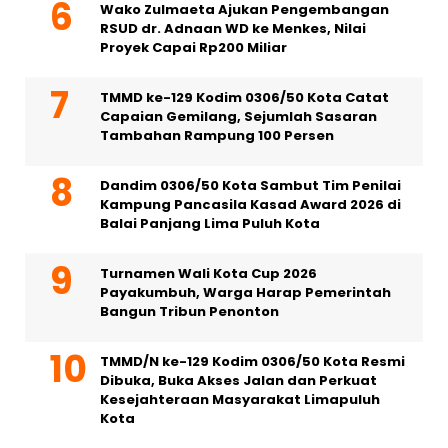
Wako Zulmaeta Ajukan Pengembangan
RSUD dr. Adnaan WD ke Menkes, Nilai
Proyek Capai Rp200 Miliar
TMMD ke-129 Kodim 0306/50 Kota Catat
Capaian Gemilang, Sejumlah Sasaran
Tambahan Rampung 100 Persen
Dandim 0306/50 Kota Sambut Tim Penilai
Kampung Pancasila Kasad Award 2026 di
Balai Panjang Lima Puluh Kota
Turnamen Wali Kota Cup 2026
Payakumbuh, Warga Harap Pemerintah
Bangun Tribun Penonton
TMMD/N ke-129 Kodim 0306/50 Kota Resmi
Dibuka, Buka Akses Jalan dan Perkuat
Kesejahteraan Masyarakat Limapuluh
Kota