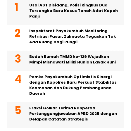
Usai AST Disidang, Polisi Ringkus Dua
Tersangka Baru Kasus Tanah Adat Kapeh
Panji
Inspektorat Payakumbuh Monitoring
Retribusi Pasar, Zulmaeta Tegaskan Tak
Ada Ruang bagi Pungli
Bedah Rumah TMMD ke-129 Wujudkan
Mimpi Misnawati Miliki Hunian Layak Huni
Pemko Payakumbuh Optimistis Sinergi
dengan Kapolres Baru Perkuat Stabilitas
Keamanan dan Dukung Pembangunan
Daerah
Fraksi Golkar Terima Ranperda
Pertanggungjawaban APBD 2025 dengan
Delapan Catatan Strategis