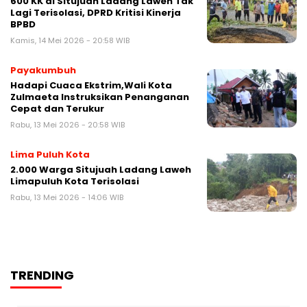
600 KK di Situjuah Ladang Laweh Tak
Lagi Terisolasi, DPRD Kritisi Kinerja
BPBD
Kamis, 14 Mei 2026 - 20:58 WIB
Payakumbuh
Hadapi Cuaca Ekstrim,Wali Kota
Zulmaeta Instruksikan Penanganan
Cepat dan Terukur
Rabu, 13 Mei 2026 - 20:58 WIB
Lima Puluh Kota
2.000 Warga Situjuah Ladang Laweh
Limapuluh Kota Terisolasi
Rabu, 13 Mei 2026 - 14:06 WIB
TRENDING