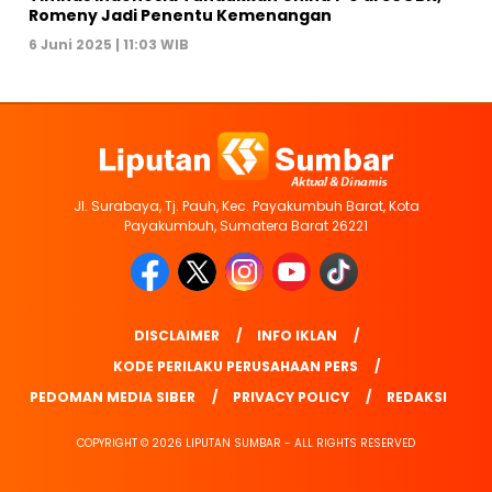
Romeny Jadi Penentu Kemenangan
6 Juni 2025 | 11:03 WIB
Jl. Surabaya, Tj. Pauh, Kec. Payakumbuh Barat, Kota
Payakumbuh, Sumatera Barat 26221
DISCLAIMER
INFO IKLAN
KODE PERILAKU PERUSAHAAN PERS
PEDOMAN MEDIA SIBER
PRIVACY POLICY
REDAKSI
COPYRIGHT © 2026 LIPUTAN SUMBAR - ALL RIGHTS RESERVED