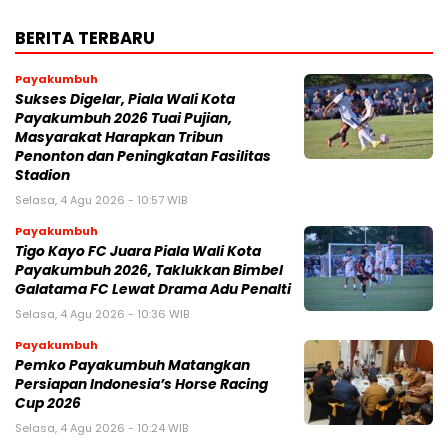
BERITA TERBARU
Payakumbuh
Sukses Digelar, Piala Wali Kota
Payakumbuh 2026 Tuai Pujian,
Masyarakat Harapkan Tribun
Penonton dan Peningkatan Fasilitas
Stadion
Selasa, 4 Agu 2026 - 10:57 WIB
Payakumbuh
Tigo Kayo FC Juara Piala Wali Kota
Payakumbuh 2026, Taklukkan Bimbel
Galatama FC Lewat Drama Adu Penalti
Selasa, 4 Agu 2026 - 10:36 WIB
Payakumbuh
Pemko Payakumbuh Matangkan
Persiapan Indonesia’s Horse Racing
Cup 2026
Selasa, 4 Agu 2026 - 10:24 WIB