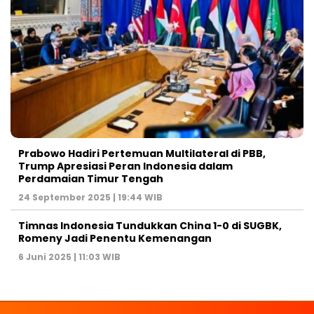
Prabowo Hadiri Pertemuan Multilateral di PBB,
Trump Apresiasi Peran Indonesia dalam
Perdamaian Timur Tengah
24 September 2025 | 19:44 WIB
Timnas Indonesia Tundukkan China 1-0 di SUGBK,
Romeny Jadi Penentu Kemenangan
6 Juni 2025 | 11:03 WIB