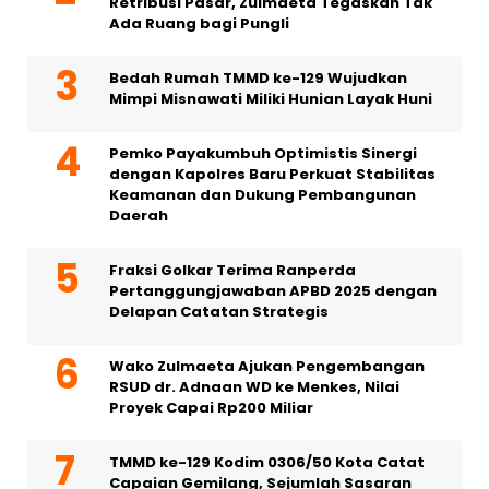
Retribusi Pasar, Zulmaeta Tegaskan Tak
Ada Ruang bagi Pungli
Bedah Rumah TMMD ke-129 Wujudkan
Mimpi Misnawati Miliki Hunian Layak Huni
Pemko Payakumbuh Optimistis Sinergi
dengan Kapolres Baru Perkuat Stabilitas
Keamanan dan Dukung Pembangunan
Daerah
Fraksi Golkar Terima Ranperda
Pertanggungjawaban APBD 2025 dengan
Delapan Catatan Strategis
Wako Zulmaeta Ajukan Pengembangan
RSUD dr. Adnaan WD ke Menkes, Nilai
Proyek Capai Rp200 Miliar
TMMD ke-129 Kodim 0306/50 Kota Catat
Capaian Gemilang, Sejumlah Sasaran