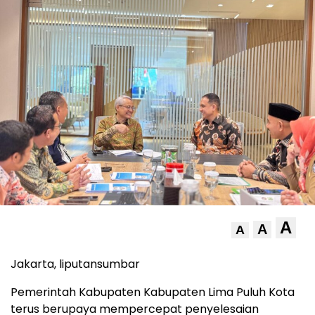
A
A
A
Jakarta, liputansumbar
Pemerintah Kabupaten Kabupaten Lima Puluh Kota
terus berupaya mempercepat penyelesaian