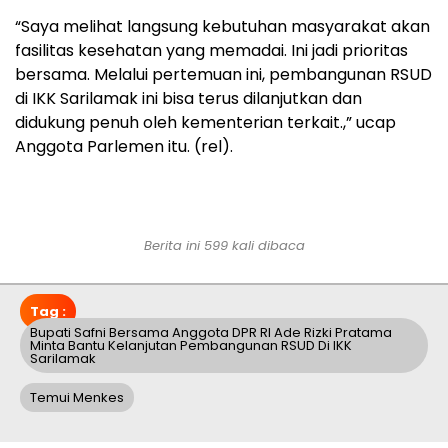
“Saya melihat langsung kebutuhan masyarakat akan
fasilitas kesehatan yang memadai. Ini jadi prioritas
bersama. Melalui pertemuan ini, pembangunan RSUD
di IKK Sarilamak ini bisa terus dilanjutkan dan
didukung penuh oleh kementerian terkait.,” ucap
Anggota Parlemen itu. (rel).
Berita ini 599 kali dibaca
Tag :
Bupati Safni Bersama Anggota DPR RI Ade Rizki Pratama
Minta Bantu Kelanjutan Pembangunan RSUD Di IKK
Sarilamak
Temui Menkes