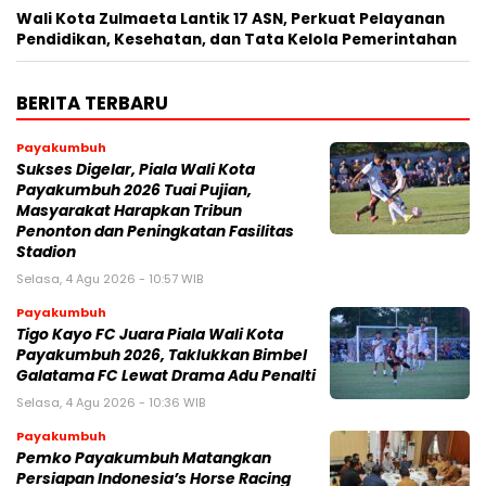
Wali Kota Zulmaeta Lantik 17 ASN, Perkuat Pelayanan
Pendidikan, Kesehatan, dan Tata Kelola Pemerintahan
BERITA TERBARU
Payakumbuh
Sukses Digelar, Piala Wali Kota
Payakumbuh 2026 Tuai Pujian,
Masyarakat Harapkan Tribun
Penonton dan Peningkatan Fasilitas
Stadion
Selasa, 4 Agu 2026 - 10:57 WIB
Payakumbuh
Tigo Kayo FC Juara Piala Wali Kota
Payakumbuh 2026, Taklukkan Bimbel
Galatama FC Lewat Drama Adu Penalti
Selasa, 4 Agu 2026 - 10:36 WIB
Payakumbuh
Pemko Payakumbuh Matangkan
Persiapan Indonesia’s Horse Racing