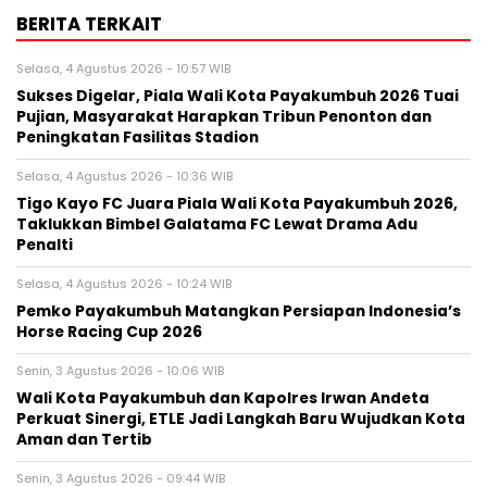
BERITA TERKAIT
Selasa, 4 Agustus 2026 - 10:57 WIB
Sukses Digelar, Piala Wali Kota Payakumbuh 2026 Tuai
Pujian, Masyarakat Harapkan Tribun Penonton dan
Peningkatan Fasilitas Stadion
Selasa, 4 Agustus 2026 - 10:36 WIB
Tigo Kayo FC Juara Piala Wali Kota Payakumbuh 2026,
Taklukkan Bimbel Galatama FC Lewat Drama Adu
Penalti
Selasa, 4 Agustus 2026 - 10:24 WIB
Pemko Payakumbuh Matangkan Persiapan Indonesia’s
Horse Racing Cup 2026
Senin, 3 Agustus 2026 - 10:06 WIB
Wali Kota Payakumbuh dan Kapolres Irwan Andeta
Perkuat Sinergi, ETLE Jadi Langkah Baru Wujudkan Kota
Aman dan Tertib
Senin, 3 Agustus 2026 - 09:44 WIB