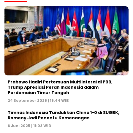
Prabowo Hadiri Pertemuan Multilateral di PBB,
Trump Apresiasi Peran Indonesia dalam
Perdamaian Timur Tengah
24 September 2025 | 19:44 WIB
Timnas Indonesia Tundukkan China 1-0 di SUGBK,
Romeny Jadi Penentu Kemenangan
6 Juni 2025 | 11:03 WIB