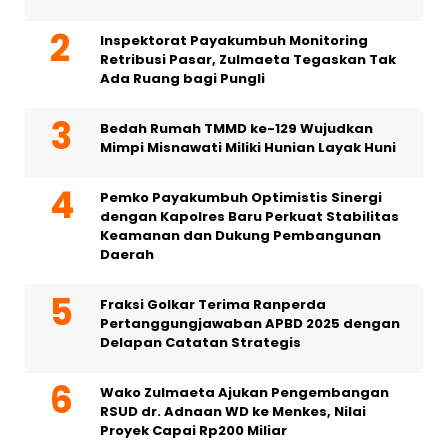
Inspektorat Payakumbuh Monitoring
Retribusi Pasar, Zulmaeta Tegaskan Tak
Ada Ruang bagi Pungli
Bedah Rumah TMMD ke-129 Wujudkan
Mimpi Misnawati Miliki Hunian Layak Huni
Pemko Payakumbuh Optimistis Sinergi
dengan Kapolres Baru Perkuat Stabilitas
Keamanan dan Dukung Pembangunan
Daerah
Fraksi Golkar Terima Ranperda
Pertanggungjawaban APBD 2025 dengan
Delapan Catatan Strategis
Wako Zulmaeta Ajukan Pengembangan
RSUD dr. Adnaan WD ke Menkes, Nilai
Proyek Capai Rp200 Miliar