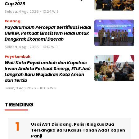
Cup 2026
Selasa, 4 Agu 2026 - 10:24 WIB
Padang
Payakumbuh Percepat Sertifikasi Halal
UMKM, Perkuat Ekosistem Halal untuk
Dongkrak Ekonomi Daerah
Selasa, 4 Agu 2026 - 10:14 WIB
Payakumbuh
Wali Kota Payakumbuh dan Kapolres
Irwan Andeta Perkuat Sinergi, ETLE Jadi
Langkah Baru Wujudkan Kota Aman
dan Tertib
Senin, 3 Agu 2026 - 10:06 WIB
TRENDING
Usai AST Disidang, Polisi Ringkus Dua
Tersangka Baru Kasus Tanah Adat Kapeh
Panji