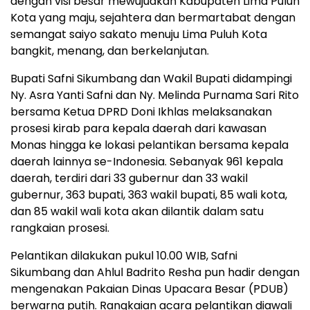
dengan visi besar mewujudkan Kabupaten Lima Puluh
Kota yang maju, sejahtera dan bermartabat dengan
semangat saiyo sakato menuju Lima Puluh Kota
bangkit, menang, dan berkelanjutan.
Bupati Safni Sikumbang dan Wakil Bupati didampingi
Ny. Asra Yanti Safni dan Ny. Melinda Purnama Sari Rito
bersama Ketua DPRD Doni Ikhlas melaksanakan
prosesi kirab para kepala daerah dari kawasan
Monas hingga ke lokasi pelantikan bersama kepala
daerah lainnya se-Indonesia. Sebanyak 961 kepala
daerah, terdiri dari 33 gubernur dan 33 wakil
gubernur, 363 bupati, 363 wakil bupati, 85 wali kota,
dan 85 wakil wali kota akan dilantik dalam satu
rangkaian prosesi.
Pelantikan dilakukan pukul 10.00 WIB, Safni
Sikumbang dan Ahlul Badrito Resha pun hadir dengan
mengenakan Pakaian Dinas Upacara Besar (PDUB)
berwarna putih. Rangkaian acara pelantikan diawali