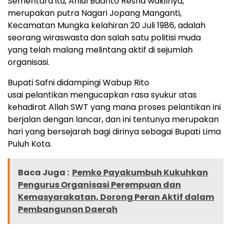
Sementara itu, Ahlul Badrito Resha wakilnya,
merupakan putra Nagari Jopang Manganti,
Kecamatan Mungka kelahiran 20 Juli 1986, adalah
seorang wiraswasta dan salah satu politisi muda
yang telah malang melintang aktif di sejumlah
organisasi.
Bupati Safni didampingi Wabup Rito
usai pelantikan mengucapkan rasa syukur atas
kehadirat Allah SWT yang mana proses pelantikan ini
berjalan dengan lancar, dan ini tentunya merupakan
hari yang bersejarah bagi dirinya sebagai Bupati Lima
Puluh Kota.
Baca Juga :
Pemko Payakumbuh Kukuhkan
Pengurus Organisasi Perempuan dan
Kemasyarakatan, Dorong Peran Aktif dalam
Pembangunan Daerah