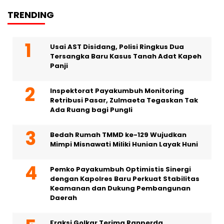
TRENDING
Usai AST Disidang, Polisi Ringkus Dua
Tersangka Baru Kasus Tanah Adat Kapeh
Panji
Inspektorat Payakumbuh Monitoring
Retribusi Pasar, Zulmaeta Tegaskan Tak
Ada Ruang bagi Pungli
Bedah Rumah TMMD ke-129 Wujudkan
Mimpi Misnawati Miliki Hunian Layak Huni
Pemko Payakumbuh Optimistis Sinergi
dengan Kapolres Baru Perkuat Stabilitas
Keamanan dan Dukung Pembangunan
Daerah
Fraksi Golkar Terima Ranperda