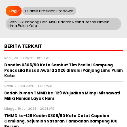
Tag :
Dilantik Presiden Prabowo
Safni Sikumbang Dan Ahlul Badrito Resha Resmi Pimpin
Lima Puluh Kota
BERITA TERKAIT
Rabu, 29 Juli 2026 - 19:30 WIB
Dandim 0306/50 Kota Sambut Tim Penilai Kampung
Pancasila Kasad Award 2026 di Balai Panjang Lima Puluh
Kota
Senin, 20 Juli 2026 - 13:38 WIB
Bedah Rumah TMMD ke-129 Wujudkan Mimpi Misnawati
Miliki Hunian Layak Huni
Minggu, 19 Juli 2026 - 20:31 WIB
TMMD ke-129 Kodim 0306/50 Kota Catat Capaian
Gemilang, Sejumlah Sasaran Tambahan Rampung 100
Persen