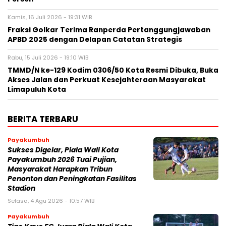
Kamis, 16 Juli 2026 - 19:31 WIB
Fraksi Golkar Terima Ranperda Pertanggungjawaban
APBD 2025 dengan Delapan Catatan Strategis
Rabu, 15 Juli 2026 - 19:10 WIB
TMMD/N ke-129 Kodim 0306/50 Kota Resmi Dibuka, Buka
Akses Jalan dan Perkuat Kesejahteraan Masyarakat
Limapuluh Kota
BERITA TERBARU
Payakumbuh
Sukses Digelar, Piala Wali Kota
Payakumbuh 2026 Tuai Pujian,
Masyarakat Harapkan Tribun
Penonton dan Peningkatan Fasilitas
Stadion
Selasa, 4 Agu 2026 - 10:57 WIB
Payakumbuh