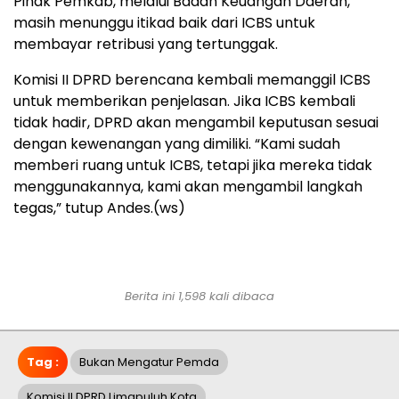
Pihak Pemkab, melalui Badan Keuangan Daerah,
masih menunggu itikad baik dari ICBS untuk
membayar retribusi yang tertunggak.
Komisi II DPRD berencana kembali memanggil ICBS
untuk memberikan penjelasan. Jika ICBS kembali
tidak hadir, DPRD akan mengambil keputusan sesuai
dengan kewenangan yang dimiliki. “Kami sudah
memberi ruang untuk ICBS, tetapi jika mereka tidak
menggunakannya, kami akan mengambil langkah
tegas,” tutup Andes.(ws)
Berita ini 1,598 kali dibaca
Tag :
Bukan Mengatur Pemda
Komisi II DPRD Limapuluh Kota