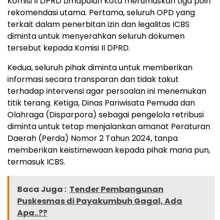
Komisi II DPRD Limapuluh Kota merumuskan tiga poin
rekomendasi utama. Pertama, seluruh OPD yang
terkait dalam penerbitan izin dan legalitas ICBS
diminta untuk menyerahkan seluruh dokumen
tersebut kepada Komisi II DPRD.
Kedua, seluruh pihak diminta untuk memberikan
informasi secara transparan dan tidak takut
terhadap intervensi agar persoalan ini menemukan
titik terang. Ketiga, Dinas Pariwisata Pemuda dan
Olahraga (Disparpora) sebagai pengelola retribusi
diminta untuk tetap menjalankan amanat Peraturan
Daerah (Perda) Nomor 2 Tahun 2024, tanpa
memberikan keistimewaan kepada pihak mana pun,
termasuk ICBS.
Baca Juga :
Tender Pembangunan
Puskesmas di Payakumbuh Gagal, Ada
Apa..??