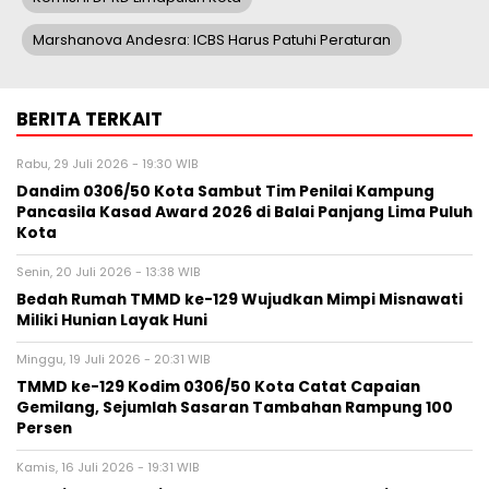
Marshanova Andesra: ICBS Harus Patuhi Peraturan
BERITA TERKAIT
Rabu, 29 Juli 2026 - 19:30 WIB
Dandim 0306/50 Kota Sambut Tim Penilai Kampung
Pancasila Kasad Award 2026 di Balai Panjang Lima Puluh
Kota
Senin, 20 Juli 2026 - 13:38 WIB
Bedah Rumah TMMD ke-129 Wujudkan Mimpi Misnawati
Miliki Hunian Layak Huni
Minggu, 19 Juli 2026 - 20:31 WIB
TMMD ke-129 Kodim 0306/50 Kota Catat Capaian
Gemilang, Sejumlah Sasaran Tambahan Rampung 100
Persen
Kamis, 16 Juli 2026 - 19:31 WIB