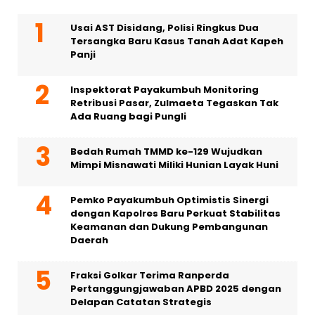
Usai AST Disidang, Polisi Ringkus Dua
Tersangka Baru Kasus Tanah Adat Kapeh
Panji
Inspektorat Payakumbuh Monitoring
Retribusi Pasar, Zulmaeta Tegaskan Tak
Ada Ruang bagi Pungli
Bedah Rumah TMMD ke-129 Wujudkan
Mimpi Misnawati Miliki Hunian Layak Huni
Pemko Payakumbuh Optimistis Sinergi
dengan Kapolres Baru Perkuat Stabilitas
Keamanan dan Dukung Pembangunan
Daerah
Fraksi Golkar Terima Ranperda
Pertanggungjawaban APBD 2025 dengan
Delapan Catatan Strategis