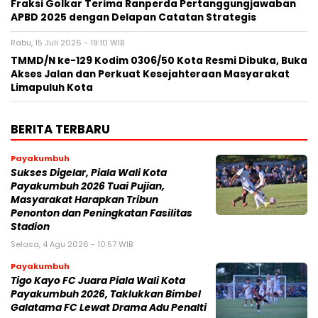
Fraksi Golkar Terima Ranperda Pertanggungjawaban
APBD 2025 dengan Delapan Catatan Strategis
Rabu, 15 Juli 2026 - 19:10 WIB
TMMD/N ke-129 Kodim 0306/50 Kota Resmi Dibuka, Buka
Akses Jalan dan Perkuat Kesejahteraan Masyarakat
Limapuluh Kota
BERITA TERBARU
Payakumbuh
Sukses Digelar, Piala Wali Kota
Payakumbuh 2026 Tuai Pujian,
Masyarakat Harapkan Tribun
Penonton dan Peningkatan Fasilitas
Stadion
Selasa, 4 Agu 2026 - 10:57 WIB
Payakumbuh
Tigo Kayo FC Juara Piala Wali Kota
Payakumbuh 2026, Taklukkan Bimbel
Galatama FC Lewat Drama Adu Penalti