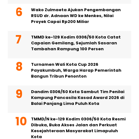
Wako Zulmaeta Ajukan Pengembangan
RSUD dr. Adnaan WD ke Menkes, Nilai
Proyek Capai Rp200 Miliar
TMMD ke-129 Kodim 0306/50 Kota Catat
Capaian Gemilang, Sejumlah Sasaran
Tambahan Rampung 100 Persen
Turnamen Wali Kota Cup 2026
Payakumbuh, Warga Harap Pemerintah
Bangun Tribun Penonton
Dandim 0306/50 Kota Sambut Tim Penilai
Kampung Pancasila Kasad Award 2026 di
Balai Panjang Lima Puluh Kota
TMMD/N ke-129 Kodim 0306/50 Kota Resmi
Dibuka, Buka Akses Jalan dan Perkuat
Kesejahteraan Masyarakat Limapuluh
Kota