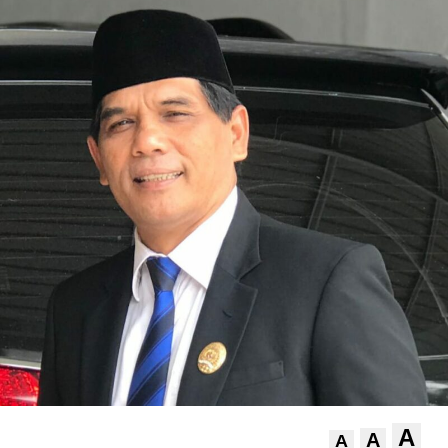
A
A
A