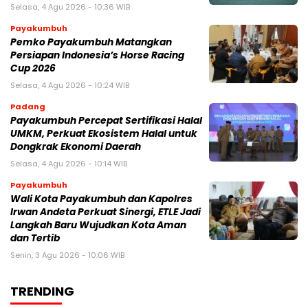
Selasa, 4 Agu 2026 - 10:36 WIB
Payakumbuh
Pemko Payakumbuh Matangkan
Persiapan Indonesia’s Horse Racing
Cup 2026
Selasa, 4 Agu 2026 - 10:24 WIB
Padang
Payakumbuh Percepat Sertifikasi Halal
UMKM, Perkuat Ekosistem Halal untuk
Dongkrak Ekonomi Daerah
Selasa, 4 Agu 2026 - 10:14 WIB
Payakumbuh
Wali Kota Payakumbuh dan Kapolres
Irwan Andeta Perkuat Sinergi, ETLE Jadi
Langkah Baru Wujudkan Kota Aman
dan Tertib
Senin, 3 Agu 2026 - 10:06 WIB
TRENDING