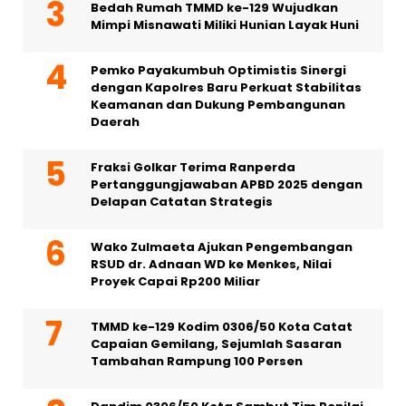
Bedah Rumah TMMD ke-129 Wujudkan
Mimpi Misnawati Miliki Hunian Layak Huni
Pemko Payakumbuh Optimistis Sinergi
dengan Kapolres Baru Perkuat Stabilitas
Keamanan dan Dukung Pembangunan
Daerah
Fraksi Golkar Terima Ranperda
Pertanggungjawaban APBD 2025 dengan
Delapan Catatan Strategis
Wako Zulmaeta Ajukan Pengembangan
RSUD dr. Adnaan WD ke Menkes, Nilai
Proyek Capai Rp200 Miliar
TMMD ke-129 Kodim 0306/50 Kota Catat
Capaian Gemilang, Sejumlah Sasaran
Tambahan Rampung 100 Persen