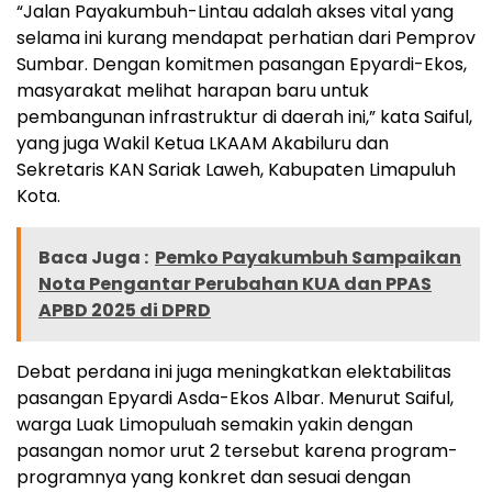
“Jalan Payakumbuh-Lintau adalah akses vital yang
selama ini kurang mendapat perhatian dari Pemprov
Sumbar. Dengan komitmen pasangan Epyardi-Ekos,
masyarakat melihat harapan baru untuk
pembangunan infrastruktur di daerah ini,” kata Saiful,
yang juga Wakil Ketua LKAAM Akabiluru dan
Sekretaris KAN Sariak Laweh, Kabupaten Limapuluh
Kota.
Baca Juga :
Pemko Payakumbuh Sampaikan
Nota Pengantar Perubahan KUA dan PPAS
APBD 2025 di DPRD
Debat perdana ini juga meningkatkan elektabilitas
pasangan Epyardi Asda-Ekos Albar. Menurut Saiful,
warga Luak Limopuluah semakin yakin dengan
pasangan nomor urut 2 tersebut karena program-
programnya yang konkret dan sesuai dengan