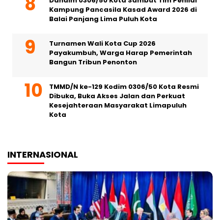
Dandim 0306/50 Kota Sambut Tim Penilai
Kampung Pancasila Kasad Award 2026 di
Balai Panjang Lima Puluh Kota
Turnamen Wali Kota Cup 2026
Payakumbuh, Warga Harap Pemerintah
Bangun Tribun Penonton
TMMD/N ke-129 Kodim 0306/50 Kota Resmi
Dibuka, Buka Akses Jalan dan Perkuat
Kesejahteraan Masyarakat Limapuluh
Kota
INTERNASIONAL