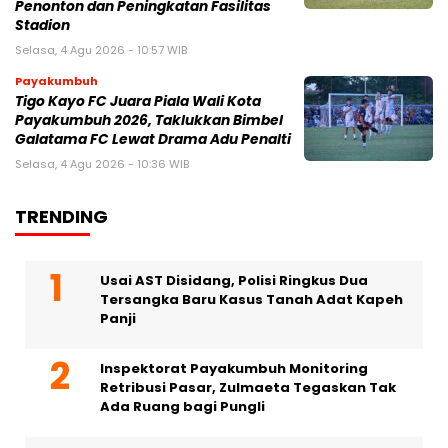
Penonton dan Peningkatan Fasilitas
Stadion
Selasa, 4 Agu 2026 - 10:57 WIB
Payakumbuh
Tigo Kayo FC Juara Piala Wali Kota
Payakumbuh 2026, Taklukkan Bimbel
Galatama FC Lewat Drama Adu Penalti
Selasa, 4 Agu 2026 - 10:36 WIB
TRENDING
Usai AST Disidang, Polisi Ringkus Dua
Tersangka Baru Kasus Tanah Adat Kapeh
Panji
Inspektorat Payakumbuh Monitoring
Retribusi Pasar, Zulmaeta Tegaskan Tak
Ada Ruang bagi Pungli