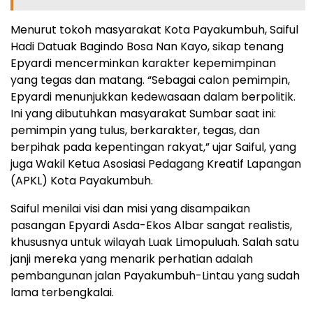
Menurut tokoh masyarakat Kota Payakumbuh, Saiful
Hadi Datuak Bagindo Bosa Nan Kayo, sikap tenang
Epyardi mencerminkan karakter kepemimpinan
yang tegas dan matang. “Sebagai calon pemimpin,
Epyardi menunjukkan kedewasaan dalam berpolitik.
Ini yang dibutuhkan masyarakat Sumbar saat ini:
pemimpin yang tulus, berkarakter, tegas, dan
berpihak pada kepentingan rakyat,” ujar Saiful, yang
juga Wakil Ketua Asosiasi Pedagang Kreatif Lapangan
(APKL) Kota Payakumbuh.
Saiful menilai visi dan misi yang disampaikan
pasangan Epyardi Asda-Ekos Albar sangat realistis,
khususnya untuk wilayah Luak Limopuluah. Salah satu
janji mereka yang menarik perhatian adalah
pembangunan jalan Payakumbuh-Lintau yang sudah
lama terbengkalai.