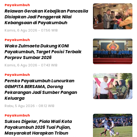
Payakumbuh
Relawan Gerakan Kebajikan Pancasila
Disiapkan Jadi Penggerak Nilai
Kebangsaan di Payakumbuh
Kamis, 6 Agu 2026 - 07:56 WIB
Payakumbuh
Wako Zulmaeta Dukung KONI
Payakumbuh, Target Posisi Terbaik
Porprov Sumbar 2026
Kamis, 6 Agu 2026 - 07:43 WIB
Payakumbuh
Pemko Payakumbuh Luncurkan
GEMPITA BERSAMA, Dorong
Pekarangan Jadi Sumber Pangan
Keluarga
Rabu, 5 Agu 2026 - 08:12 WIB
Payakumbuh
Sukses Digelar, Piala Wali Kota
Payakumbuh 2026 Tuai Pujian,
Masyarakat Harapkan Tribun