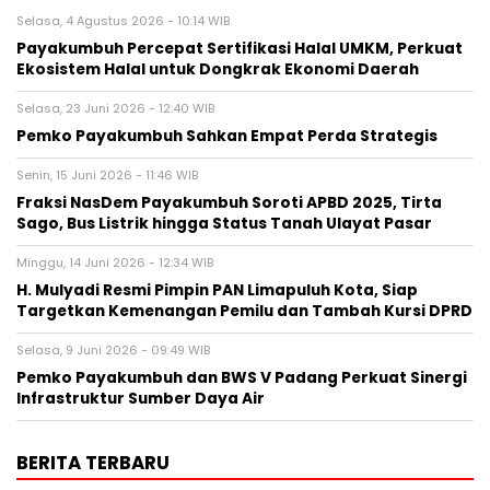
Selasa, 4 Agustus 2026 - 10:14 WIB
Payakumbuh Percepat Sertifikasi Halal UMKM, Perkuat
Ekosistem Halal untuk Dongkrak Ekonomi Daerah
Selasa, 23 Juni 2026 - 12:40 WIB
Pemko Payakumbuh Sahkan Empat Perda Strategis
Senin, 15 Juni 2026 - 11:46 WIB
Fraksi NasDem Payakumbuh Soroti APBD 2025, Tirta
Sago, Bus Listrik hingga Status Tanah Ulayat Pasar
Minggu, 14 Juni 2026 - 12:34 WIB
H. Mulyadi Resmi Pimpin PAN Limapuluh Kota, Siap
Targetkan Kemenangan Pemilu dan Tambah Kursi DPRD
Selasa, 9 Juni 2026 - 09:49 WIB
Pemko Payakumbuh dan BWS V Padang Perkuat Sinergi
Infrastruktur Sumber Daya Air
BERITA TERBARU