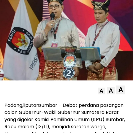
A
A
A
Padang,liputansumbar – Debat perdana pasangan
calon Gubernur-Wakil Gubernur Sumatera Barat
yang digelar Komisi Pemilihan Umum (KPU) Sumbar,
Rabu malam (13/11), menjadi sorotan warga,