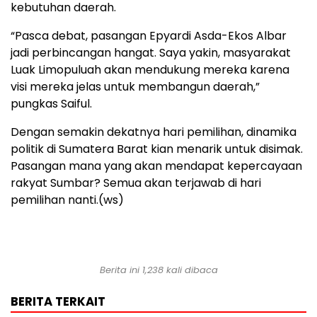
kebutuhan daerah.
“Pasca debat, pasangan Epyardi Asda-Ekos Albar
jadi perbincangan hangat. Saya yakin, masyarakat
Luak Limopuluah akan mendukung mereka karena
visi mereka jelas untuk membangun daerah,”
pungkas Saiful.
Dengan semakin dekatnya hari pemilihan, dinamika
politik di Sumatera Barat kian menarik untuk disimak.
Pasangan mana yang akan mendapat kepercayaan
rakyat Sumbar? Semua akan terjawab di hari
pemilihan nanti.(ws)
Berita ini 1,238 kali dibaca
BERITA TERKAIT