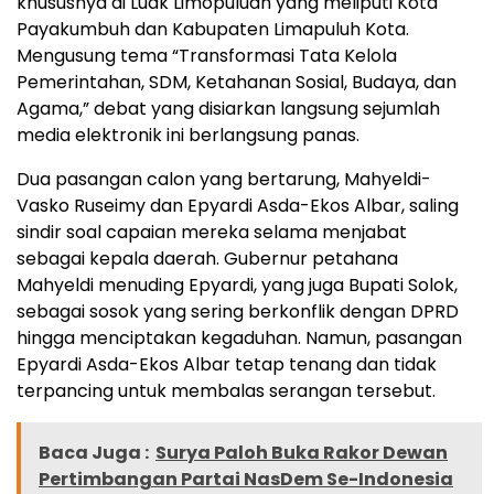
khususnya di Luak Limopuluah yang meliputi Kota
Payakumbuh dan Kabupaten Limapuluh Kota.
Mengusung tema “Transformasi Tata Kelola
Pemerintahan, SDM, Ketahanan Sosial, Budaya, dan
Agama,” debat yang disiarkan langsung sejumlah
media elektronik ini berlangsung panas.
Dua pasangan calon yang bertarung, Mahyeldi-
Vasko Ruseimy dan Epyardi Asda-Ekos Albar, saling
sindir soal capaian mereka selama menjabat
sebagai kepala daerah. Gubernur petahana
Mahyeldi menuding Epyardi, yang juga Bupati Solok,
sebagai sosok yang sering berkonflik dengan DPRD
hingga menciptakan kegaduhan. Namun, pasangan
Epyardi Asda-Ekos Albar tetap tenang dan tidak
terpancing untuk membalas serangan tersebut.
Baca Juga :
Surya Paloh Buka Rakor Dewan
Pertimbangan Partai NasDem Se-Indonesia