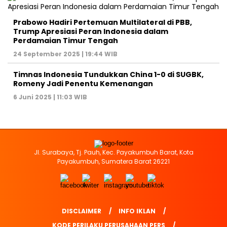
Prabowo Hadiri Pertemuan Multilateral di PBB,
Trump Apresiasi Peran Indonesia dalam
Perdamaian Timur Tengah
24 September 2025 | 19:44 WIB
Timnas Indonesia Tundukkan China 1-0 di SUGBK,
Romeny Jadi Penentu Kemenangan
6 Juni 2025 | 11:03 WIB
Jl. Surabaya, Tj. Pauh, Kec. Payakumbuh Barat, Kota
Payakumbuh, Sumatera Barat 26221
DISCLAIMER
INFO IKLAN
KODE PERILAKU PERUSAHAAN PERS