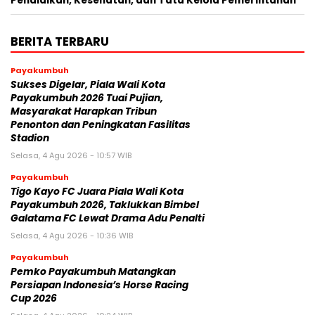
Pendidikan, Kesehatan, dan Tata Kelola Pemerintahan
BERITA TERBARU
Payakumbuh
Sukses Digelar, Piala Wali Kota
Payakumbuh 2026 Tuai Pujian,
Masyarakat Harapkan Tribun
Penonton dan Peningkatan Fasilitas
Stadion
Selasa, 4 Agu 2026 - 10:57 WIB
Payakumbuh
Tigo Kayo FC Juara Piala Wali Kota
Payakumbuh 2026, Taklukkan Bimbel
Galatama FC Lewat Drama Adu Penalti
Selasa, 4 Agu 2026 - 10:36 WIB
Payakumbuh
Pemko Payakumbuh Matangkan
Persiapan Indonesia’s Horse Racing
Cup 2026