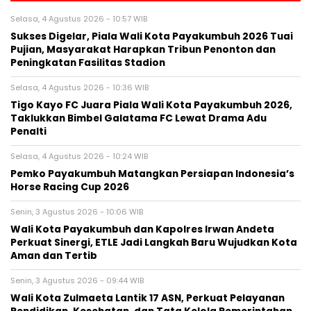
Selasa, 4 Agustus 2026 - 10:57 WIB
Sukses Digelar, Piala Wali Kota Payakumbuh 2026 Tuai
Pujian, Masyarakat Harapkan Tribun Penonton dan
Peningkatan Fasilitas Stadion
Selasa, 4 Agustus 2026 - 10:36 WIB
Tigo Kayo FC Juara Piala Wali Kota Payakumbuh 2026,
Taklukkan Bimbel Galatama FC Lewat Drama Adu
Penalti
Selasa, 4 Agustus 2026 - 10:24 WIB
Pemko Payakumbuh Matangkan Persiapan Indonesia’s
Horse Racing Cup 2026
Senin, 3 Agustus 2026 - 10:06 WIB
Wali Kota Payakumbuh dan Kapolres Irwan Andeta
Perkuat Sinergi, ETLE Jadi Langkah Baru Wujudkan Kota
Aman dan Tertib
Senin, 3 Agustus 2026 - 09:44 WIB
Wali Kota Zulmaeta Lantik 17 ASN, Perkuat Pelayanan