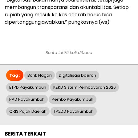
membangun transparansi dan akuntabilitas. Setiap
rupiah yang masuk ke kas daerah harus bisa
dipertanggungjawabkan,” pungkasnya.(ws)
Berita ini 75 kali dibaca
Tag :
Bank Nagari
Digitalisasi Daerah
ETPD Payakumbuh
KEKD Sistem Pembayaran 2026
PAD Payakumbuh
Pemko Payakumbuh
QRIS Pajak Daerah
TP2DD Payakumbuh
BERITA TERKAIT