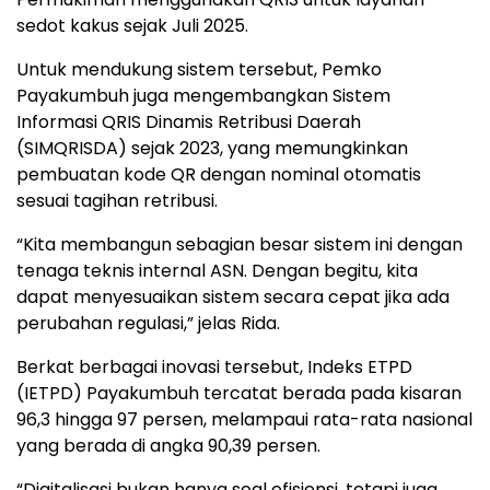
sedot kakus sejak Juli 2025.
Untuk mendukung sistem tersebut, Pemko
Payakumbuh juga mengembangkan Sistem
Informasi QRIS Dinamis Retribusi Daerah
(SIMQRISDA) sejak 2023, yang memungkinkan
pembuatan kode QR dengan nominal otomatis
sesuai tagihan retribusi.
“Kita membangun sebagian besar sistem ini dengan
tenaga teknis internal ASN. Dengan begitu, kita
dapat menyesuaikan sistem secara cepat jika ada
perubahan regulasi,” jelas Rida.
Berkat berbagai inovasi tersebut, Indeks ETPD
(IETPD) Payakumbuh tercatat berada pada kisaran
96,3 hingga 97 persen, melampaui rata-rata nasional
yang berada di angka 90,39 persen.
“Digitalisasi bukan hanya soal efisiensi, tetapi juga