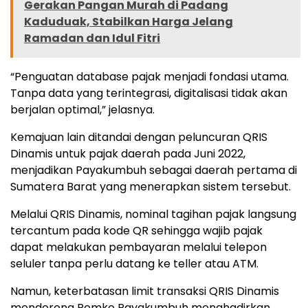
Gerakan Pangan Murah di Padang
Kaduduak, Stabilkan Harga Jelang
Ramadan dan Idul Fitri
“Penguatan database pajak menjadi fondasi utama.
Tanpa data yang terintegrasi, digitalisasi tidak akan
berjalan optimal,” jelasnya.
Kemajuan lain ditandai dengan peluncuran QRIS
Dinamis untuk pajak daerah pada Juni 2022,
menjadikan Payakumbuh sebagai daerah pertama di
Sumatera Barat yang menerapkan sistem tersebut.
Melalui QRIS Dinamis, nominal tagihan pajak langsung
tercantum pada kode QR sehingga wajib pajak
dapat melakukan pembayaran melalui telepon
seluler tanpa perlu datang ke teller atau ATM.
Namun, keterbatasan limit transaksi QRIS Dinamis
mendorong Pemko Payakumbuh menghadirkan