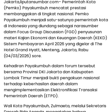
Jakarta,liputansumbar.com– Pemerintah Kota
(Pemko) Payakumbuh mencatat prestasi
membanggakan di tingkat nasional. Pemko
Payakumbuh menjadi satu-satunya pemerintah kota
di Indonesia yang diundang sebagai narasumber
dalam Focus Group Discussion (FGD) penyusunan
materi Kajian Ekonomi dan Keuangan Daerah (KEKD)
Sistem Pembayaran April 2026 yang digelar di The
Hotel Grand Hyatt, Menteng, Jakarta, Rabu
(04/03/2026) sore.
Kehadiran Payakumbuh dalam forum tersebut
bersama Provinsi DKI Jakarta dan Kabupaten
Lombok Timur menjadi bukti pengakuan nasional
terhadap keberhasilan daerah dalam
mengimplementasikan Elektronifikasi Transaksi
Pemerintah Daerah (ETPD).
Wali Kota Payakumbuh, Zulmaeta, melalui Sekretaris
Daerah Rida Ananda, mengatakan bahwa