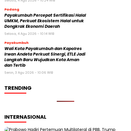
Selasa, 4 Agu 2026 - 10:24 WIB
Padang
Payakumbuh Percepat Sertifikasi Halal
UMKM, Perkuat Ekosistem Halal untuk
Dongkrak Ekonomi Daerah
Selasa, 4 Agu 2026 - 10:14 WIB
Payakumbuh
Wali Kota Payakumbuh dan Kapolres
Irwan Andeta Perkuat Sinergi, ETLE Jadi
Langkah Baru Wujudkan Kota Aman
dan Tertib
Senin, 3 Agu 2026 - 10:06 WIB
TRENDING
INTERNASIONAL