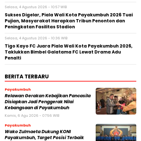
Selasa, 4 Agustus 2026 - 10:57 WIB
Sukses Digelar, Piala Wali Kota Payakumbuh 2026 Tuai
Pujian, Masyarakat Harapkan Tribun Penonton dan
Peningkatan Fasilitas Stadion
Selasa, 4 Agustus 2026 - 10:36 WIB
Tigo Kayo FC Juara Piala Wali Kota Payakumbuh 2026,
Taklukkan Bimbel Galatama FC Lewat Drama Adu
Penalti
BERITA TERBARU
Payakumbuh
Relawan Gerakan Kebajikan Pancasila
Disiapkan Jadi Penggerak Nilai
Kebangsaan di Payakumbuh
Kamis, 6 Agu 2026 - 07:56 WIB
Payakumbuh
Wako Zulmaeta Dukung KONI
Payakumbuh, Target Posisi Terbaik