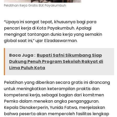
Pelatihan Kerja Gratis BLK Payakumbuh
“Upaya ini sangat tepat, khususnya bagi para
pencari kerja di Kota Payakumbuh. Apalagi
mengingat tantangan dunia kerja yang semakin
global saat ini,” ujar Elzadaswarman.
Baca Juga :
Bupati Safni Sikumbang Siap
Dukung Penuh Program Sekolah Rakyat di
Lima Puluh Kota
Pelatihan yang diberikan secara gratis ini dirancang
untuk meningkatkan keterampilan praktis dan
kompetensi kerja, sebagai bagian dari komitmen
Pemko dalam menekan angka pengangguran.
Kepala Disnakerperin, Yunida Fatwa, menjelaskan
bahwa peserta akan memperoleh fasilitas lengkap