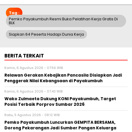
Tag :
Pemko Payakumbuh Resmi Buka Pelatihan Kerja Gratis Di
BLK
Siapkan 64 Peserta Hadapi Dunia Kerja
BERITA TERKAIT
Kamis, 6 Agustus 2026 - 07:56 WIB
Relawan Gerakan Kebajikan Pancasila Disiapkan Jadi
Penggerak Nilai Kebangsaan di Payakumbuh
Kamis, 6 Agustus 2026 - 07:43 WIB
Wako Zulmaeta Dukung KONI Payakumbuh, Target
Posisi Terbaik Porprov Sumbar 2026
Rabu, 5 Agustus 2026 - 08:12 WIB
Pemko Payakumbuh Luncurkan GEMPITA BERSAMA,
Dorong Pekarangan Jadi Sumber Pangan Keluarga