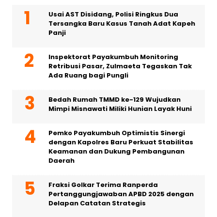
Usai AST Disidang, Polisi Ringkus Dua
Tersangka Baru Kasus Tanah Adat Kapeh
Panji
Inspektorat Payakumbuh Monitoring
Retribusi Pasar, Zulmaeta Tegaskan Tak
Ada Ruang bagi Pungli
Bedah Rumah TMMD ke-129 Wujudkan
Mimpi Misnawati Miliki Hunian Layak Huni
Pemko Payakumbuh Optimistis Sinergi
dengan Kapolres Baru Perkuat Stabilitas
Keamanan dan Dukung Pembangunan
Daerah
Fraksi Golkar Terima Ranperda
Pertanggungjawaban APBD 2025 dengan
Delapan Catatan Strategis