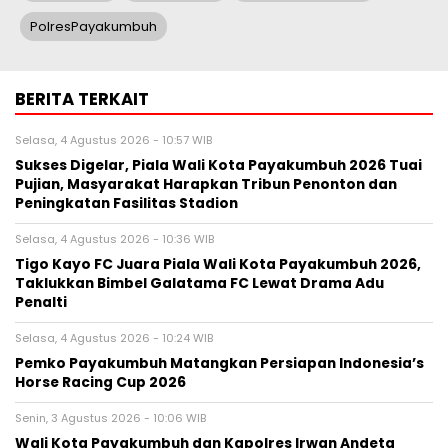
PolresPayakumbuh
BERITA TERKAIT
Selasa, 4 Agustus 2026 - 10:57 WIB
Sukses Digelar, Piala Wali Kota Payakumbuh 2026 Tuai
Pujian, Masyarakat Harapkan Tribun Penonton dan
Peningkatan Fasilitas Stadion
Selasa, 4 Agustus 2026 - 10:36 WIB
Tigo Kayo FC Juara Piala Wali Kota Payakumbuh 2026,
Taklukkan Bimbel Galatama FC Lewat Drama Adu
Penalti
Selasa, 4 Agustus 2026 - 10:24 WIB
Pemko Payakumbuh Matangkan Persiapan Indonesia’s
Horse Racing Cup 2026
Senin, 3 Agustus 2026 - 10:06 WIB
Wali Kota Payakumbuh dan Kapolres Irwan Andeta