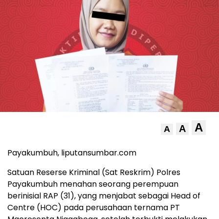
A
A
A
Payakumbuh, liputansumbar.com
Satuan Reserse Kriminal (Sat Reskrim) Polres
Payakumbuh menahan seorang perempuan
berinisial RAP (31), yang menjabat sebagai Head of
Centre (HOC) pada perusahaan ternama PT