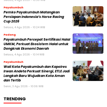
Payakumbuh
Pemko Payakumbuh Matangkan
Persiapan Indonesia’s Horse Racing
Cup 2026
Selasa, 4 Agu 2026 - 10:24 WIB
Padang
Payakumbuh Percepat Sertifikasi Halal
UMKM, Perkuat Ekosistem Halal untuk
Dongkrak Ekonomi Daerah
Selasa, 4 Agu 2026 - 10:14 WIB
Payakumbuh
Wali Kota Payakumbuh dan Kapolres
Irwan Andeta Perkuat Sinergi, ETLE Jadi
Langkah Baru Wujudkan Kota Aman
dan Tertib
Senin, 3 Agu 2026 - 10:06 WIB
TRENDING