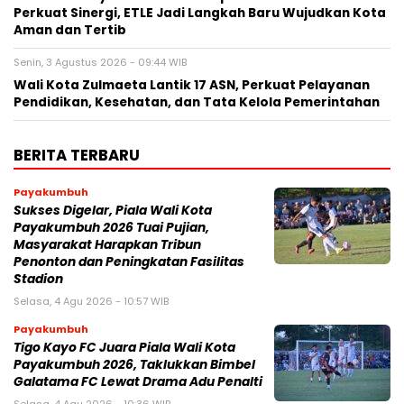
Perkuat Sinergi, ETLE Jadi Langkah Baru Wujudkan Kota
Aman dan Tertib
Senin, 3 Agustus 2026 - 09:44 WIB
Wali Kota Zulmaeta Lantik 17 ASN, Perkuat Pelayanan
Pendidikan, Kesehatan, dan Tata Kelola Pemerintahan
BERITA TERBARU
Payakumbuh
Sukses Digelar, Piala Wali Kota
Payakumbuh 2026 Tuai Pujian,
Masyarakat Harapkan Tribun
Penonton dan Peningkatan Fasilitas
Stadion
Selasa, 4 Agu 2026 - 10:57 WIB
Payakumbuh
Tigo Kayo FC Juara Piala Wali Kota
Payakumbuh 2026, Taklukkan Bimbel
Galatama FC Lewat Drama Adu Penalti
Selasa, 4 Agu 2026 - 10:36 WIB