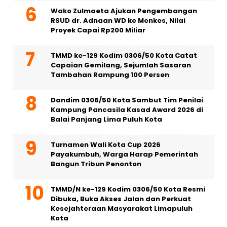
Wako Zulmaeta Ajukan Pengembangan
RSUD dr. Adnaan WD ke Menkes, Nilai
Proyek Capai Rp200 Miliar
TMMD ke-129 Kodim 0306/50 Kota Catat
Capaian Gemilang, Sejumlah Sasaran
Tambahan Rampung 100 Persen
Dandim 0306/50 Kota Sambut Tim Penilai
Kampung Pancasila Kasad Award 2026 di
Balai Panjang Lima Puluh Kota
Turnamen Wali Kota Cup 2026
Payakumbuh, Warga Harap Pemerintah
Bangun Tribun Penonton
TMMD/N ke-129 Kodim 0306/50 Kota Resmi
Dibuka, Buka Akses Jalan dan Perkuat
Kesejahteraan Masyarakat Limapuluh
Kota