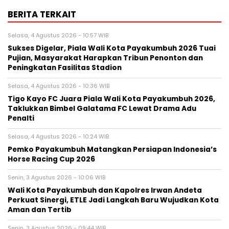
BERITA TERKAIT
Selasa, 4 Agustus 2026 - 10:57 WIB
Sukses Digelar, Piala Wali Kota Payakumbuh 2026 Tuai
Pujian, Masyarakat Harapkan Tribun Penonton dan
Peningkatan Fasilitas Stadion
Selasa, 4 Agustus 2026 - 10:36 WIB
Tigo Kayo FC Juara Piala Wali Kota Payakumbuh 2026,
Taklukkan Bimbel Galatama FC Lewat Drama Adu
Penalti
Selasa, 4 Agustus 2026 - 10:24 WIB
Pemko Payakumbuh Matangkan Persiapan Indonesia’s
Horse Racing Cup 2026
Senin, 3 Agustus 2026 - 10:06 WIB
Wali Kota Payakumbuh dan Kapolres Irwan Andeta
Perkuat Sinergi, ETLE Jadi Langkah Baru Wujudkan Kota
Aman dan Tertib
Senin, 3 Agustus 2026 - 09:44 WIB