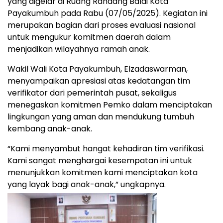
yang digelar di Ruang Randang Balai Kota
Payakumbuh pada Rabu (07/05/2025). Kegiatan ini
merupakan bagian dari proses evaluasi nasional
untuk mengukur komitmen daerah dalam
menjadikan wilayahnya ramah anak.
Wakil Wali Kota Payakumbuh, Elzadaswarman,
menyampaikan apresiasi atas kedatangan tim
verifikator dari pemerintah pusat, sekaligus
menegaskan komitmen Pemko dalam menciptakan
lingkungan yang aman dan mendukung tumbuh
kembang anak-anak.
“Kami menyambut hangat kehadiran tim verifikasi.
Kami sangat menghargai kesempatan ini untuk
menunjukkan komitmen kami menciptakan kota
yang layak bagi anak-anak,” ungkapnya.