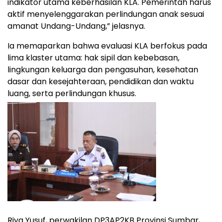
indikator utama keberhasilan KLA. Pemerintah harus
aktif menyelenggarakan perlindungan anak sesuai
amanat Undang-Undang,” jelasnya.
Ia memaparkan bahwa evaluasi KLA berfokus pada
lima klaster utama: hak sipil dan kebebasan,
lingkungan keluarga dan pengasuhan, kesehatan
dasar dan kesejahteraan, pendidikan dan waktu
luang, serta perlindungan khusus.
Riya Yusuf, perwakilan DP3AP2KB Provinsi Sumbar,