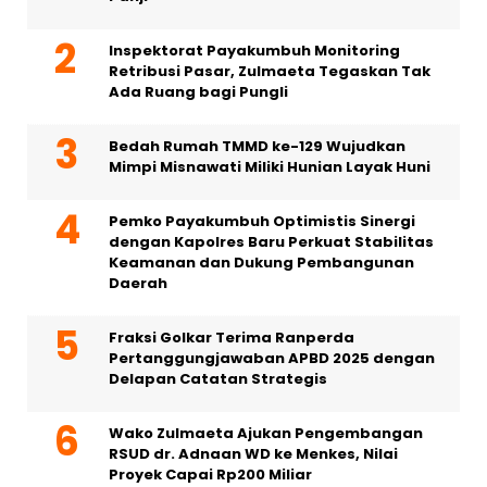
Inspektorat Payakumbuh Monitoring
Retribusi Pasar, Zulmaeta Tegaskan Tak
Ada Ruang bagi Pungli
Bedah Rumah TMMD ke-129 Wujudkan
Mimpi Misnawati Miliki Hunian Layak Huni
Pemko Payakumbuh Optimistis Sinergi
dengan Kapolres Baru Perkuat Stabilitas
Keamanan dan Dukung Pembangunan
Daerah
Fraksi Golkar Terima Ranperda
Pertanggungjawaban APBD 2025 dengan
Delapan Catatan Strategis
Wako Zulmaeta Ajukan Pengembangan
RSUD dr. Adnaan WD ke Menkes, Nilai
Proyek Capai Rp200 Miliar