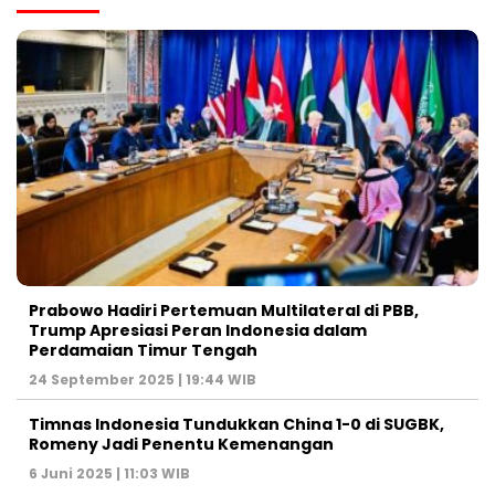
Prabowo Hadiri Pertemuan Multilateral di PBB,
Trump Apresiasi Peran Indonesia dalam
Perdamaian Timur Tengah
24 September 2025 | 19:44 WIB
Timnas Indonesia Tundukkan China 1-0 di SUGBK,
Romeny Jadi Penentu Kemenangan
6 Juni 2025 | 11:03 WIB