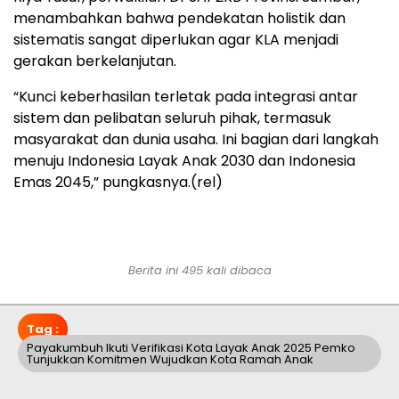
menambahkan bahwa pendekatan holistik dan
sistematis sangat diperlukan agar KLA menjadi
gerakan berkelanjutan.
“Kunci keberhasilan terletak pada integrasi antar
sistem dan pelibatan seluruh pihak, termasuk
masyarakat dan dunia usaha. Ini bagian dari langkah
menuju Indonesia Layak Anak 2030 dan Indonesia
Emas 2045,” pungkasnya.(rel)
Berita ini 495 kali dibaca
Tag :
Payakumbuh Ikuti Verifikasi Kota Layak Anak 2025 Pemko
Tunjukkan Komitmen Wujudkan Kota Ramah Anak