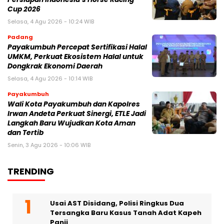
Cup 2026
Selasa, 4 Agu 2026 - 10:24 WIB
Padang
Payakumbuh Percepat Sertifikasi Halal
UMKM, Perkuat Ekosistem Halal untuk
Dongkrak Ekonomi Daerah
Selasa, 4 Agu 2026 - 10:14 WIB
Payakumbuh
Wali Kota Payakumbuh dan Kapolres
Irwan Andeta Perkuat Sinergi, ETLE Jadi
Langkah Baru Wujudkan Kota Aman
dan Tertib
Senin, 3 Agu 2026 - 10:06 WIB
TRENDING
Usai AST Disidang, Polisi Ringkus Dua
Tersangka Baru Kasus Tanah Adat Kapeh
Panji