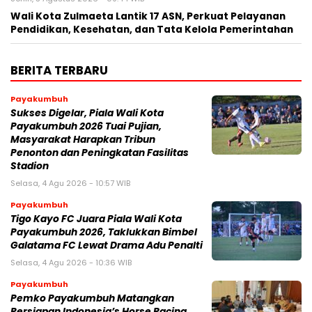
Wali Kota Zulmaeta Lantik 17 ASN, Perkuat Pelayanan
Pendidikan, Kesehatan, dan Tata Kelola Pemerintahan
BERITA TERBARU
Payakumbuh
Sukses Digelar, Piala Wali Kota
Payakumbuh 2026 Tuai Pujian,
Masyarakat Harapkan Tribun
Penonton dan Peningkatan Fasilitas
Stadion
Selasa, 4 Agu 2026 - 10:57 WIB
Payakumbuh
Tigo Kayo FC Juara Piala Wali Kota
Payakumbuh 2026, Taklukkan Bimbel
Galatama FC Lewat Drama Adu Penalti
Selasa, 4 Agu 2026 - 10:36 WIB
Payakumbuh
Pemko Payakumbuh Matangkan
Persiapan Indonesia’s Horse Racing