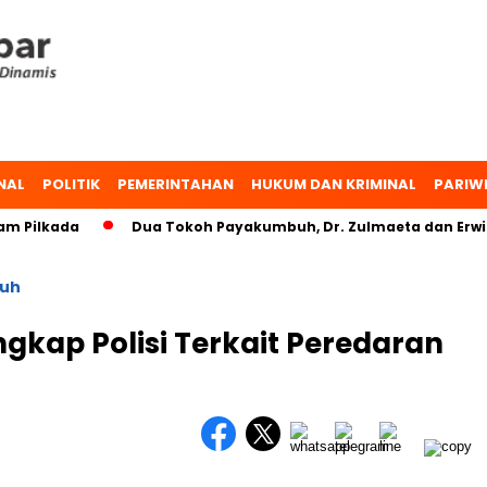
NAL
POLITIK
PEMERINTAHAN
HUKUM DAN KRIMINAL
PARIW
Pilkada
Dua Tokoh Payakumbuh, Dr. Zulmaeta dan Erwin Y
uh
gkap Polisi Terkait Peredaran