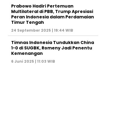
Prabowo Hadiri Pertemuan
Multilateral di PBB, Trump Apresiasi
Peran Indonesia dalam Perdamaian
Timur Tengah
24 September 2025 | 19:44 WIB
Timnas Indonesia Tundukkan China
1-0 di SUGBK, Romeny Jadi Penentu
Kemenangan
6 Juni 2025 | 11:03 WIB