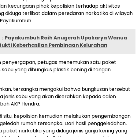
dan kecurigaan pihak kepolisian terhadap aktivitas
g diduga terlibat dalam peredaran narkotika di wilayah
 Payakumbuh.
:
Payakumbuh Raih Anugerah Upakarya Wanua
Bukti Keberhasilan Pembinaan Kelurahan
an penyergapan, petugas menemukan satu paket
s sabu yang dibungkus plastik bening di tangan
ankan, tersangka mengakui bahwa bungkusan tersebut
ika jenis sabu yang akan diserahkan kepada calon
mbah AKP Hendra.
di situ, kepolisian kemudian melakukan pengembangan
eledah rumah tersangka. Dari hasil penggeledahan,
 paket narkotika yang diduga jenis ganja kering yang