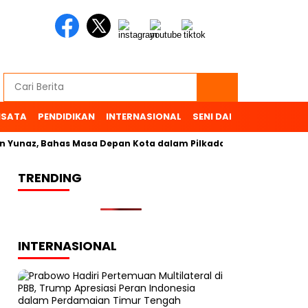
ISATA
PENDIDIKAN
INTERNASIONAL
SENI DAN BUDAYA
OL
unaz, Bahas Masa Depan Kota dalam Pilkada
TRENDING
INTERNASIONAL