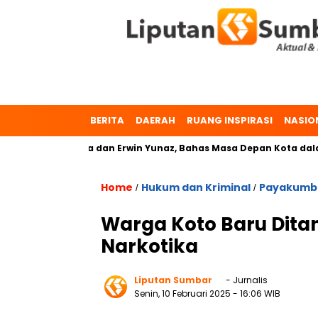
BERITA
DAERAH
RUANG INSPIRASI
NASIO
 Dr. Zulmaeta dan Erwin Yunaz, Bahas Masa Depan Kota dalam 
Home
Hukum dan Kriminal
Payakumb
/
/
Warga Koto Baru Ditan
Narkotika
Liputan Sumbar
- Jurnalis
Senin, 10 Februari 2025
- 16:06 WIB