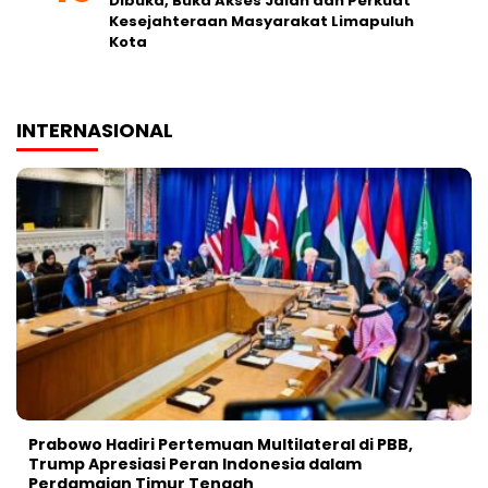
Dibuka, Buka Akses Jalan dan Perkuat
Kesejahteraan Masyarakat Limapuluh
Kota
INTERNASIONAL
Prabowo Hadiri Pertemuan Multilateral di PBB,
Trump Apresiasi Peran Indonesia dalam
Perdamaian Timur Tengah