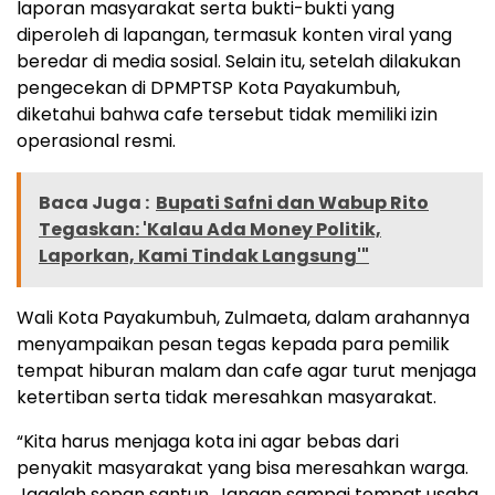
laporan masyarakat serta bukti-bukti yang
diperoleh di lapangan, termasuk konten viral yang
beredar di media sosial. Selain itu, setelah dilakukan
pengecekan di DPMPTSP Kota Payakumbuh,
diketahui bahwa cafe tersebut tidak memiliki izin
operasional resmi.
Baca Juga :
Bupati Safni dan Wabup Rito
Tegaskan: 'Kalau Ada Money Politik,
Laporkan, Kami Tindak Langsung'"
Wali Kota Payakumbuh, Zulmaeta, dalam arahannya
menyampaikan pesan tegas kepada para pemilik
tempat hiburan malam dan cafe agar turut menjaga
ketertiban serta tidak meresahkan masyarakat.
“Kita harus menjaga kota ini agar bebas dari
penyakit masyarakat yang bisa meresahkan warga.
Jagalah sopan santun. Jangan sampai tempat usaha