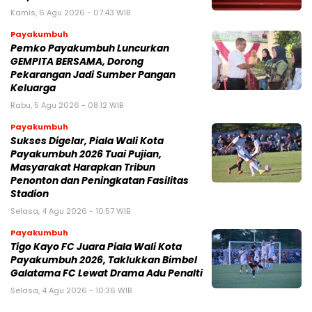
Kamis, 6 Agu 2026 - 07:43 WIB
Payakumbuh
Pemko Payakumbuh Luncurkan
GEMPITA BERSAMA, Dorong
Pekarangan Jadi Sumber Pangan
Keluarga
Rabu, 5 Agu 2026 - 08:12 WIB
Payakumbuh
Sukses Digelar, Piala Wali Kota
Payakumbuh 2026 Tuai Pujian,
Masyarakat Harapkan Tribun
Penonton dan Peningkatan Fasilitas
Stadion
Selasa, 4 Agu 2026 - 10:57 WIB
Payakumbuh
Tigo Kayo FC Juara Piala Wali Kota
Payakumbuh 2026, Taklukkan Bimbel
Galatama FC Lewat Drama Adu Penalti
Selasa, 4 Agu 2026 - 10:36 WIB