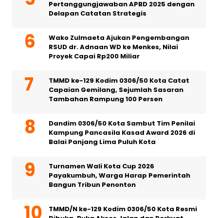
Pertanggungjawaban APBD 2025 dengan
Delapan Catatan Strategis
Wako Zulmaeta Ajukan Pengembangan
RSUD dr. Adnaan WD ke Menkes, Nilai
Proyek Capai Rp200 Miliar
TMMD ke-129 Kodim 0306/50 Kota Catat
Capaian Gemilang, Sejumlah Sasaran
Tambahan Rampung 100 Persen
Dandim 0306/50 Kota Sambut Tim Penilai
Kampung Pancasila Kasad Award 2026 di
Balai Panjang Lima Puluh Kota
Turnamen Wali Kota Cup 2026
Payakumbuh, Warga Harap Pemerintah
Bangun Tribun Penonton
TMMD/N ke-129 Kodim 0306/50 Kota Resmi