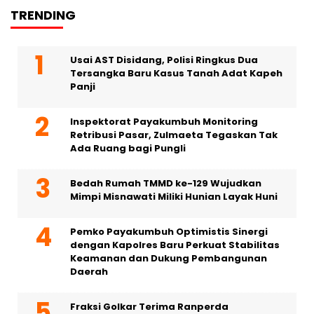
TRENDING
Usai AST Disidang, Polisi Ringkus Dua
Tersangka Baru Kasus Tanah Adat Kapeh
Panji
Inspektorat Payakumbuh Monitoring
Retribusi Pasar, Zulmaeta Tegaskan Tak
Ada Ruang bagi Pungli
Bedah Rumah TMMD ke-129 Wujudkan
Mimpi Misnawati Miliki Hunian Layak Huni
Pemko Payakumbuh Optimistis Sinergi
dengan Kapolres Baru Perkuat Stabilitas
Keamanan dan Dukung Pembangunan
Daerah
Fraksi Golkar Terima Ranperda