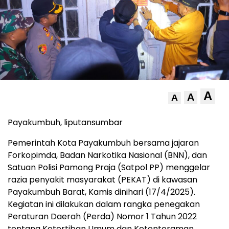
A
A
A
Payakumbuh, liputansumbar
Pemerintah Kota Payakumbuh bersama jajaran
Forkopimda, Badan Narkotika Nasional (BNN), dan
Satuan Polisi Pamong Praja (Satpol PP) menggelar
razia penyakit masyarakat (PEKAT) di kawasan
Payakumbuh Barat, Kamis dinihari (17/4/2025).
Kegiatan ini dilakukan dalam rangka penegakan
Peraturan Daerah (Perda) Nomor 1 Tahun 2022
tentang Ketertiban Umum dan Ketenteraman