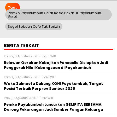
Tag :
Pemko Payakumbuh Gelar Razia Pekat Di Payakumbuh
Barat
Segel Sebuah Cafe Tak Berizin
BERITA TERKAIT
Kamis, 6 Agustus 2026 - 07:56 WIB
Relawan Gerakan Kebajikan Pancasila Disiapkan Jadi
Penggerak Nilai Kebangsaan di Payakumbuh
Kamis, 6 Agustus 2026 - 07:43 WIB
Wako Zulmaeta Dukung KONI Payakumbuh, Target
Posisi Terbaik Porprov Sumbar 2026
Rabu, 5 Agustus 2026 - 08:12 WIB
Pemko Payakumbuh Luncurkan GEMPITA BERSAMA,
Dorong Pekarangan Jadi Sumber Pangan Keluarga