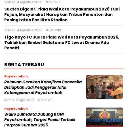
Selasa, 4 Agustus 2026 - 10:57 WIB
Sukses Digelar, Piala Wali Kota Payakumbuh 2026 Tuai
Pujian, Masyarakat Harapkan Tribun Penonton dan
Peningkatan Fasilitas Stadion
Selasa, 4 Agustus 2026 - 10:36 WIB
Tigo Kayo FC Juara Piala Wali Kota Payakumbuh 2026,
Taklukkan Bimbel Galatama FC Lewat Drama Adu
Penalti
BERITA TERBARU
Payakumbuh
Relawan Gerakan Kebajikan Pancasila
Disiapkan Jadi Penggerak Nilai
Kebangsaan di Payakumbuh
Kamis, 6 Agu 2026 - 07:56 WIB
Payakumbuh
Wako Zulmaeta Dukung KONI
Payakumbuh, Target Posisi Terbaik
Porprov Sumbar 2026