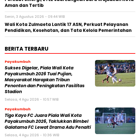
Aman dan Tertib
Senin, 3 Agustus 2026 - 09:44 WIB
Wali Kota Zulmaeta Lantik 17 ASN, Perkuat Pelayanan
Pendidikan, Kesehatan, dan Tata Kelola Pemerintahan
BERITA TERBARU
Payakumbuh
Sukses Digelar, Piala Wali Kota
Payakumbuh 2026 Tuai Pujian,
Masyarakat Harapkan Tribun
Penonton dan Peningkatan Fasilitas
Stadion
Selasa, 4 Agu 2026 - 10:57 WIB
Payakumbuh
Tigo Kayo FC Juara Piala Wali Kota
Payakumbuh 2026, Taklukkan Bimbel
Galatama FC Lewat Drama Adu Penalti
Selasa, 4 Agu 2026 - 10:36 WIB