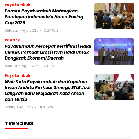
Payakumbuh
Pemko Payakumbuh Matangkan
Persiapan Indonesia’s Horse Racing
Cup 2026
Selasa, 4 Agu 2026 - 10:24 WIB
Padang
Payakumbuh Percepat Sertifikasi Halal
UMKM, Perkuat Ekosistem Halal untuk
Dongkrak Ekonomi Daerah
Selasa, 4 Agu 2026 - 10:14 WIB
Payakumbuh
Wali Kota Payakumbuh dan Kapolres
Irwan Andeta Perkuat Sinergi, ETLE Jadi
Langkah Baru Wujudkan Kota Aman
dan Tertib
Senin, 3 Agu 2026 - 10:06 WIB
TRENDING