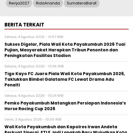
Renja2027
RidaAnanda
SumateraBarat
BERITA TERKAIT
Selasa, 4 Agustus 2026 - 10:57 WIB
Sukses Digelar, Piala Wali Kota Payakumbuh 2026 Tuai
Pujian, Masyarakat Harapkan Tribun Penonton dan
Peningkatan Fasilitas Stadion
Selasa, 4 Agustus 2026 - 10:36 WIB
Tigo Kayo FC Juara Piala Wali Kota Payakumbuh 2026,
Taklukkan Bimbel Galatama FC Lewat Drama Adu
Penalti
Selasa, 4 Agustus 2026 - 10:24 WIB
Pemko Payakumbuh Matangkan Persiapan Indonesia’s
Horse Racing Cup 2026
Senin, 3 Agustus 2026 - 10:06 WIB
Wali Kota Payakumbuh dan Kapolres Irwan Andeta
Perkuat Sinergi, ETLE Jadi Langkah Baru Wujudkan Kota