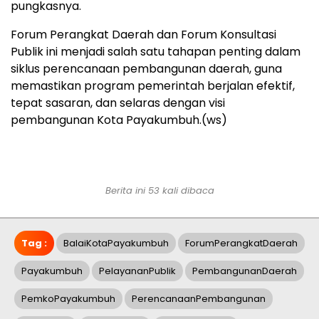
pungkasnya.
Forum Perangkat Daerah dan Forum Konsultasi
Publik ini menjadi salah satu tahapan penting dalam
siklus perencanaan pembangunan daerah, guna
memastikan program pemerintah berjalan efektif,
tepat sasaran, dan selaras dengan visi
pembangunan Kota Payakumbuh.(ws)
Berita ini 53 kali dibaca
Tag :
BalaiKotaPayakumbuh
ForumPerangkatDaerah
Payakumbuh
PelayananPublik
PembangunanDaerah
PemkoPayakumbuh
PerencanaanPembangunan