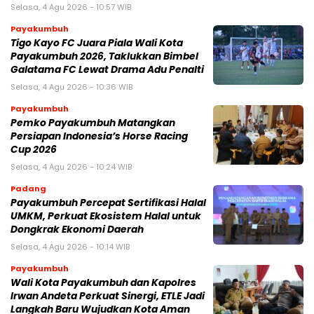
Selasa, 4 Agu 2026 - 10:57 WIB
Payakumbuh
Tigo Kayo FC Juara Piala Wali Kota
Payakumbuh 2026, Taklukkan Bimbel
Galatama FC Lewat Drama Adu Penalti
Selasa, 4 Agu 2026 - 10:36 WIB
Payakumbuh
Pemko Payakumbuh Matangkan
Persiapan Indonesia’s Horse Racing
Cup 2026
Selasa, 4 Agu 2026 - 10:24 WIB
Padang
Payakumbuh Percepat Sertifikasi Halal
UMKM, Perkuat Ekosistem Halal untuk
Dongkrak Ekonomi Daerah
Selasa, 4 Agu 2026 - 10:14 WIB
Payakumbuh
Wali Kota Payakumbuh dan Kapolres
Irwan Andeta Perkuat Sinergi, ETLE Jadi
Langkah Baru Wujudkan Kota Aman