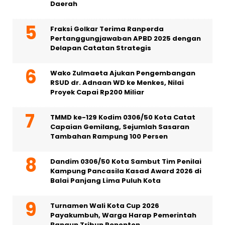
Daerah
Fraksi Golkar Terima Ranperda
Pertanggungjawaban APBD 2025 dengan
Delapan Catatan Strategis
Wako Zulmaeta Ajukan Pengembangan
RSUD dr. Adnaan WD ke Menkes, Nilai
Proyek Capai Rp200 Miliar
TMMD ke-129 Kodim 0306/50 Kota Catat
Capaian Gemilang, Sejumlah Sasaran
Tambahan Rampung 100 Persen
Dandim 0306/50 Kota Sambut Tim Penilai
Kampung Pancasila Kasad Award 2026 di
Balai Panjang Lima Puluh Kota
Turnamen Wali Kota Cup 2026
Payakumbuh, Warga Harap Pemerintah
Bangun Tribun Penonton