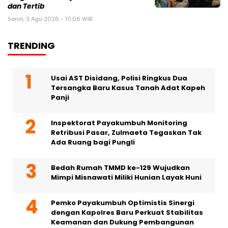
dan Tertib
Senin, 3 Agu 2026 - 10:06 WIB
TRENDING
Usai AST Disidang, Polisi Ringkus Dua
Tersangka Baru Kasus Tanah Adat Kapeh
Panji
Inspektorat Payakumbuh Monitoring
Retribusi Pasar, Zulmaeta Tegaskan Tak
Ada Ruang bagi Pungli
Bedah Rumah TMMD ke-129 Wujudkan
Mimpi Misnawati Miliki Hunian Layak Huni
Pemko Payakumbuh Optimistis Sinergi
dengan Kapolres Baru Perkuat Stabilitas
Keamanan dan Dukung Pembangunan