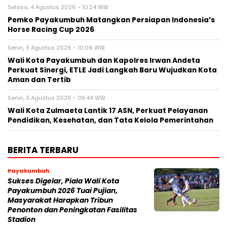
Selasa, 4 Agustus 2026 - 10:24 WIB
Pemko Payakumbuh Matangkan Persiapan Indonesia’s
Horse Racing Cup 2026
Senin, 3 Agustus 2026 - 10:06 WIB
Wali Kota Payakumbuh dan Kapolres Irwan Andeta
Perkuat Sinergi, ETLE Jadi Langkah Baru Wujudkan Kota
Aman dan Tertib
Senin, 3 Agustus 2026 - 09:44 WIB
Wali Kota Zulmaeta Lantik 17 ASN, Perkuat Pelayanan
Pendidikan, Kesehatan, dan Tata Kelola Pemerintahan
BERITA TERBARU
Payakumbuh
Sukses Digelar, Piala Wali Kota
Payakumbuh 2026 Tuai Pujian,
Masyarakat Harapkan Tribun
Penonton dan Peningkatan Fasilitas
Stadion