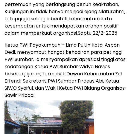
pertemuan yang berlangsung penuh keakraban.
Kunjungan ini tidak hanya menjadi ajang silaturahmi,
tetapi juga sebagai bentuk kehormatan serta
kesempatan untuk mendapatkan arahan positif
dalam memperkuat organisasi.Sabtu 22/2-2025
Ketua PWI Payakumbuh – Lima Puluh Kota, Aspon
Dedi, menyambut hangat kehadiran para petinggi
PWI Sumbar. Ia menyampaikan apresiasi tinggi atas
kedatangan Ketua PWI Sumbar Widya Navies
beserta jajaran, termasuk Dewan Kehormatan Zul
Effendi, Sekretaris PWI Sumbar Firdaus Abi, Ketua
SiWO Syaiful, dan Wakil Ketua PWI Bidang Organisasi
Sawir Pribadi.