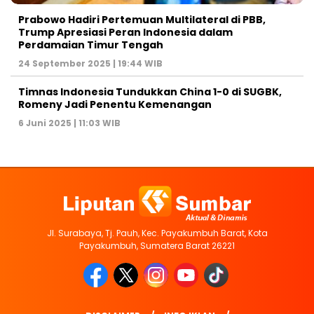
Prabowo Hadiri Pertemuan Multilateral di PBB,
Trump Apresiasi Peran Indonesia dalam
Perdamaian Timur Tengah
24 September 2025 | 19:44 WIB
Timnas Indonesia Tundukkan China 1-0 di SUGBK,
Romeny Jadi Penentu Kemenangan
6 Juni 2025 | 11:03 WIB
Jl. Surabaya, Tj. Pauh, Kec. Payakumbuh Barat, Kota
Payakumbuh, Sumatera Barat 26221