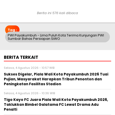
Berita ini 576 kali dibaca
Tag :
PWI Payakumbuh - Lima Puluh Kota Terima Kunjungan PWI
Sumbar Bahas Persiapan SiWO
BERITA TERKAIT
Selasa, 4 Agustus 2026 - 10:57 WIB
Sukses Digelar, Piala Wali Kota Payakumbuh 2026 Tuai
Pujian, Masyarakat Harapkan Tribun Penonton dan
Peningkatan Fasilitas Stadion
Selasa, 4 Agustus 2026 - 10:36 WIB
Tigo Kayo FC Juara Piala Wali Kota Payakumbuh 2026,
Taklukkan Bimbel Galatama FC Lewat Drama Adu
Penalti