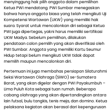
menyinggung hak pilih anggota dalam pemilihan
Ketua PWI mendatang. PWI Sumbar menegaskan
bahwa hanya anggota biasa yang telah mengikuti Uji
Kompetensi Wartawan (UKW) yang memiliki hak
suara. Syarat untuk mencalonkan diri sebagai Ketua
PWI juga dipertegas, yakni harus memiliki sertifikasi
UKW Madya. Sebelum pemilihan, dilakukan
pendataan calon pemilih yang akan diverifikasi oleh
PWI Sumbar. Anggota yang memiliki Kartu Seumur
Hidup tetapi belum mengikuti UKW tidak dapat
memilih maupun mencalonkan diri.
Pertemuan ini juga membahas persiapan Silaturahmi
Seksi Wartawan Olahraga (SiWO) se-Sumatera
Barat, yang akan digelar dengan PWI Payakumbuh –
Lima Puluh Kota sebagai tuan rumah. Beberapa
cabang olahraga yang akan dipertandingkan antara
lain futsal, bulu tangkis, tenis meja, dan domino. Ketua
pelaksana kegiatan akan berasal dari kepengurusan