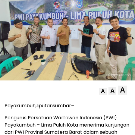
A
A
A
Payakumbuh,liputansumbar–
Pengurus Persatuan Wartawan Indonesia (PWI)
Payakumbuh – Lima Puluh Kota menerima kunjungan
dari PWI Provinsi Sumatera Barat dalam sebuah