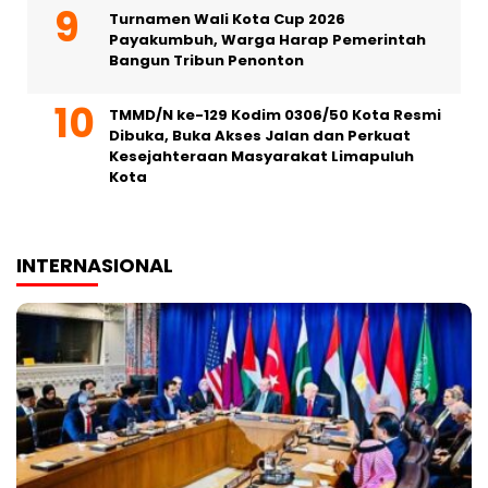
Turnamen Wali Kota Cup 2026
Payakumbuh, Warga Harap Pemerintah
Bangun Tribun Penonton
TMMD/N ke-129 Kodim 0306/50 Kota Resmi
Dibuka, Buka Akses Jalan dan Perkuat
Kesejahteraan Masyarakat Limapuluh
Kota
INTERNASIONAL