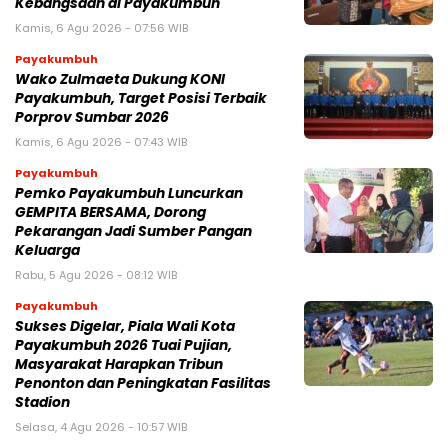
Kebangsaan di Payakumbuh
Kamis, 6 Agu 2026 - 07:56 WIB
Payakumbuh
Wako Zulmaeta Dukung KONI
Payakumbuh, Target Posisi Terbaik
Porprov Sumbar 2026
Kamis, 6 Agu 2026 - 07:43 WIB
Payakumbuh
Pemko Payakumbuh Luncurkan
GEMPITA BERSAMA, Dorong
Pekarangan Jadi Sumber Pangan
Keluarga
Rabu, 5 Agu 2026 - 08:12 WIB
Payakumbuh
Sukses Digelar, Piala Wali Kota
Payakumbuh 2026 Tuai Pujian,
Masyarakat Harapkan Tribun
Penonton dan Peningkatan Fasilitas
Stadion
Selasa, 4 Agu 2026 - 10:57 WIB