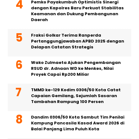
Pemko Payakumbuh Optimistis Sinergi
dengan Kapolres Baru Perkuat Stabilitas
Keamanan dan Dukung Pembangunan
Daerah
Fraksi Golkar Terima Ranperda
Pertanggungjawaban APBD 2025 dengan
Delapan Catatan Strategis
Wako Zulmaeta Ajukan Pengembangan
RSUD dr. Adnaan WD ke Menkes, Nilai
Proyek Capai Rp200 Miliar
TMMD ke-129 Kodim 0306/50 Kota Catat
Capaian Gemilang, Sejumlah Sasaran
Tambahan Rampung 100 Persen
Dandim 0306/50 Kota Sambut Tim Penilai
Kampung Pancasila Kasad Award 2026 di
Balai Panjang Lima Puluh Kota