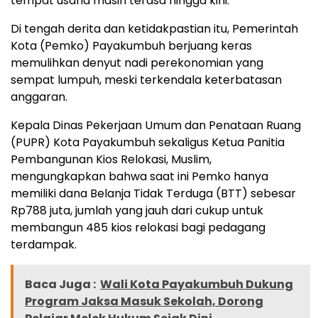
tempat usaha masih terasa hingga kini.
Di tengah derita dan ketidakpastian itu, Pemerintah
Kota (Pemko) Payakumbuh berjuang keras
memulihkan denyut nadi perekonomian yang
sempat lumpuh, meski terkendala keterbatasan
anggaran.
Kepala Dinas Pekerjaan Umum dan Penataan Ruang
(PUPR) Kota Payakumbuh sekaligus Ketua Panitia
Pembangunan Kios Relokasi, Muslim,
mengungkapkan bahwa saat ini Pemko hanya
memiliki dana Belanja Tidak Terduga (BTT) sebesar
Rp788 juta, jumlah yang jauh dari cukup untuk
membangun 485 kios relokasi bagi pedagang
terdampak.
Baca Juga :
Wali Kota Payakumbuh Dukung
Program Jaksa Masuk Sekolah, Dorong