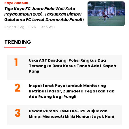
Payakumbuh
Tigo Kayo FC Juara Piala Wali Kota
Payakumbuh 2026, Taklukkan Bimbel
Galatama FC Lewat Drama Adu Penalti
Selasa, 4 Agu 2026 - 10:36 WIB
TRENDING
Usai AST Disidang, Polisi Ringkus Dua
Tersangka Baru Kasus Tanah Adat Kapeh
Panji
Inspektorat Payakumbuh Monitoring
Retribusi Pasar, Zulmaeta Tegaskan Tak
Ada Ruang bagi Pungli
Bedah Rumah TMMD ke-129 Wujudkan
Mimpi Misnawati Miliki Hunian Layak Huni