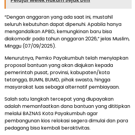
Pelajar Melek Hukum Sejak Dini
“Dengan anggaran yang ada saat ini, mustahil
seluruh kebutuhan dapat dipenuhi. Apabila hanya
mengandalkan APBD, kemungkinan baru bisa
diakomodir pada tahun anggaran 2026,” jelas Muslim,
Minggu (07/09/2025).
Menurutnya, Pemko Payakumbuh telah menyiapkan
proposal bantuan yang akan diajukan kepada
pemerintah pusat, provinsi, kabupaten/kota
tetangga, BUMN, BUMD, pihak swasta, hingga
masyarakat luas sebagai alternatif pembiayaan.
Salah satu langkah tercepat yang diupayakan
adalah memanfaatkan dana bantuan yang dititipkan
melalui BAZNAS Kota Payakumbuh agar
pembangunan kios relokasi segera dimulai dan para
pedagang bisa kembali beraktivitas.