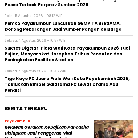
Posisi Terbaik Porprov Sumbar 2026
Rabu, 5 Agustus 2026 - 08:12 WIB
Pemko Payakumbuh Luncurkan GEMPITA BERSAMA,
Dorong Pekarangan Jadi Sumber Pangan Keluarga
Selasa, 4 Agustus 2026 - 10:57 WIB
Sukses Digelar, Piala Wali Kota Payakumbuh 2026 Tuai
Pujian, Masyarakat Harapkan Tribun Penonton dan
Peningkatan Fasilitas Stadion
Selasa, 4 Agustus 2026 - 10:36 WIB
Tigo Kayo FC Juara Piala Wali Kota Payakumbuh 2026,
Taklukkan Bimbel Galatama FC Lewat Drama Adu
Penalti
BERITA TERBARU
Payakumbuh
Relawan Gerakan Kebajikan Pancasila
Disiapkan Jadi Penggerak Nilai