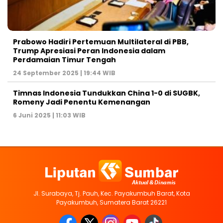
Prabowo Hadiri Pertemuan Multilateral di PBB,
Trump Apresiasi Peran Indonesia dalam
Perdamaian Timur Tengah
24 September 2025 | 19:44 WIB
Timnas Indonesia Tundukkan China 1-0 di SUGBK,
Romeny Jadi Penentu Kemenangan
6 Juni 2025 | 11:03 WIB
Jl. Surabaya, Tj. Pauh, Kec. Payakumbuh Barat, Kota
Payakumbuh, Sumatera Barat 26221