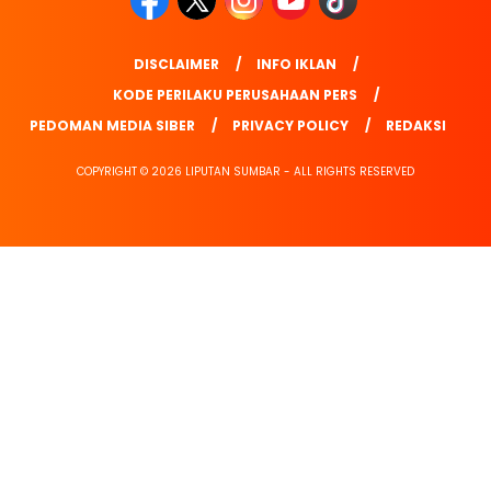
DISCLAIMER
INFO IKLAN
KODE PERILAKU PERUSAHAAN PERS
PEDOMAN MEDIA SIBER
PRIVACY POLICY
REDAKSI
COPYRIGHT © 2026 LIPUTAN SUMBAR - ALL RIGHTS RESERVED