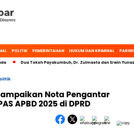
NAL
POLITIK
PEMERINTAHAN
HUKUM DAN KRIMINAL
PARIW
Dua Tokoh Payakumbuh, Dr. Zulmaeta dan Erwin Yunaz, Ba
olitik
ampaikan Nota Pengantar
AS APBD 2025 di DPRD