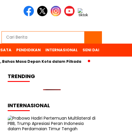
ISATA
PENDIDIKAN
INTERNASIONAL
SENI DAN BUDAYA
OL
has Masa Depan Kota dalam Pilkada
TRENDING
INTERNASIONAL