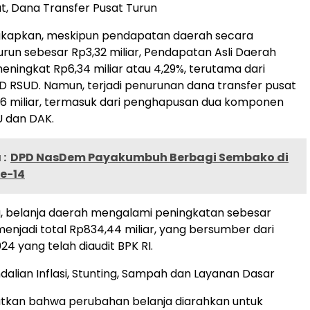
, Dana Transfer Pusat Turun
kapkan, meskipun pendapatan daerah secara
urun sebesar Rp3,32 miliar, Pendapatan Asli Daerah
meningkat Rp6,34 miliar atau 4,29%, terutama dari
UD RSUD. Namun, terjadi penurunan dana transfer pusat
66 miliar, termasuk dari penghapusan dua komponen
 dan DAK.
:
DPD NasDem Payakumbuh Berbagi Sembako di
ke-14
, belanja daerah mengalami peningkatan sebesar
menjadi total Rp834,44 miliar, yang bersumber dari
24 yang telah diaudit BPK RI.
dalian Inflasi, Stunting, Sampah dan Layanan Dasar
tkan bahwa perubahan belanja diarahkan untuk