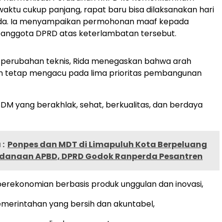
ktu cukup panjang, rapat baru bisa dilaksanakan hari
 Rida. Ia menyampaikan permohonan maaf kepada
 anggota DPRD atas keterlambatan tersebut.
 perubahan teknis, Rida menegaskan bahwa arah
tetap mengacu pada lima prioritas pembangunan
DM yang berakhlak, sehat, berkualitas, dan berdaya
:
Ponpes dan MDT di Limapuluh Kota Berpeluang
danaan APBD, DPRD Godok Ranperda Pesantren
erekonomian berbasis produk unggulan dan inovasi,
emerintahan yang bersih dan akuntabel,