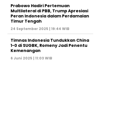
Prabowo Hadiri Pertemuan
Multilateral di PBB, Trump Apresiasi
Peran Indonesia dalam Perdamaian
Timur Tengah
24 September 2025 | 19:44 WIB
Timnas Indonesia Tundukkan China
1-0 di SUGBK, Romeny Jadi Penentu
Kemenangan
6 Juni 2025 | 11:03 WIB