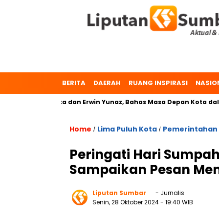
BERITA
DAERAH
RUANG INSPIRASI
NASIO
, Dr. Zulmaeta dan Erwin Yunaz, Bahas Masa Depan Kota dalam 
Home
Lima Puluh Kota
Pemerintahan
/
/
Peringati Hari Sumpah
Sampaikan Pesan Men
Liputan Sumbar
- Jurnalis
Senin, 28 Oktober 2024
- 19:40 WIB