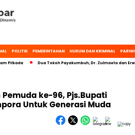
NAL
POLITIK
PEMERINTAHAN
HUKUM DAN KRIMINAL
PARIW
Pilkada
Dua Tokoh Payakumbuh, Dr. Zulmaeta dan Erwin Y
 Pemuda ke-96, Pjs.Bupati
pora Untuk Generasi Muda