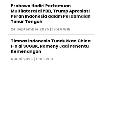
Prabowo Hadiri Pertemuan
Multilateral di PBB, Trump Apresiasi
Peran Indonesia dalam Perdamaian
Timur Tengah
24 September 2025 | 19:44 WIB
Timnas Indonesia Tundukkan China
1-0 di SUGBK, Romeny Jadi Penentu
Kemenangan
6 Juni 2025 | 11:03 WIB