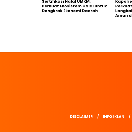
Sertifikasi Halal UMKM,
Kapolre
Perkuat Ekosistem Halal untuk
Perkuat 
Dongkrak Ekonomi Daerah
Langka
Aman d
DISCLAIMER
INFO IKLAN