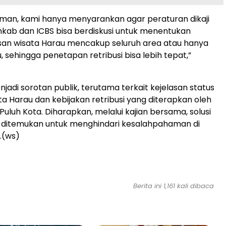
man, kami hanya menyarankan agar peraturan dikaji
kab dan ICBS bisa berdiskusi untuk menentukan
an wisata Harau mencakup seluruh area atau hanya
, sehingga penetapan retribusi bisa lebih tepat,”
njadi sorotan publik, terutama terkait kejelasan status
a Harau dan kebijakan retribusi yang diterapkan oleh
uluh Kota. Diharapkan, melalui kajian bersama, solusi
t ditemukan untuk menghindari kesalahpahaman di
.(ws)
Berita ini 1,161 kali dibaca