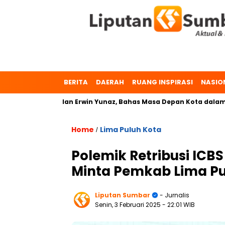
BERITA
DAERAH
RUANG INSPIRASI
NASIO
Zulmaeta dan Erwin Yunaz, Bahas Masa Depan Kota dalam Pilka
Home
Lima Puluh Kota
/
Polemik Retribusi IC
Minta Pemkab Lima Pu
Liputan Sumbar
- Jurnalis
Senin, 3 Februari 2025
- 22:01 WIB