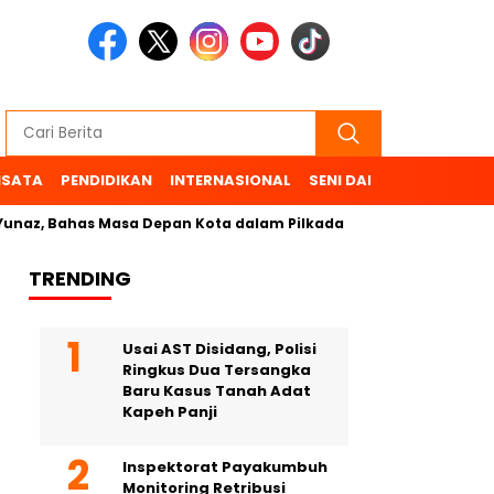
ISATA
PENDIDIKAN
INTERNASIONAL
SENI DAN BUDAYA
OL
 Bahas Masa Depan Kota dalam Pilkada
TRENDING
Usai AST Disidang, Polisi
Ringkus Dua Tersangka
Baru Kasus Tanah Adat
Kapeh Panji
Inspektorat Payakumbuh
Monitoring Retribusi