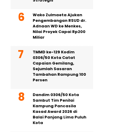
Strategis
Wako Zulmaeta Ajukan
Pengembangan RSUD dr.
Adnaan WD ke Menkes,
Nilai Proyek Capai Rp200
Miliar
TMMD ke-129 Kodim
0306/50 Kota Catat
Capaian Gemilang,
Sejumlah Sasaran
Tambahan Rampung 100
Persen
Dandim 0306/50 Kota
Sambut Tim Penilai
Kampung Pancasila
Kasad Award 2026 di
Balai Panjang Lima Puluh
Kota