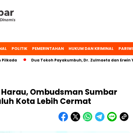
NAL
POLITIK
PEMERINTAHAN
HUKUM DAN KRIMINAL
PARIW
da
Dua Tokoh Payakumbuh, Dr. Zulmaeta dan Erwin Yunaz,
BS Harau, Ombudsman Sumbar
luh Kota Lebih Cermat