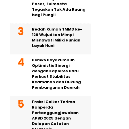
Pasar, Zulmaeta
Tegaskan Tak Ada Ruang
bagi Pungli
Bedah Rumah TMMD ke-
129 Wujudkan Mimpi
Misnawati Miliki Hunian
Layak Huni
Pemko Payakumbuh
Optimistis Sinergi
dengan Kapolres Baru
Perkuat Stabilitas
Keamanan dan Dukung
Pembangunan Daerah
Fraksi Golkar Terima
Ranperda
Pertanggungjawaban
APBD 2025 dengan
Delapan Catatan