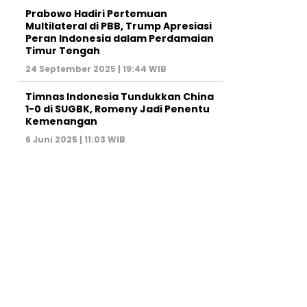
Prabowo Hadiri Pertemuan
Multilateral di PBB, Trump Apresiasi
Peran Indonesia dalam Perdamaian
Timur Tengah
24 September 2025 | 19:44 WIB
Timnas Indonesia Tundukkan China
1-0 di SUGBK, Romeny Jadi Penentu
Kemenangan
6 Juni 2025 | 11:03 WIB