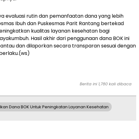
 evaluasi rutin dan pemanfaatan dana yang lebih
esmas Ibuh dan Puskesmas Parit Rantang bertekad
eningkatkan kualitas layanan kesehatan bagi
yakumbuh. Hasil akhir dari penggunaan dana BOK ini
pantau dan dilaporkan secara transparan sesuai dengan
 berlaku.(ws)
Berita ini 1,780 kali dibaca
an Dana BOK Untuk Peningkatan Layanan Kesehatan