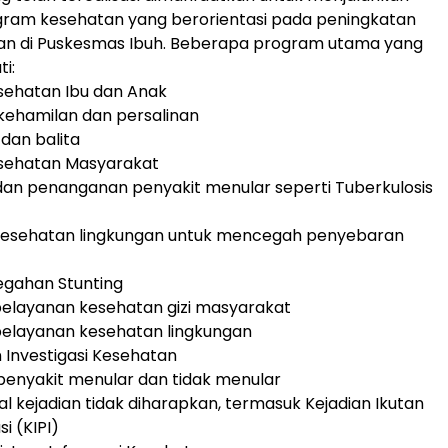
gram kesehatan yang berorientasi pada peningkatan
nan di Puskesmas Ibuh. Beberapa program utama yang
ti:
sehatan Ibu dan Anak
kehamilan dan persalinan
 dan balita
sehatan Masyarakat
an penanganan penyakit menular seperti Tuberkulosis
kesehatan lingkungan untuk mencegah penyebaran
egahan Stunting
pelayanan kesehatan gizi masyarakat
pelayanan kesehatan lingkungan
n Investigasi Kesehatan
enyakit menular dan tidak menular
al kejadian tidak diharapkan, termasuk Kejadian Ikutan
i (KIPI)