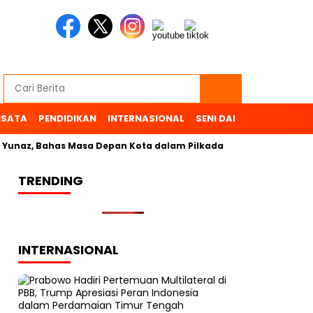
ISATA
PENDIDIKAN
INTERNASIONAL
SENI DAN BUDAYA
OL
az, Bahas Masa Depan Kota dalam Pilkada
TRENDING
INTERNASIONAL