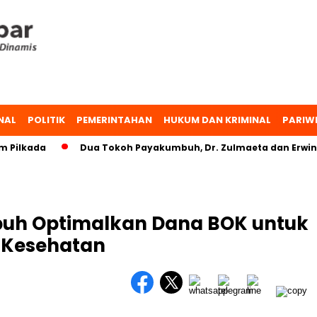
NAL
POLITIK
PEMERINTAHAN
HUKUM DAN KRIMINAL
PARIW
lkada
Dua Tokoh Payakumbuh, Dr. Zulmaeta dan Erwin Yun
uh Optimalkan Dana BOK untuk
 Kesehatan