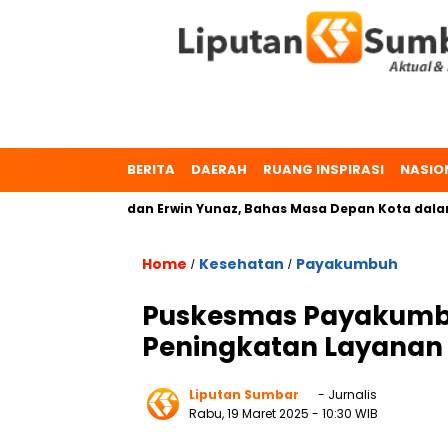
BERITA
DAERAH
RUANG INSPIRASI
NASIO
r. Zulmaeta dan Erwin Yunaz, Bahas Masa Depan Kota dalam Pi
Home
Kesehatan
Payakumbuh
/
/
Puskesmas Payakumb
Peningkatan Layanan
Liputan Sumbar
- Jurnalis
Rabu, 19 Maret 2025
- 10:30 WIB