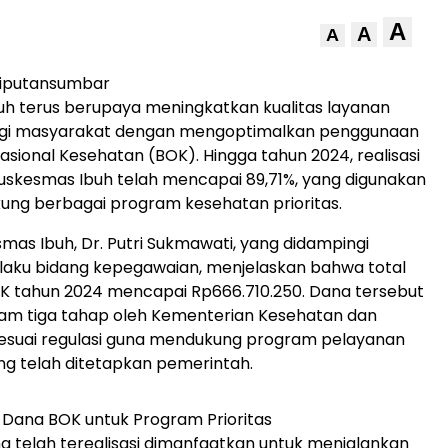
A
A
A
iputansumbar
h terus berupaya meningkatkan kualitas layanan
gi masyarakat dengan mengoptimalkan penggunaan
sional Kesehatan (BOK). Hingga tahun 2024, realisasi
uskesmas Ibuh telah mencapai 89,71%, yang digunakan
ung berbagai program kesehatan prioritas.
mas Ibuh, Dr. Putri Sukmawati, yang didampingi
selaku bidang kepegawaian, menjelaskan bahwa total
K tahun 2024 mencapai Rp666.710.250. Dana tersebut
lam tiga tahap oleh Kementerian Kesehatan dan
sesuai regulasi guna mendukung program pelayanan
g telah ditetapkan pemerintah.
Dana BOK untuk Program Prioritas
 telah terealisasi dimanfaatkan untuk menjalankan