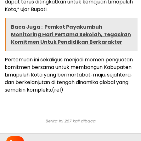
dapat terus ditingkatkan untuk kemajuan Limapuluh
Kota,” ujar Bupati.
Baca Juga :
Pemkot Payakumbuh
Monitoring Hari Pertama Sekolah, Tegaskan
Komitmen Untuk Pendidikan Berkarakter
Pertemuan ini sekaligus menjadi momen penguatan
komitmen bersama untuk membangun Kabupaten
Limapuluh Kota yang bermartabat, maju, sejahtera,
dan berkelanjutan di tengah dinamika global yang
semakin kompleks.(rel)
Berita ini 267 kali dibaca