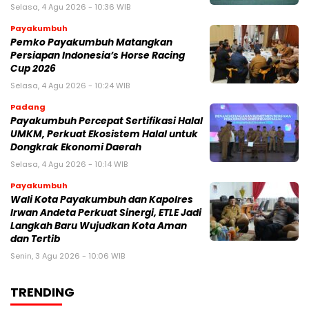
Selasa, 4 Agu 2026 - 10:36 WIB
Payakumbuh
Pemko Payakumbuh Matangkan
Persiapan Indonesia’s Horse Racing
Cup 2026
Selasa, 4 Agu 2026 - 10:24 WIB
Padang
Payakumbuh Percepat Sertifikasi Halal
UMKM, Perkuat Ekosistem Halal untuk
Dongkrak Ekonomi Daerah
Selasa, 4 Agu 2026 - 10:14 WIB
Payakumbuh
Wali Kota Payakumbuh dan Kapolres
Irwan Andeta Perkuat Sinergi, ETLE Jadi
Langkah Baru Wujudkan Kota Aman
dan Tertib
Senin, 3 Agu 2026 - 10:06 WIB
TRENDING