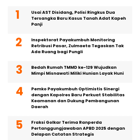
Usai AST Disidang, Polisi Ringkus Dua
Tersangka Baru Kasus Tanah Adat Kapeh
Panji
Inspektorat Payakumbuh Monitoring
Retribusi Pasar, Zulmaeta Tegaskan Tak
Ada Ruang bagi Pungli
Bedah Rumah TMMD ke-129 Wujudkan
Mimpi Misnawati Miliki Hunian Layak Huni
Pemko Payakumbuh Optimistis Sinergi
dengan Kapolres Baru Perkuat Stabilitas
Keamanan dan Dukung Pembangunan
Daerah
Fraksi Golkar Terima Ranperda
Pertanggungjawaban APBD 2025 dengan
Delapan Catatan Strategis