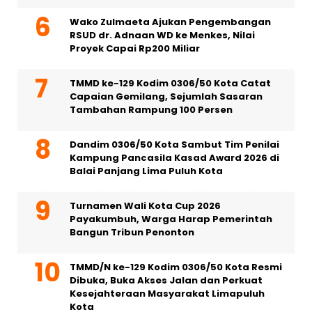
Wako Zulmaeta Ajukan Pengembangan
RSUD dr. Adnaan WD ke Menkes, Nilai
Proyek Capai Rp200 Miliar
TMMD ke-129 Kodim 0306/50 Kota Catat
Capaian Gemilang, Sejumlah Sasaran
Tambahan Rampung 100 Persen
Dandim 0306/50 Kota Sambut Tim Penilai
Kampung Pancasila Kasad Award 2026 di
Balai Panjang Lima Puluh Kota
Turnamen Wali Kota Cup 2026
Payakumbuh, Warga Harap Pemerintah
Bangun Tribun Penonton
TMMD/N ke-129 Kodim 0306/50 Kota Resmi
Dibuka, Buka Akses Jalan dan Perkuat
Kesejahteraan Masyarakat Limapuluh
Kota