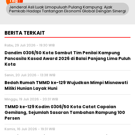
Tag :
Jenderal Asli Luak Limopuluah Pulang Kampung: Ajak
Pemkab Hadapi Tantangan Ekonomi Global Dengan Sinergi
BERITA TERKAIT
Rabu, 29 Juli 2026 - 19:30 WIB
Dandim 0306/50 Kota Sambut Tim Penilai Kampung
Pancasila Kasad Award 2026 di Balai Panjang Lima Puluh
Kota
Senin, 20 Juli 2026 - 13:38 WIB
Bedah Rumah TMMD ke-129 Wujudkan Mimpi Misnawati
Miliki Hunian Layak Huni
Minggu, 19 Juli 2026 - 20:31 WIB
TMMD ke-129 Kodim 0306/50 Kota Catat Capaian
Gemilang, Sejumlah Sasaran Tambahan Rampung 100
Persen
Kamis, 16 Juli 2026 - 19:31 WIB