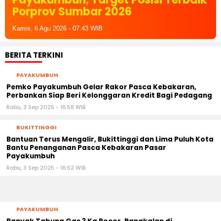
Porprov Sumbar 2026
Kamis, 6 Agu 2026 - 07:43 WIB
BERITA TERKINI
PAYAKUMBUH
Pemko Payakumbuh Gelar Rakor Pasca Kebakaran,
Perbankan Siap Beri Kelonggaran Kredit Bagi Pedagang
Rabu, 3 Sep 2025 - 16:58 WIB
BUKITTINGGI
Bantuan Terus Mengalir, Bukittinggi dan Lima Puluh Kota
Bantu Penanganan Pasca Kebakaran Pasar
Payakumbuh
Rabu, 3 Sep 2025 - 16:52 WIB
PAYAKUMBUH