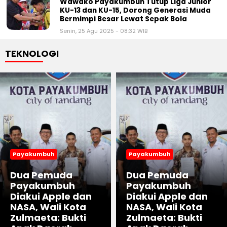
Wawako Payakumbuh Tutup Liga Junior
KU-13 dan KU-15, Dorong Generasi Muda
Bermimpi Besar Lewat Sepak Bola
Senin, 25 Agu 2025 - 08:32 WIB
TEKNOLOGI
Payakumbuh
Payakumbuh
Dua Pemuda
Dua Pemuda
Payakumbuh
Payakumbuh
Diakui Apple dan
Diakui Apple dan
NASA, Wali Kota
NASA, Wali Kota
Zulmaeta: Bukti
Zulmaeta: Bukti