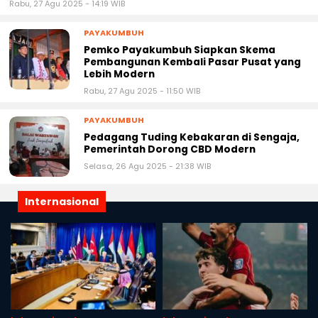
Rabu, 27 Agu 2025 - 14:19 WIB
PAYAKUMBUH
Pemko Payakumbuh Siapkan Skema
Pembangunan Kembali Pasar Pusat yang
Lebih Modern
Rabu, 27 Agu 2025 - 11:50 WIB
PAYAKUMBUH
Pedagang Tuding Kebakaran di Sengaja,
Pemerintah Dorong CBD Modern
Selasa, 26 Agu 2025 - 21:38 WIB
Internasional