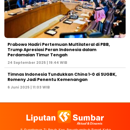
Prabowo Hadiri Pertemuan Multilateral di PBB,
Trump Apresiasi Peran Indonesia dalam
Perdamaian Timur Tengah
24 September 2025 | 19:44 WIB
Timnas Indonesia Tundukkan China 1-0 di SUGBK,
Romeny Jadi Penentu Kemenangan
6 Juni 2025 | 11:03 WIB
Jl. Surabaya, Tj. Pauh, Kec. Payakumbuh Barat, Kota