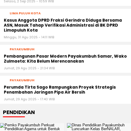
Selasa, 2 Sep 2025 - 10:59 WIB
LIMA PULUH KOTA
Kasus Anggota DPRD Fraksi Gerindra Diduga Bersama
ASN, Masuk Tahap Verifikasi Administrasi di BK DPRD
Limapuluh Kota
Minggu, 31 Agu 2025 - 14:11 WIB
PAYAKUMBUH
Pembangunan Pasar Modern Payakumbuh Samar, Wako
Zulmaeta: Kita Belum Merencanakan
Jumat, 29 Agu 2025 - 21:34 WIB
PAYAKUMBUH
Perumda Tirta Sago Rampungkan Proyek Strategis
Penambahan Jaringan Pipa Air Bersih
Jumat, 29 Agu 2025 - 17:40 WIB
PENDIDIKAN