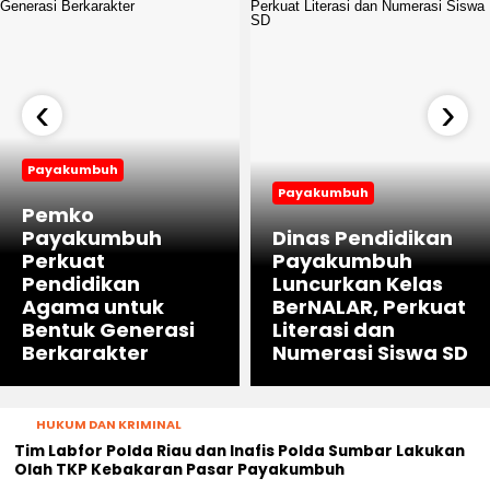
‹
›
Payakumbuh
Payakumbuh
Pemko
Payakumbuh
Dinas Pendidikan
Perkuat
Payakumbuh
Pendidikan
Luncurkan Kelas
Agama untuk
BerNALAR, Perkuat
Bentuk Generasi
Literasi dan
Berkarakter
Numerasi Siswa SD
HUKUM DAN KRIMINAL
Tim Labfor Polda Riau dan Inafis Polda Sumbar Lakukan
Olah TKP Kebakaran Pasar Payakumbuh