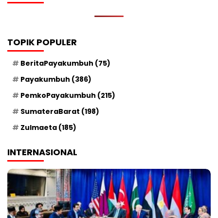
TOPIK POPULER
BeritaPayakumbuh
(75)
Payakumbuh
(386)
PemkoPayakumbuh
(215)
SumateraBarat
(198)
Zulmaeta
(185)
INTERNASIONAL