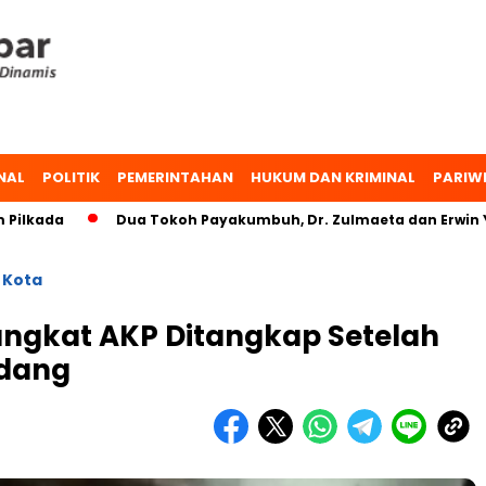
NAL
POLITIK
PEMERINTAHAN
HUKUM DAN KRIMINAL
PARIW
Dua Tokoh Payakumbuh, Dr. Zulmaeta dan Erwin Yunaz, B
 Kota
angkat AKP Ditangkap Setelah
dang