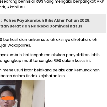
seorang berinisial RGS yang mengaku berpangkat AKP
rit, Akabiluru.
:
Polres Payakumbuh Rilis Akhir Tahun 2025,
aan Berat dan Narkoba Dominasi Kasus
 berhasil diamankan setelah aksinya diketahui oleh
ujar Wakapolres.
Payakumbuh kini tengah melakukan penyelidikan lebih
mengungkap motif tersangka RGS dalam kasus ini.
kan menelusuri latar belakang pelaku dan kemungkinan
ibatan dalam tindak kejahatan lain.