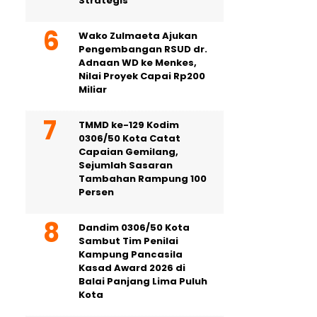
Strategis
Wako Zulmaeta Ajukan
Pengembangan RSUD dr.
Adnaan WD ke Menkes,
Nilai Proyek Capai Rp200
Miliar
TMMD ke-129 Kodim
0306/50 Kota Catat
Capaian Gemilang,
Sejumlah Sasaran
Tambahan Rampung 100
Persen
Dandim 0306/50 Kota
Sambut Tim Penilai
Kampung Pancasila
Kasad Award 2026 di
Balai Panjang Lima Puluh
Kota