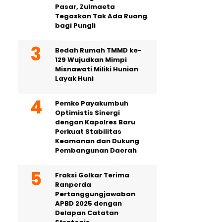
Pasar, Zulmaeta
Tegaskan Tak Ada Ruang
bagi Pungli
Bedah Rumah TMMD ke-
129 Wujudkan Mimpi
Misnawati Miliki Hunian
Layak Huni
Pemko Payakumbuh
Optimistis Sinergi
dengan Kapolres Baru
Perkuat Stabilitas
Keamanan dan Dukung
Pembangunan Daerah
Fraksi Golkar Terima
Ranperda
Pertanggungjawaban
APBD 2025 dengan
Delapan Catatan