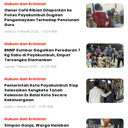
Hukum dan Kriminal
Owner Café Ribian Dilaporkan ke
Polres Payakumbuh Dugaan
Penganiayaan Terhadap Pensiunan
Guru
Selasa, 11 Maret 2025 - 12:09 WIB
Hukum dan Kriminal
BNNP Sumbar Gagalkan Peredaran 7
Kg Sabu di Payakumbuh, Empat
Tersangka Diamankan
Jumat, 7 Maret 2025 - 20:36 WIB
Hukum dan Kriminal
Pemerintah Kota Payakumbuh Siap
Selesaikan Sengketa Tanah
Kawasan Ex Balai Kota Secara
Kekeluargaan
Sabtu, 1 Maret 2025 - 11:40 WIB
Hukum dan Kriminal
Simpan Ganja, Warga Halaban