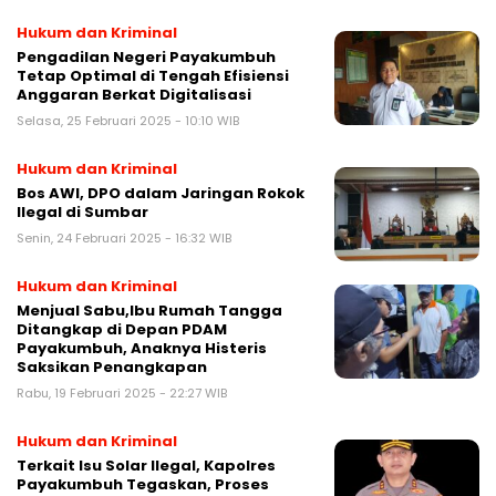
Hukum dan Kriminal
Pengadilan Negeri Payakumbuh
Tetap Optimal di Tengah Efisiensi
Anggaran Berkat Digitalisasi
Selasa, 25 Februari 2025 - 10:10 WIB
Hukum dan Kriminal
Bos AWI, DPO dalam Jaringan Rokok
Ilegal di Sumbar
Senin, 24 Februari 2025 - 16:32 WIB
Hukum dan Kriminal
Menjual Sabu,Ibu Rumah Tangga
Ditangkap di Depan PDAM
Payakumbuh, Anaknya Histeris
Saksikan Penangkapan
Rabu, 19 Februari 2025 - 22:27 WIB
Hukum dan Kriminal
Terkait Isu Solar Ilegal, Kapolres
Payakumbuh Tegaskan, Proses