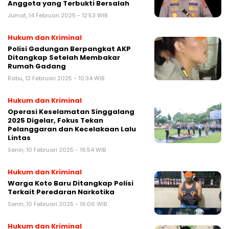
Anggota yang Terbukti Bersalah
Jumat, 14 Februari 2025 - 12:53 WIB
Hukum dan Kriminal
Polisi Gadungan Berpangkat AKP
Ditangkap Setelah Membakar
Rumah Gadang
Rabu, 12 Februari 2025 - 10:34 WIB
Hukum dan Kriminal
Operasi Keselamatan Singgalang
2025 Digelar, Fokus Tekan
Pelanggaran dan Kecelakaan Lalu
Lintas
Senin, 10 Februari 2025 - 16:54 WIB
Hukum dan Kriminal
Warga Koto Baru Ditangkap Polisi
Terkait Peredaran Narkotika
Senin, 10 Februari 2025 - 16:06 WIB
Hukum dan Kriminal