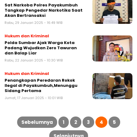
Sat Narkoba Polres Payakumbuh
Tangkap Pengedar Narkotika Saat
Akan Bertransaksi
Rabu, 29 Januari 2025 - 16:49 WIB
Hukum dan Kriminal
Polda Sumbar Ajak Warga Kota
Padang Wujudkan Zero Tawuran
dan Balap Liar
Rabu, 22 Januari 2025 - 10:30 WIB
Hukum dan Kriminal
Penangkapan Peredaran Rokok
Ilegal di Payakumbuh,Menunggu
Sidang Pertama
Jumat, 17 Januari 2025 - 10:01 WIB
Paginasi
pos
Sebelumnya
1
2
3
4
5
Selanjutnya