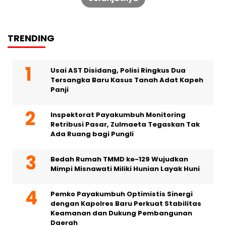
TRENDING
Usai AST Disidang, Polisi Ringkus Dua
Tersangka Baru Kasus Tanah Adat Kapeh
Panji
Inspektorat Payakumbuh Monitoring
Retribusi Pasar, Zulmaeta Tegaskan Tak
Ada Ruang bagi Pungli
Bedah Rumah TMMD ke-129 Wujudkan
Mimpi Misnawati Miliki Hunian Layak Huni
Pemko Payakumbuh Optimistis Sinergi
dengan Kapolres Baru Perkuat Stabilitas
Keamanan dan Dukung Pembangunan
Daerah