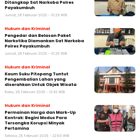
Ditangkap Sat Narkoba Polres
Payakumbuh
Jumat, 28 Februari 2025 - 10:29 WIB
Hukum dan Kriminal
Pengedar dan Belasan Paket
Narkotika Diamankan Sat Narkoba
Polres Payakumbuh
Jumat, 28 Februari 2025 - 10:25 WIB
Hukum dan Kriminal
Kaum Suku Pitopang Tuntut
Pengembalian Lahan yang
diserahkan Untuk Objek Wisata
Rabu, 26 Februari 2025 - 12:42 WIB
Hukum dan Kriminal
Permainan Harga dan Mark-Up
Kontrak: Begini Modus Para
Tersangka Korupsi Minyak
Pertamina
Selasa, 25 Februari 2025 - 22:50 WIB