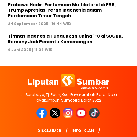
Prabowo Hadiri Pertemuan Multilateral di PBB,
Trump Apresiasi Peran Indonesia dalam
Perdamaian Timur Tengah
24 September 2025 | 19:44 WIB
Timnas Indonesia Tundukkan China 1-0 di SUGBK,
Romeny Jadi Penentu Kemenangan
6 Juni 2025 | 11:03 WIB
Jl. Surabaya, Tj. Pauh, Kec. Payakumbuh Barat, Kota
Payakumbuh, Sumatera Barat 26221
DISCLAIMER
INFO IKLAN